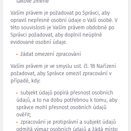
takové změně
Vaším právem je požadovat po Správci, aby
opravil nepřesné osobní údaje o Vaší osobě. V
této souvislosti je Vaším právem obdobně po
Správci požadovat, aby doplnil neúplně
evidované osobní údaje.
žádat omezení zpracování
Vaším právem je ve smyslu ust. čl. 18 Nařízení
požadovat, aby Správce omezil zpracování v
případě, kdy:
subjekt údajů popírá přesnost osobních
údajů, a to na dobu potřebnou k tomu, aby
správce mohl přesnost osobních údajů
ověřit;
zpracování je protiprávní a subjekt údajů
odmítá výmaz osobních údajů a žádá místo