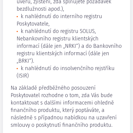
úvěru, zjištění, zda splňujete požadavek
bezdlužnosti apod.),
k nahlédnutí do interního registru
Poskytovatele,
k nahlédnutí do registru SOLUS,
Nebankovního registru klientských
informací (dále jen „NRKI“) a do Bankovního
registru klientských informací (dále jen
„BRKI“).
k nahlédnutí do insolvenčního rejstříku
(ISIR)
Na základě předběžného posouzení
Poskytovatel rozhodne o tom, zda Vás bude
kontaktovat s dalšími informacemi ohledně
finančního produktu, který poptáváte, a
následně s případnou nabídkou na uzavření
smlouvy o poskytnutí finančního produktu.