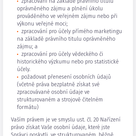
zpracování na základě právního titulu
oprávněného zájmu a plnění úkolu
prováděného ve veřejném zájmu nebo při
výkonu veřejné moci;
zpracování pro účely přímého marketingu
na základě právního titulu oprávněného
zájmu; a
zpracování pro účely vědeckého či
historického výzkumu nebo pro statistické
účely.
požadovat přenesení osobních údajů
(včetně práva bezplatně získat své
zpracovávané osobní údaje ve
strukturovaném a strojově čitelném
formátu)
Vaším právem je ve smyslu ust. čl. 20 Nařízení
právo získat Vaše osobní údaje, které jste
Správci poskytli, ve strukturovaném, běžně