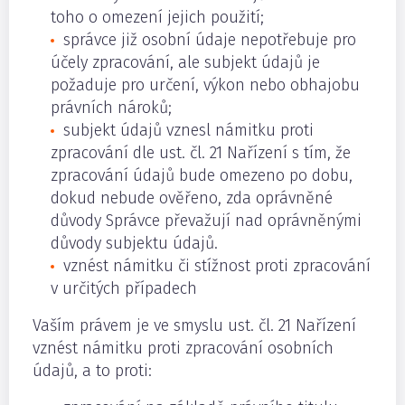
toho o omezení jejich použití;
správce již osobní údaje nepotřebuje pro
účely zpracování, ale subjekt údajů je
požaduje pro určení, výkon nebo obhajobu
právních nároků;
subjekt údajů vznesl námitku proti
zpracování dle ust. čl. 21 Nařízení s tím, že
zpracování údajů bude omezeno po dobu,
dokud nebude ověřeno, zda oprávněné
důvody Správce převažují nad oprávněnými
důvody subjektu údajů.
vznést námitku či stížnost proti zpracování
v určitých případech
Vaším právem je ve smyslu ust. čl. 21 Nařízení
vznést námitku proti zpracování osobních
údajů, a to proti: