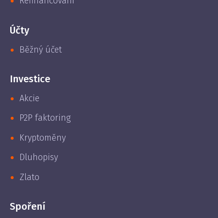
Refinancování
Účty
Běžný účet
Investice
Akcie
P2P faktoring
Kryptoměny
Dluhopisy
Zlato
Spoření