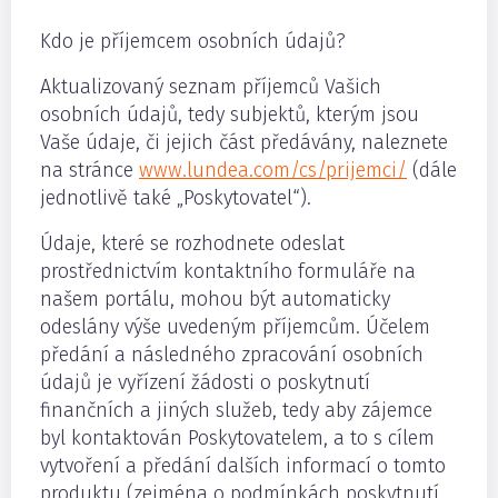
Kdo je příjemcem osobních údajů?
Aktualizovaný seznam příjemců Vašich
osobních údajů, tedy subjektů, kterým jsou
Vaše údaje, či jejich část předávány, naleznete
na stránce
www.lundea.com/cs/prijemci/
(dále
jednotlivě také „Poskytovatel“).
Údaje, které se rozhodnete odeslat
prostřednictvím kontaktního formuláře na
našem portálu, mohou být automaticky
odeslány výše uvedeným příjemcům. Účelem
předání a následného zpracování osobních
údajů je vyřízení žádosti o poskytnutí
finančních a jiných služeb, tedy aby zájemce
byl kontaktován Poskytovatelem, a to s cílem
vytvoření a předání dalších informací o tomto
produktu (zejména o podmínkách poskytnutí