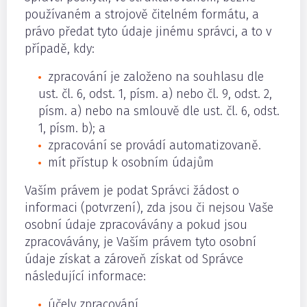
používaném a strojově čitelném formátu, a
právo předat tyto údaje jinému správci, a to v
případě, kdy:
zpracování je založeno na souhlasu dle
ust. čl. 6, odst. 1, písm. a) nebo čl. 9, odst. 2,
písm. a) nebo na smlouvě dle ust. čl. 6, odst.
1, písm. b); a
zpracování se provádí automatizovaně.
mít přístup k osobním údajům
Vaším právem je podat Správci žádost o
informaci (potvrzení), zda jsou či nejsou Vaše
osobní údaje zpracovávány a pokud jsou
zpracovávány, je Vaším právem tyto osobní
údaje získat a zároveň získat od Správce
následující informace:
účely zpracování,