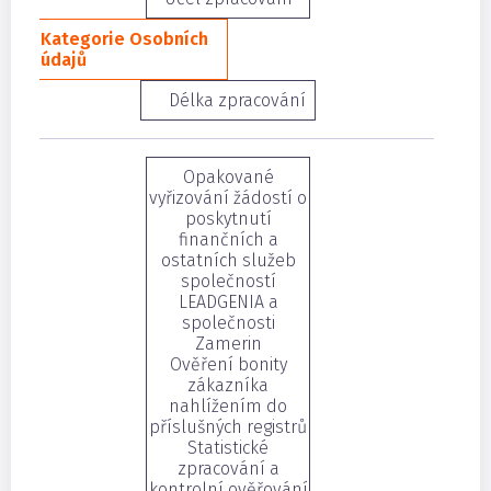
Kategorie Osobních
údajů
Délka zpracování
Opakované
vyřizování žádostí o
poskytnutí
finančních a
ostatních služeb
společností
LEADGENIA a
společnosti
Zamerin
Ověření bonity
zákazníka
nahlížením do
příslušných registrů
Statistické
zpracování a
kontrolní ověřování