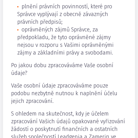
plnění právních povinností, které pro
Správce vyplývají z obecně závazných
právních předpisů;
oprávněných zájmů Správce, za
předpokladu, že tyto oprávněné zájmy
nejsou v rozporu s Vašimi oprávněnými
zájmy a základními právy a svobodami.
Po jakou dobu zpracováváme Vaše osobní
údaje?
Vaše osobní údaje zpracováváme pouze
podobu nezbytně nutnou k naplnění účelu
jejich zpracování.
S ohledem na skutečnost, kdy je účelem
zpracování Vašich údajů opakované vyřizování
žádostí o poskytnutí finančních a ostatních
služeb společností Leadgenia a Zamerin ve