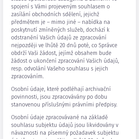
spojení s Vámi projeveným souhlasem o
zasílání obchodních sdělení, jejichž
předmětem je – mimo jiné – nabídka na
poskytnutí zmíněných služeb, dochází k
odstranění Vašich údajů ze zpracování
nejpozději ve lhůtě 20 dnů poté, co Správce
obdrží Vaši žádost, jejímž obsahem bude
žádost o ukončení zpracování Vašich údajů,
resp. odvolání Vašeho souhlasu s jejich
zpracováním.
Osobní údaje, které podléhají archivační
povinnosti, jsou zpracovávány po dobu
stanovenou příslušnými právními předpisy.
Osobní údaje zpracovávané na základě
souhlasu subjektu údajů jsou likvidovány v
návaznosti na písemný požadavek subjektu