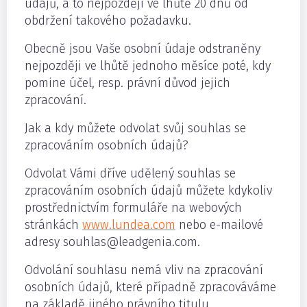
údajů, a to nejpozději ve lhůtě 20 dnů od
obdržení takového požadavku.
Obecně jsou Vaše osobní údaje odstraněny
nejpozději ve lhůtě jednoho měsíce poté, kdy
pomine účel, resp. právní důvod jejich
zpracování.
Jak a kdy můžete odvolat svůj souhlas se
zpracováním osobních údajů?
Odvolat Vámi dříve udělený souhlas se
zpracováním osobních údajů můžete kdykoliv
prostřednictvím formuláře na webových
stránkách
www.lundea.com
nebo e-mailové
adresy souhlas@leadgenia.com.
Odvolání souhlasu nemá vliv na zpracování
osobních údajů, které případně zpracováváme
na základě jiného právního titulu.