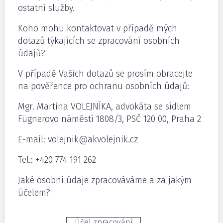
ostatní služby.
Koho mohu kontaktovat v případě mých
dotazů týkajících se zpracování osobních
údajů?
V případě Vašich dotazů se prosím obracejte
na pověřence pro ochranu osobních údajů:
Mgr. Martina VOLEJNÍKA, advokáta se sídlem
Fügnerovo náměstí 1808/3, PSČ 120 00, Praha 2
E-mail: volejnik@akvolejnik.cz
Tel.: +420 774 191 262
Jaké osobní údaje zpracováváme a za jakým
účelem?
Účel zpracování