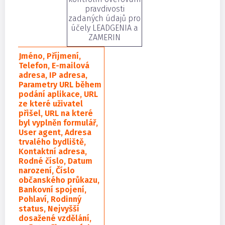
pravdivosti
zadaných údajů pro
účely LEADGENIA a
ZAMERIN
Jméno, Příjmení,
Telefon, E-mailová
adresa, IP adresa,
Parametry URL během
podání aplikace, URL
ze které uživatel
přišel, URL na které
byl vyplněn formulář,
User agent, Adresa
trvalého bydliště,
Kontaktní adresa,
Rodné číslo, Datum
narození, Číslo
občanského průkazu,
Bankovní spojení,
Pohlaví, Rodinný
status, Nejvyšší
dosažené vzdělání,