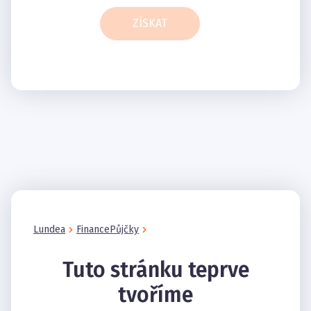
ZÍSKAT
Lundea
Finance
Půjčky
Tuto stránku teprve
tvoříme