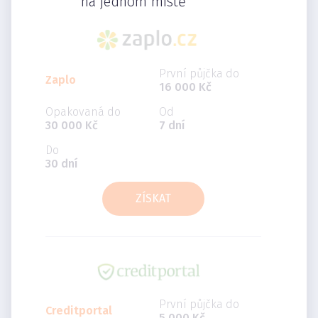
na jednom místě
První půjčka do
Zaplo
16 000 Kč
Opakovaná do
Od
30 000 Kč
7 dní
Do
30 dní
ZÍSKAT
První půjčka do
Creditportal
5 000 Kč