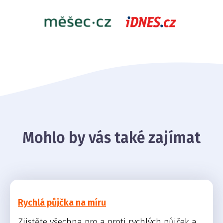
Mohlo by vás také zajímat
Rychlá půjčka na míru
Zjistěte všechna pro a proti rychlých půjček a