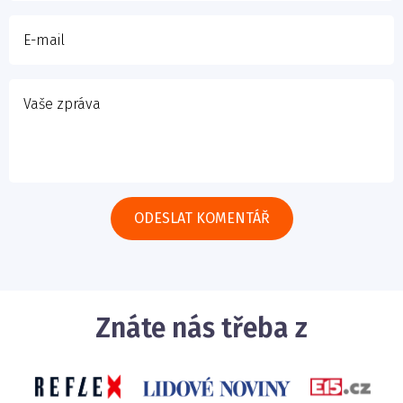
Znáte nás třeba z