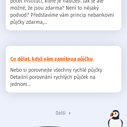
počet institucí, které je nabízejí. Jak je ale
možné, že jsou zdarma? Není to nějaký
podvod? Představíme vám princip nebankovní
půjčky zdarma,...
Co dělat, když vám zamítnou půjčku
Nebo si porovnejte všechny rychlé půjčky
Detailní porovnání rychlých půjček na
jednom...
Další