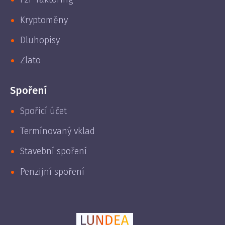
Kryptoměny
Dluhopisy
Zlato
Spoření
Spořicí účet
Termínovaný vklad
Stavební spoření
Penzijní spoření