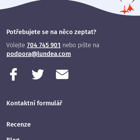
Potřebujete se na něco zeptat?
Volejte
704 745 901
nebo pište na
podpora@lundea.com
Kontaktní formulář
Recenze