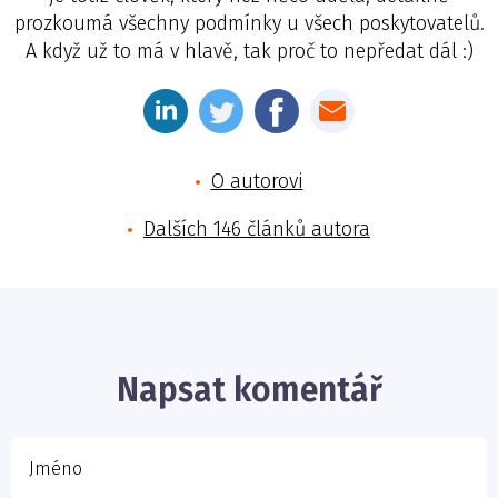
prozkoumá všechny podmínky u všech poskytovatelů.
A když už to má v hlavě, tak proč to nepředat dál :)
O autorovi
Dalších 146 článků autora
Jméno
E-mail
Napsat komentář
Vaše zpráva