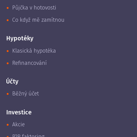
Půjčka v hotovosti
Co když mě zamítnou
Hypotéky
Klasická hypotéka
Refinancování
Účty
Běžný účet
Investice
Akcie
P2P faktoring