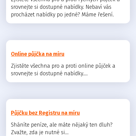
srovnejte si dostupné nabídky. Nebaví vás
procházet nabídky po jedné? Máme řešení.
Online půjčka na míru
Zjistěte všechna pro a proti online půjček a
srovnejte si dostupné nabídky....
Půjčku bez Registru na míru
Sháníte peníze, ale máte nějaký ten dluh?
Zvažte, zda je nutné si...