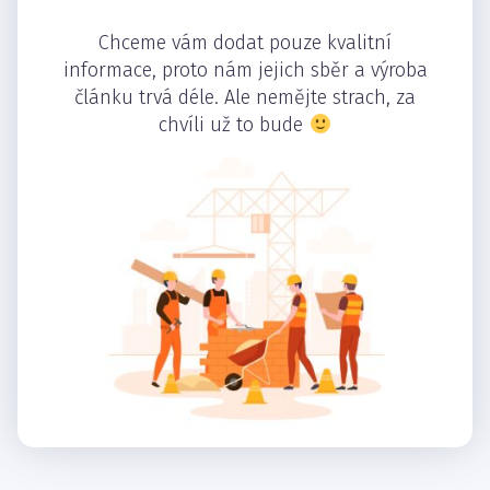
Chceme vám dodat pouze kvalitní
informace, proto nám jejich sběr a výroba
článku trvá déle. Ale nemějte strach, za
chvíli už to bude