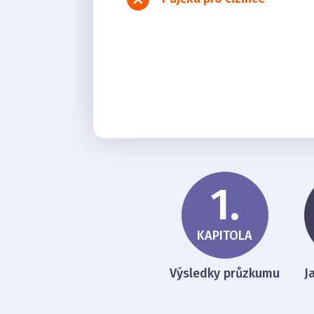
1.
KAPITOLA
Výsledky průzkumu
J