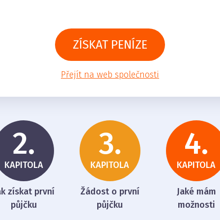
ZÍSKAT PENÍZE
Přejít na web společnosti
2.
3.
4.
KAPITOLA
KAPITOLA
KAPITOLA
ak získat první
Žádost o první
Jaké mám
půjčku
půjčku
možnosti