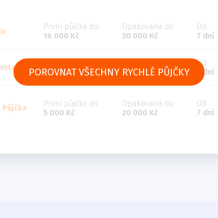
První půjčka do
Opakovaná do
Od
lo
16 000 Kč
30 000 Kč
7 dní
První půjčka do
Opakovaná do
Od
ortal
POROVNAT VŠECHNY RYCHLÉ PŮJČKY
5 000 Kč
30 000 Kč
5 dní
První půjčka do
Opakovaná do
Od
 Půjčka
5 000 Kč
20 000 Kč
7 dní