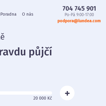
704 745 901
Poradna
O nás
Po-Pá 9:00-17:00
podpora@lundea.com
tě
ravdu půjčí
+
20 000 Kč