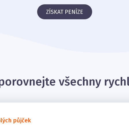
ZÍSKAT PENÍZE
porovnejte všechny rych
hlých půjček