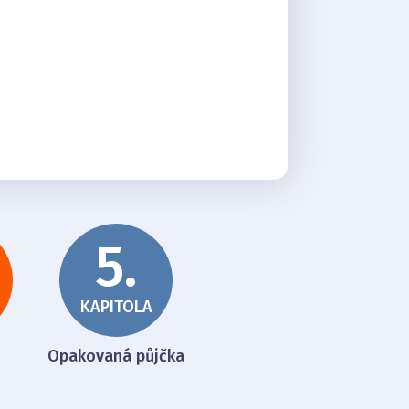
5.
KAPITOLA
Opakovaná půjčka