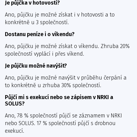
Je půjčka v hotovosti?
Ano, půjčku je možné získat i v hotovosti a to
konkrétně u 3 společností.
Dostanu peníze i o víkendu?
Ano, půjčku je možné získat o víkendu. Zhruba 20%
společností vyplácí i přes víkend.
Je půjčku možné navýšit?
Ano, půjčku je možné navýšit v průběhu čerpání a
to konkrétně u zrhuba 30% společností.
Půjčí mi s exekucí nebo se zápisem v NRKI a
SOLUS?
Ano, 78 % společností půjčí se záznamem v NRKI
nebo SOLUS. 17 % společností půjčí s drobnou
exekucí.