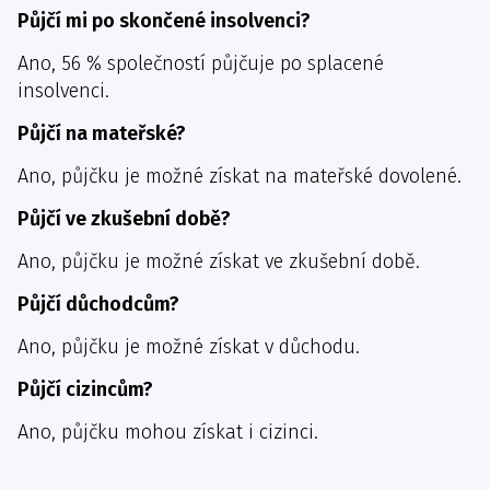
Půjčí mi po skončené insolvenci?
Ano, 56 % společností půjčuje po splacené
insolvenci.
Půjčí na mateřské?
Ano, půjčku je možné získat na mateřské dovolené.
Půjčí ve zkušební době?
Ano, půjčku je možné získat ve zkušební době.
Půjčí důchodcům?
Ano, půjčku je možné získat v důchodu.
Půjčí cizincům?
Ano, půjčku mohou získat i cizinci.