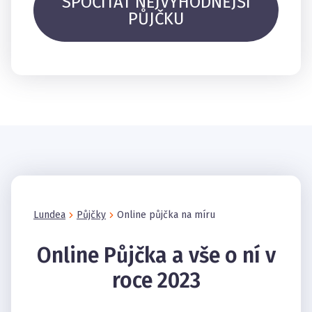
SPOČÍTAT NEJVÝHODNĚJŠÍ
PŮJČKU
Lundea
Půjčky
Online půjčka na míru
Online Půjčka a vše o ní v
roce 2023