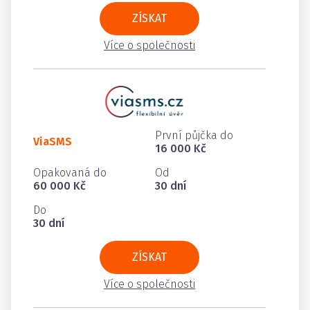
ZÍSKAT
Více o společnosti
První půjčka do
ViaSMS
16 000 Kč
Opakovaná do
Od
60 000 Kč
30 dní
Do
30 dní
ZÍSKAT
Více o společnosti