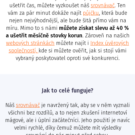
ušetřit čas, můžete vyzkoušet náš
srovnávač
. Ten
vám za pár minut dokáže najít
půjčku
, která bude
nejen nejvýhodnější, ale bude šitá přímo vám na
míru. Mimo to s námi
můžete získat slevu až 40 %
a ušetřit měsíčně stovky korun
. Zároveň na našich
webových stránkách
můžete najít i
Index úvěrových
společností,
kde si můžete ověřit, jak si stojí vámi
vybraný poskytovatel oproti své konkurenci.
Jak to celé funguje?
Náš
srovnávač
je navržený tak, aby se v něm vyznali
všichni bez rozdílů, a to nejen zkušení internetoví
mágové, ale i úplní začátečníci. Jeho použití je navíc
velmi rychlé, díky čemuž můžete mít výsledky