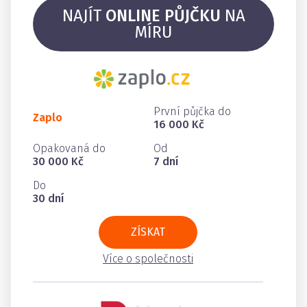
NAJÍT
ONLINE PŮJČKU
NA
MÍRU
První půjčka do
Zaplo
16 000 Kč
Opakovaná do
Od
30 000 Kč
7 dní
Do
30 dní
ZÍSKAT
Více o společnosti