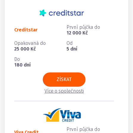
První půjčka do
Creditstar
12 000 Kč
Opakovaná do
Od
25 000 Kč
5 dní
Do
180 dní
ZÍSKAT
Více o společnosti
První půjčka do
Viva Credit