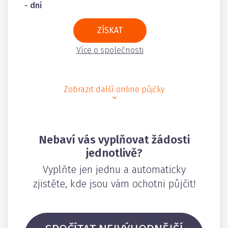
- dní
ZÍSKAT
Více o společnosti
Zobrazit další online půjčky
Nebaví vás vyplňovat žádosti
jednotlivě?
Vyplňte jen jednu a automaticky
zjistěte, kde jsou vám ochotni půjčit!