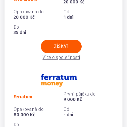
20 000 Kč
Opakovaná do
Od
20 000 Kč
1 dní
Do
35 dní
ZÍSKAT
Více o společnosti
První půjčka do
Ferratum
9 000 Kč
Opakovaná do
Od
80 000 Kč
- dní
Do