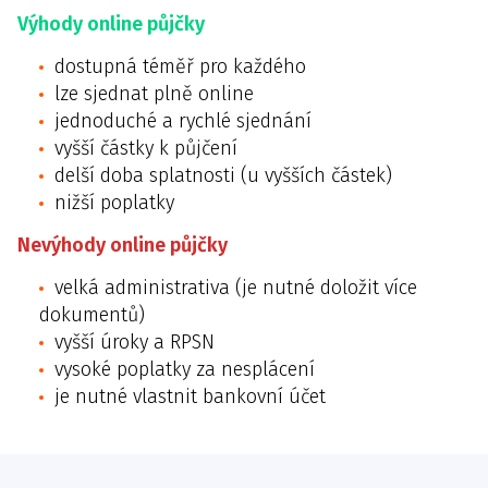
Výhody online půjčky
dostupná téměř pro každého
lze sjednat plně online
jednoduché a rychlé sjednání
vyšší částky k půjčení
delší doba splatnosti (u vyšších částek)
nižší poplatky
Nevýhody online půjčky
velká administrativa (je nutné doložit více
dokumentů)
vyšší úroky a RPSN
vysoké poplatky za nesplácení
je nutné vlastnit bankovní účet