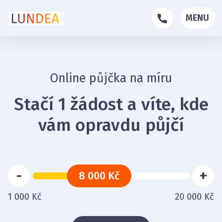
MENU
Online půjčka na míru
Stačí 1 žádost a víte, kde
vám opravdu půjčí
-
+
8 000 Kč
1 000 Kč
20 000 Kč