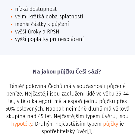
nízká dostupnost
velmi krátká doba splatnosti
menší částky k půjčení
vyšší úroky a RPSN
vyšší poplatky při nesplácení
Na jakou půjčku Češi sází?
Téměř polovina Čechů má v současnosti půjčené
peníze. Nejčastěji jsou zadluženi lidé ve věku 35-44
let, v této kategorii má alespoň jednu půjčku přes
60% oslovených. Naopak nejméně dluhů má věková
skupina nad 45 let. Nejčastějším typem úvěru, jsou
hypotéky
. Druhým nejčastějším typem
půjčky
je
spotřebitelský úvěr[1].