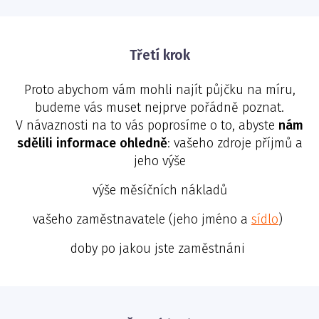
Třetí krok
Proto abychom vám mohli najít půjčku na míru,
budeme vás muset nejprve pořádně poznat.
V návaznosti na to vás poprosíme o to, abyste
nám
sdělili informace ohledně
: vašeho zdroje příjmů a
jeho výše
výše měsíčních nákladů
vašeho zaměstnavatele (jeho jméno a
sídlo
)
doby po jakou jste zaměstnáni