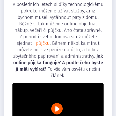
V posledních letech si díky technologickému
pokroku můžeme užívat služby, aniž
bychom museli vytáhnout paty z domu.
Běžně si tak můžeme online objednat
nákup, večeři či půjčku. Ano čtete správně.
Z pohodlí svého domova si už můžete
sjednat i
půjčku
. Během několika minut
můžete mít své peníze na účtu, a to bez
zbytečného papírování a administrativy.
Jak
online půjčka funguje? A podle čeho byste
ji měli vybírat?
To vše vám osvětlí dnešní
článek.