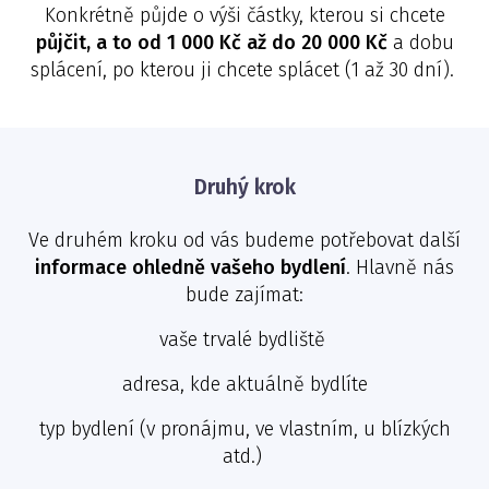
Konkrétně půjde o výši částky, kterou si chcete
půjčit, a to od 1 000 Kč až do 20 000 Kč
a dobu
splácení, po kterou ji chcete splácet (1 až 30 dní).
Druhý krok
Ve druhém kroku od vás budeme potřebovat další
informace ohledně vašeho bydlení
. Hlavně nás
bude zajímat:
vaše trvalé bydliště
adresa, kde aktuálně bydlíte
typ bydlení (v pronájmu, ve vlastním, u blízkých
atd.)