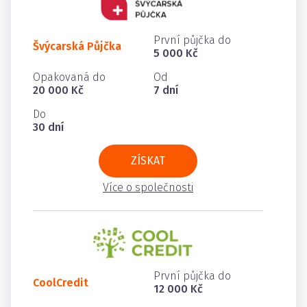
První půjčka do
Švýcarská Půjčka
5 000 Kč
Opakovaná do
Od
20 000 Kč
7 dní
Do
30 dní
ZÍSKAT
Více o společnosti
První půjčka do
CoolCredit
12 000 Kč