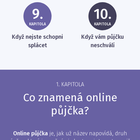
9.
10.
KAPITOLA
KAPITOLA
Když nejste schopni
Když vám půjčku
splácet
neschválí
1. KAPITOLA
Co znamená online
půjčka?
Online půjčka
je, jak už název napovídá, druh