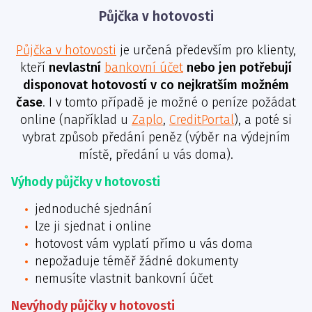
Půjčka v hotovosti
Půjčka v hotovosti
je určená především pro klienty,
kteří
nevlastní
bankovní účet
nebo jen potřebují
disponovat hotovostí v co nejkratším možném
čase
. I v tomto případě je možné o peníze požádat
online (například u
Zaplo
,
CreditPortal
), a poté si
vybrat způsob předání peněz (výběr na výdejním
místě, předání u vás doma).
Výhody půjčky v hotovosti
jednoduché sjednání
lze ji sjednat i online
hotovost vám vyplatí přímo u vás doma
nepožaduje téměř žádné dokumenty
nemusíte vlastnit bankovní účet
Nevýhody půjčky v hotovosti