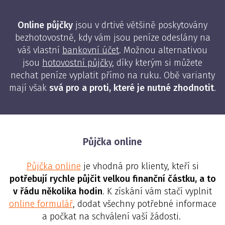
Online půjčky
jsou v drtivé většině poskytovány
bezhotovostně, kdy vám jsou peníze odeslány na
váš vlastní
bankovní účet
. Možnou alternativou
jsou
hotovostní půjčky
, díky kterým si můžete
nechat peníze vyplatit přímo na ruku. Obě varianty
mají však
svá pro a proti, které je nutné zhodnotit
.
Půjčka online
Půjčka online
je vhodná pro klienty, kteří si
potřebují rychle půjčit velkou finanční částku, a to
v řádu několika hodin
. K získání vám stačí vyplnit
online formulář
, dodat všechny potřebné informace
a počkat na schválení vaší žádosti.