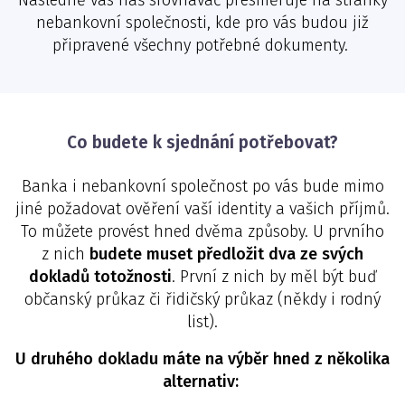
Následně vás náš srovnávač přesměruje na stránky
nebankovní společnosti, kde pro vás budou již
připravené všechny potřebné dokumenty.
Co budete k sjednání potřebovat?
Banka i nebankovní společnost po vás bude mimo
jiné požadovat ověření vaší identity a vašich příjmů.
To můžete provést hned dvěma způsoby. U prvního
z nich
budete muset předložit dva ze svých
dokladů totožnosti
. První z nich by měl být buď
občanský průkaz či řidičský průkaz (někdy i rodný
list).
U druhého dokladu máte na výběr hned z několika
alternativ: