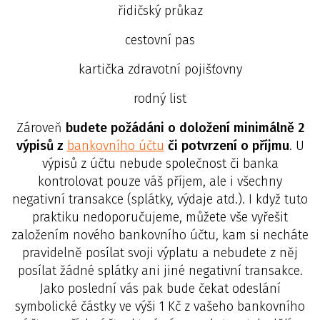
řidičský průkaz
cestovní pas
kartička zdravotní pojišťovny
rodný list
Zároveň
budete požádáni o doložení minimálně 2
výpisů z
bankovního účtu
či potvrzení o příjmu
. U
výpisů z účtu nebude společnost či banka
kontrolovat pouze váš příjem, ale i všechny
negativní transakce (splátky, výdaje atd.). I když tuto
praktiku nedoporučujeme, můžete vše vyřešit
založením nového bankovního účtu, kam si necháte
pravidelně posílat svoji výplatu a nebudete z něj
posílat žádné splátky ani jiné negativní transakce.
Jako poslední vás pak bude čekat odeslání
symbolické částky ve výši 1 Kč z vašeho bankovního