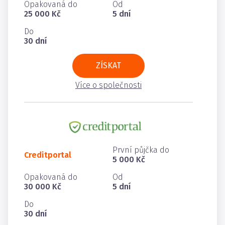
Opakovaná do
Od
25 000 Kč
5 dní
Do
30 dní
ZÍSKAT
Více o společnosti
První půjčka do
Creditportal
5 000 Kč
Opakovaná do
Od
30 000 Kč
5 dní
Do
30 dní