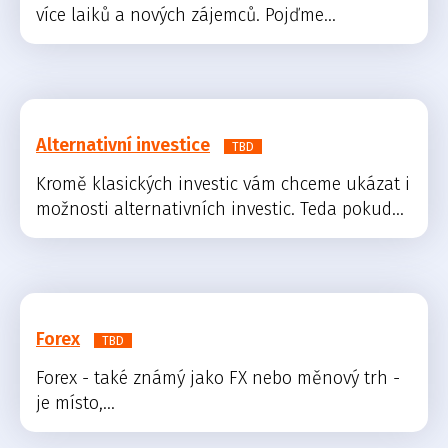
více laiků a nových zájemců. Pojďme...
Alternativní investice
TBD
Kromě klasických investic vám chceme ukázat i
možnosti alternativních investic. Teda pokud...
Forex
TBD
Forex - také známý jako FX nebo měnový trh -
je místo,...