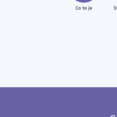
Co to je
S