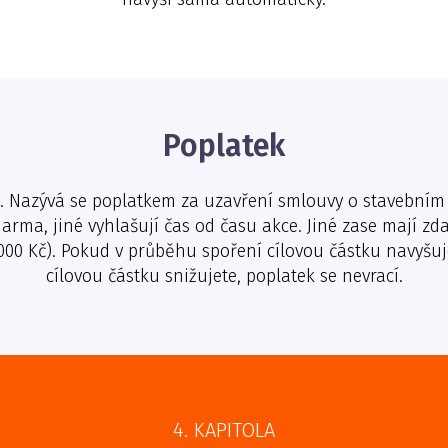
Poplatek
ek. Nazývá se poplatkem za uzavření smlouvy o stavebním 
rma, jiné vyhlašují čas od času akce. Jiné zase mají zd
0.000 Kč). Pokud v průběhu spoření cílovou částku navyšuj
cílovou částku snižujete, poplatek se nevrací.
4. KAPITOLA