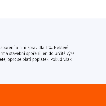
spoření a činí zpravidla 1 %. Některé
arma stavební spoření jen do určité výše
ete, opět se platí poplatek. Pokud však