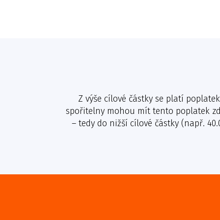
Z výše cílové částky se platí poplat
spořitelny mohou mít tento poplatek zda
– tedy do nižší cílové částky (např. 4