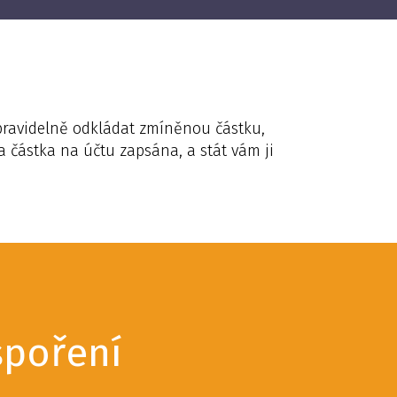
 pravidelně odkládat zmíněnou částku,
a částka na účtu zapsána, a stát vám ji
spoření