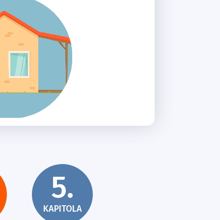
5.
KAPITOLA