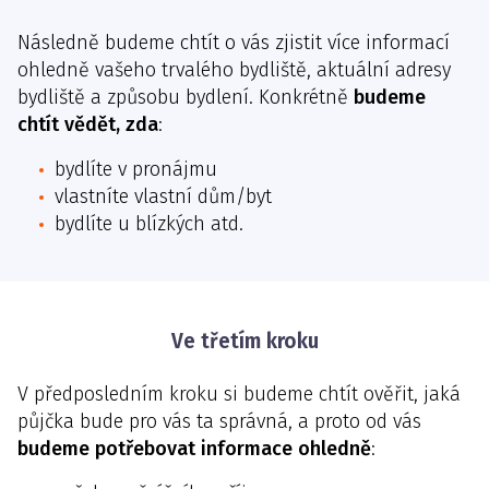
Následně budeme chtít o vás zjistit více informací
ohledně vašeho trvalého bydliště, aktuální adresy
bydliště a způsobu bydlení. Konkrétně
budeme
chtít vědět, zda
:
bydlíte v pronájmu
vlastníte vlastní dům/byt
bydlíte u blízkých atd.
Ve třetím kroku
V předposledním kroku si budeme chtít ověřit, jaká
půjčka bude pro vás ta správná, a proto od vás
budeme potřebovat informace ohledně
: