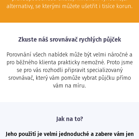
alternativy, se kterými můžete ušetřit i tisíce korun.
Zkuste náš srovnávač rychlých půjček
Porovnání všech nabídek může být velmi náročné a
pro běžného klienta prakticky nemožné. Proto jsme
se pro vás rozhodli připravit specializovaný
srovnávač, který vám pomůže vybrat půjčku přímo
vám na míru.
Jak na to?
Jeho použití je velmi jednoduché a zabere vám jen