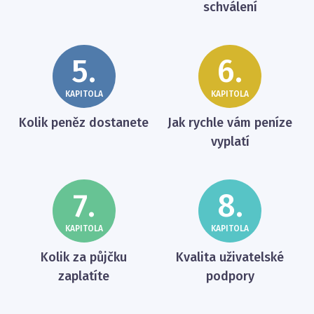
schválení
5.
6.
KAPITOLA
KAPITOLA
Kolik peněz dostanete
Jak rychle vám peníze
vyplatí
7.
8.
KAPITOLA
KAPITOLA
Kolik za půjčku
Kvalita uživatelské
zaplatíte
podpory