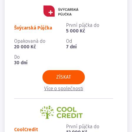
První půjčka do
Švýcarská Půjčka
5 000 Kč
Opakovaná do
Od
20 000 Kč
7 dní
Do
30 dní
ZÍSKAT
Více o společnosti
První půjčka do
CoolCredit