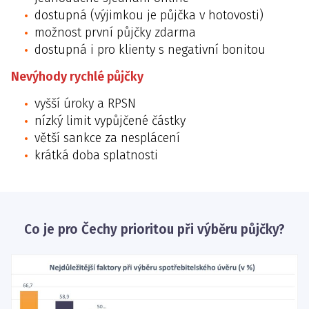
dostupná (výjimkou je půjčka v hotovosti)
možnost první půjčky zdarma
dostupná i pro klienty s negativní bonitou
Nevýhody rychlé půjčky
vyšší úroky a RPSN
nízký limit vypůjčené částky
větší sankce za nesplácení
krátká doba splatnosti
Co je pro Čechy prioritou při výběru půjčky?