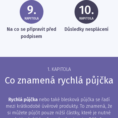
9.
10.
KAPITOLA
KAPITOLA
Na co se připravit před
Důsledky nesplácení
podpisem
1. KAPITOLA
Co znamená rychlá půjčka
Rychlá půjčka
nebo také blesková půjčka se řadí
mezi krátkodobé úvěrové produkty. To znamená, že
si můžete půjčit pouze nižší částky, které je nutné