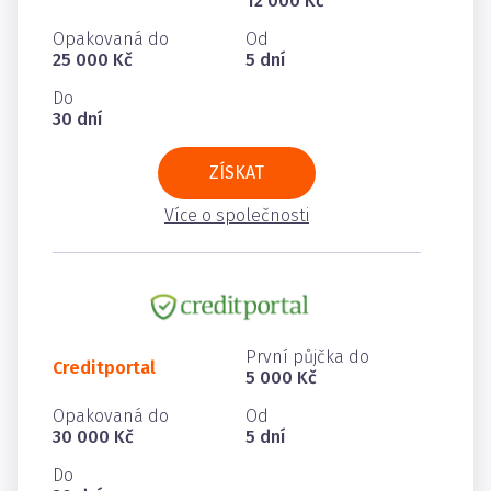
12 000 Kč
Opakovaná do
Od
25 000 Kč
5 dní
Do
30 dní
ZÍSKAT
Více o společnosti
První půjčka do
Creditportal
5 000 Kč
Opakovaná do
Od
30 000 Kč
5 dní
Do