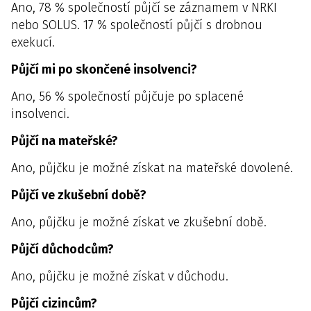
Ano, 78 % společností půjčí se záznamem v NRKI
nebo SOLUS. 17 % společností půjčí s drobnou
exekucí.
Půjčí mi po skončené insolvenci?
Ano, 56 % společností půjčuje po splacené
insolvenci.
Půjčí na mateřské?
Ano, půjčku je možné získat na mateřské dovolené.
Půjčí ve zkušební době?
Ano, půjčku je možné získat ve zkušební době.
Půjčí důchodcům?
Ano, půjčku je možné získat v důchodu.
Půjčí cizincům?