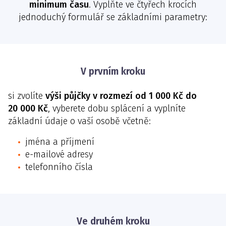
minimum času
. Vyplňte ve čtyřech krocích
jednoduchý formulář se základními parametry:
V prvním kroku
si zvolíte
výši půjčky v rozmezí od 1 000 Kč do
20 000 Kč
, vyberete dobu splácení a vyplníte
základní údaje o vaší osobě včetně:
jména a příjmení
e-mailové adresy
telefonního čísla
Ve druhém kroku