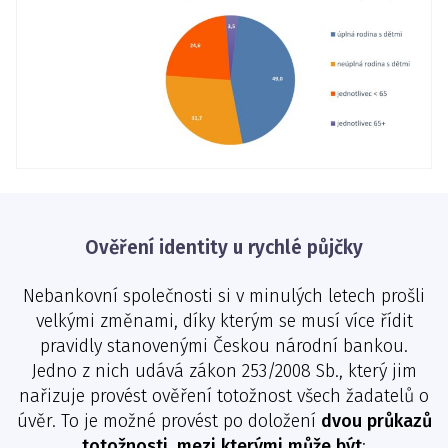
Ověření identity u rychlé půjčky
Nebankovní společnosti si v minulých letech prošli
velkými změnami, díky kterým se musí více řídit
pravidly stanovenými Českou národní bankou.
Jedno z nich udává zákon 253/2008 Sb., který jim
nařizuje provést ověření totožnost všech žadatelů o
úvěr. To je možné provést po doložení
dvou průkazů
totožnosti, mezi kterými může být
: