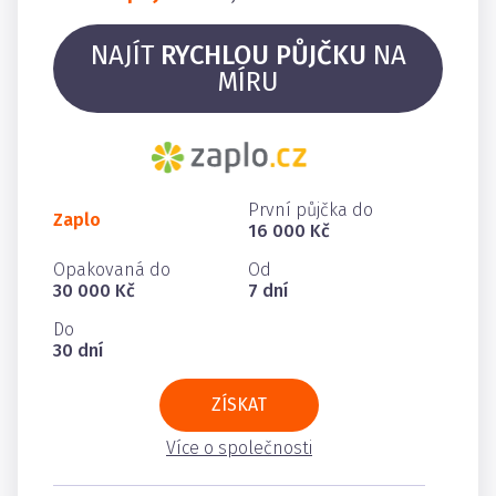
NAJÍT
RYCHLOU PŮJČKU
NA
MÍRU
První půjčka do
Zaplo
16 000 Kč
Opakovaná do
Od
30 000 Kč
7 dní
Do
30 dní
ZÍSKAT
Více o společnosti