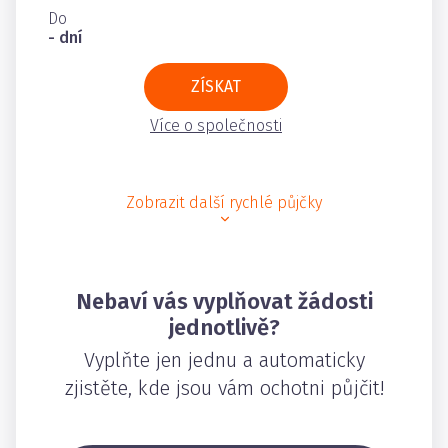
Do
- dní
ZÍSKAT
Více o společnosti
Zobrazit další rychlé půjčky
Nebaví vás vyplňovat žádosti
jednotlivě?
Vyplňte jen jednu a automaticky
zjistěte, kde jsou vám ochotni půjčit!