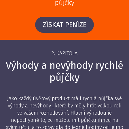
půjčky
ZÍSKAT PENÍZE
2. KAPITOLA
Výhody a nevýhody rychlé
půjčky
Jako každý úvěrový produkt má i rychlá půjčka své
výhody a nevýhody , které by měly hrát velkou roli
ve vašem rozhodování. Hlavní výhodou je
nepochybně to, že můžete mít
půjčku ihned
na
svém účtu, a to zpravidla do jedné hodiny od jejího