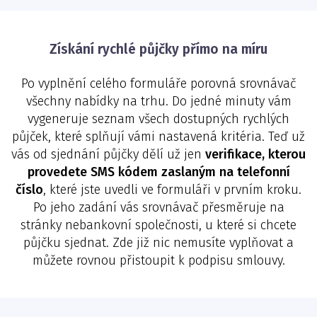
Získání rychlé půjčky přímo na míru
Po vyplnění celého formuláře porovná srovnávač
všechny nabídky na trhu. Do jedné minuty vám
vygeneruje seznam všech dostupných rychlých
půjček, které splňují vámi nastavená kritéria. Teď už
vás od sjednání půjčky dělí už jen
verifikace, kterou
provedete SMS kódem zaslaným na telefonní
číslo
, které jste uvedli ve formuláři v prvním kroku.
Po jeho zadání vás srovnávač přesměruje na
stránky nebankovní společnosti, u které si chcete
půjčku sjednat. Zde již nic nemusíte vyplňovat a
můžete rovnou přistoupit k podpisu smlouvy.