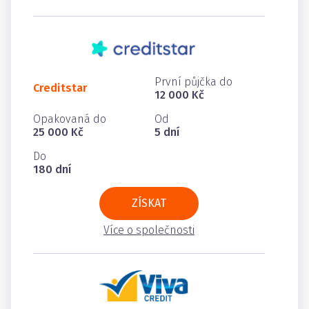
První půjčka do
Creditstar
12 000 Kč
Opakovaná do
Od
25 000 Kč
5 dní
Do
180 dní
ZÍSKAT
Více o společnosti