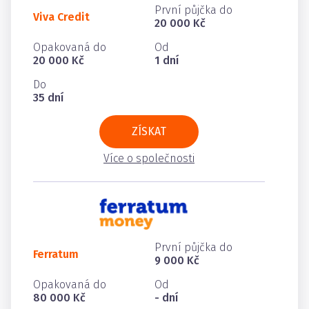
První půjčka do
Viva Credit
20 000 Kč
Opakovaná do
Od
20 000 Kč
1 dní
Do
35 dní
ZÍSKAT
Více o společnosti
První půjčka do
Ferratum
9 000 Kč
Opakovaná do
Od
80 000 Kč
- dní