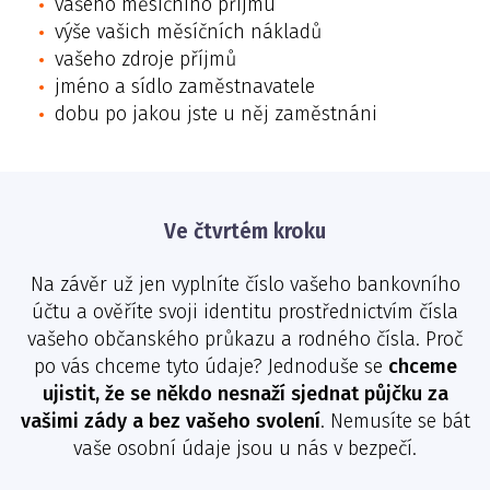
vašeho měsíčního příjmu
výše vašich měsíčních nákladů
vašeho zdroje příjmů
jméno a sídlo zaměstnavatele
dobu po jakou jste u něj zaměstnáni
Ve čtvrtém kroku
Na závěr už jen vyplníte číslo vašeho bankovního
účtu a ověříte svoji identitu prostřednictvím čísla
vašeho občanského průkazu a rodného čísla. Proč
po vás chceme tyto údaje? Jednoduše se
chceme
ujistit, že se někdo nesnaží sjednat půjčku za
vašimi zády a bez vašeho svolení
. Nemusíte se bát
vaše osobní údaje jsou u nás v bezpečí.