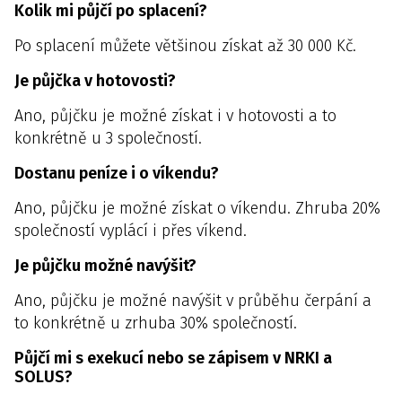
Kolik mi půjčí po splacení?
Po splacení můžete většinou získat až 30 000 Kč.
Je půjčka v hotovosti?
Ano, půjčku je možné získat i v hotovosti a to
konkrétně u 3 společností.
Dostanu peníze i o víkendu?
Ano, půjčku je možné získat o víkendu. Zhruba 20%
společností vyplácí i přes víkend.
Je půjčku možné navýšit?
Ano, půjčku je možné navýšit v průběhu čerpání a
to konkrétně u zrhuba 30% společností.
Půjčí mi s exekucí nebo se zápisem v NRKI a
SOLUS?