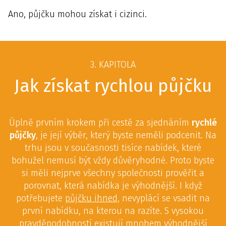
Ano, půjčku mohou získat i cizinci.
3. KAPITOLA
Jak získat rychlou půjčku
Úplně prvním krokem při cestě za sjednáním
rychlé
půjčky
, je její výběr, který byste neměli podcenit. Na
trhu jsou v současnosti tisíce nabídek, které
bohužel nemusí být vždy důvěryhodné. Proto byste
si měli nejprve všechny společnosti prověřit a
porovnat, která nabídka je výhodnější. I když
potřebujete
půjčku ihned,
nevyplácí se vsadit na
první nabídku, na kterou na razíte. S vysokou
pravděpodobností existují mnohem výhodnější