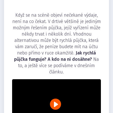
Když se na scéně objeví nečekané výdaje,
není na co čekat. V drtivé většině je jediným
možným řešením půjčka, jejíž vyřízení může
někdy trvat i několik dní. Vhodnou
alternativou může být rychlá půjčka, která
vám zaručí, že peníze budete mít na účtu
nebo přímo v ruce okamžitě.
Jak rychlá
půjčka funguje? A kdo na ni dosáhne?
Na
to, a ještě více se podíváme v dnešním
článku.