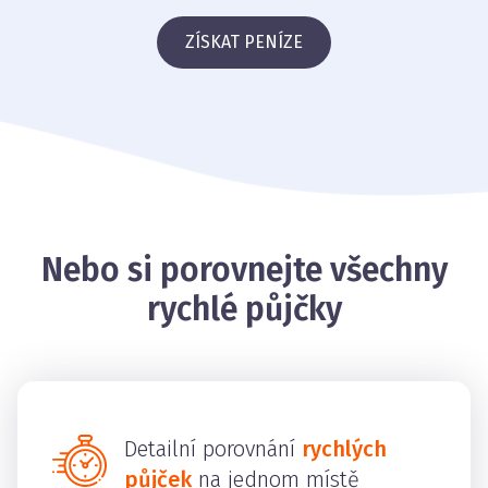
ZÍSKAT PENÍZE
Nebo si porovnejte všechny
rychlé půjčky
Detailní porovnání
rychlých
půjček
na jednom místě