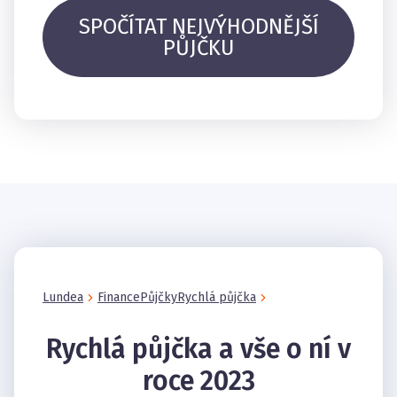
SPOČÍTAT NEJVÝHODNĚJŠÍ
PŮJČKU
Lundea
Finance
Půjčky
Rychlá půjčka
Rychlá půjčka a vše o ní v
roce 2023