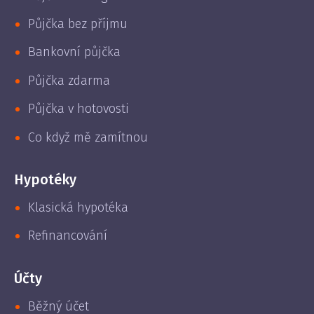
Půjčka bez příjmu
Bankovní půjčka
Půjčka zdarma
Půjčka v hotovosti
Co když mě zamítnou
Hypotéky
Klasická hypotéka
Refinancování
Účty
Běžný účet