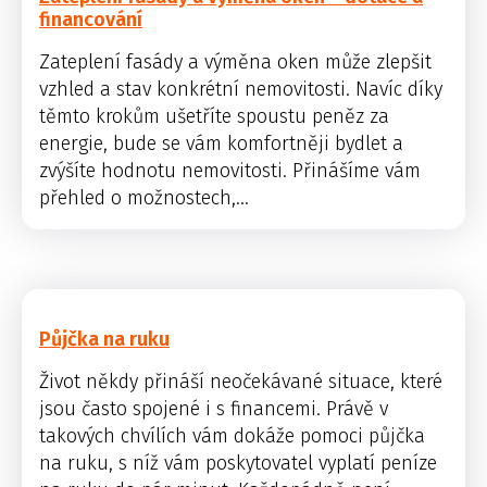
financování
Zateplení fasády a výměna oken může zlepšit
vzhled a stav konkrétní nemovitosti. Navíc díky
těmto krokům ušetříte spoustu peněz za
energie, bude se vám komfortněji bydlet a
zvýšíte hodnotu nemovitosti. Přinášíme vám
přehled o možnostech,...
Půjčka na ruku
Život někdy přináší neočekávané situace, které
jsou často spojené i s financemi. Právě v
takových chvílích vám dokáže pomoci půjčka
na ruku, s níž vám poskytovatel vyplatí peníze