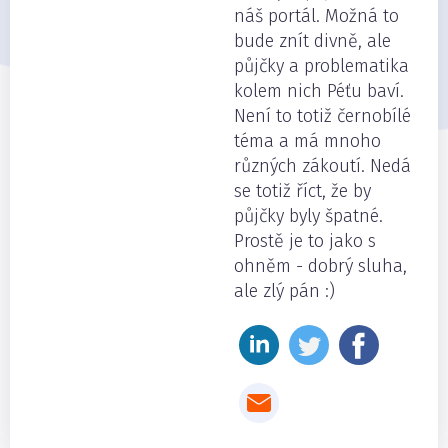
náš portál. Možná to
bude znít divně, ale
půjčky a problematika
kolem nich Péťu baví.
Není to totiž černobílé
téma a má mnoho
různých zákoutí. Nedá
se totiž říct, že by
půjčky byly špatné.
Prostě je to jako s
ohněm - dobrý sluha,
ale zlý pán :)