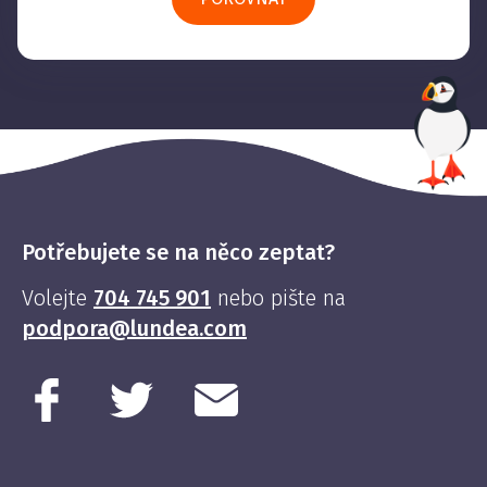
Potřebujete se na něco zeptat?
Volejte
704 745 901
nebo pište na
podpora@lundea.com