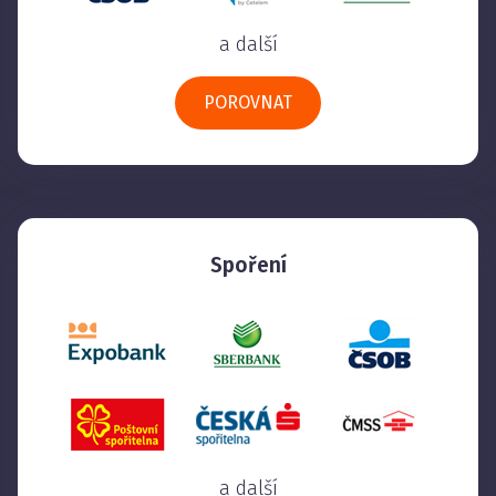
a další
POROVNAT
Spoření
a další