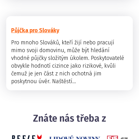
Půjčka pro Slováky
Pro mnoho Slováků, kteří žijí nebo pracují
mimo svoji domovinu, může být hledání
vhodné půjčky složitým úkolem. Poskytovatelé
obvykle hodnotí cizince jako rizikové, kvůli
čemuž je jen část z nich ochotná jim
poskytnou úvěr. Naštěstí...
Znáte nás třeba z