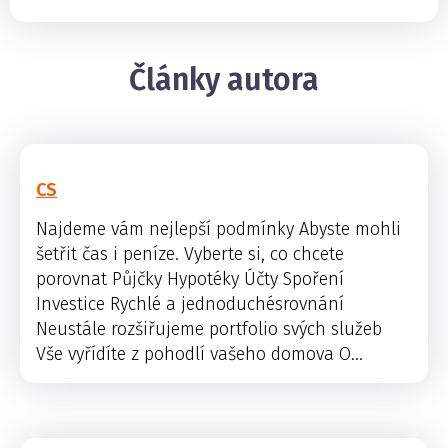
Články autora
CS
Najdeme vám nejlepší podmínky Abyste mohli
šetřit čas i peníze. Vyberte si, co chcete
porovnat Půjčky Hypotéky Účty Spoření
Investice Rychlé a jednoduchésrovnání
Neustále rozšiřujeme portfolio svých služeb
Vše vyřídíte z pohodlí vašeho domova O...