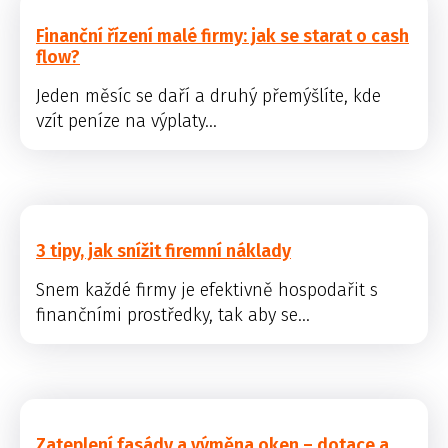
Finanční řízení malé firmy: jak se starat o cash
flow?
Jeden měsíc se daří a druhý přemýšlíte, kde
vzít peníze na výplaty...
3 tipy, jak snížit firemní náklady
Snem každé firmy je efektivně hospodařit s
finančními prostředky, tak aby se...
Zateplení fasády a výměna oken – dotace a