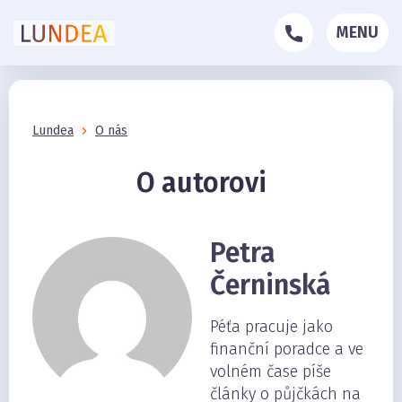
MENU
Lundea
O nás
O autorovi
Petra
Černinská
Péťa pracuje jako
finanční poradce a ve
volném čase píše
články o půjčkách na