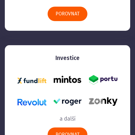
POROVNAT
Investice
a další
POROVNAT