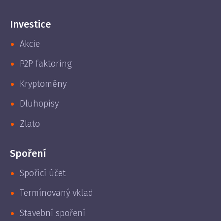
Investice
Akcie
P2P faktoring
Kryptoměny
Dluhopisy
Zlato
Spoření
Spořicí účet
Termínovaný vklad
Stavební spoření