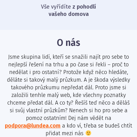
Vše vyřídíte
z pohodlí
vašeho domova
O nás
Jsme skupina lidí, kteří se snažili najít pro sebe to
nejlepší řešení na trhu a po čase si řekli – proč to
nedělat i pro ostatní? Protože když něco hledáte,
děláte si takový malý průzkum. A je škoda výsledky
takového průzkumu nepředat dál. Proto jsme si
založili tenhle malý web, kde všechny poznatky
chceme předat dál. A co ty? Řešíš teď něco a děláš
si svůj vlastní průzkům? Nenech si ho pro sebe a
pomoz ostatním! Dej nám vědět na
podpora@lundea.com
a kdo ví, třeba se budeš chtít
přidat mezi nás