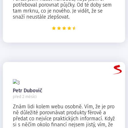
potřeboval porovnat půjčky. Od té doby sem
tam mrknu, co je nového. Je vidět, že se
snaží neustále zlepšovat.
Petr Dubovič
před 2 měsíci
Znám lidi kolem webu osobně. Vím, že je pro
ně důležité porovnávat produkty férově a
předat co nejvíce praktických informací. Když
si s něčím okolo financí nejsem jistý, vím, že