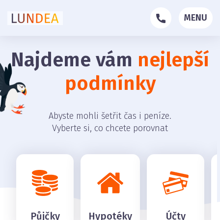
MENU
Najdeme vám
nejlepší
podmínky
Abyste mohli šetřit čas i peníze.
Vyberte si, co chcete porovnat
Půjčky
Hypotéky
Účty