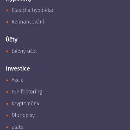
Klasická hypotéka
Refinancování
Účty
Běžný účet
Investice
Akcie
P2P faktoring
Kryptoměny
Dluhopisy
Zlato