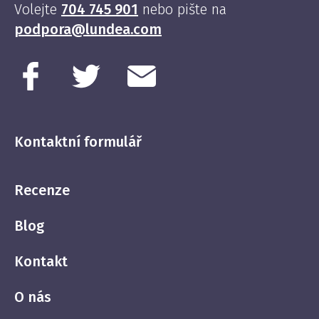
Volejte
704 745 901
nebo pište na
podpora@lundea.com
Kontaktní formulář
Recenze
Blog
Kontakt
O nás