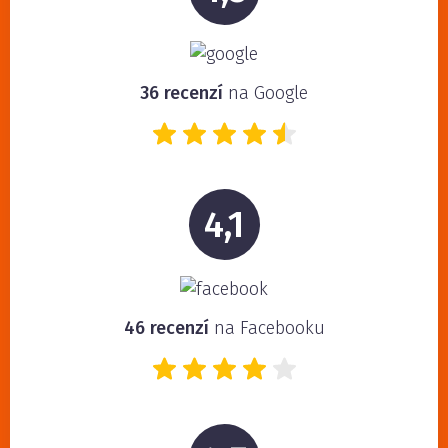
36 recenzí
na Google
4,1
46 recenzí
na Facebooku