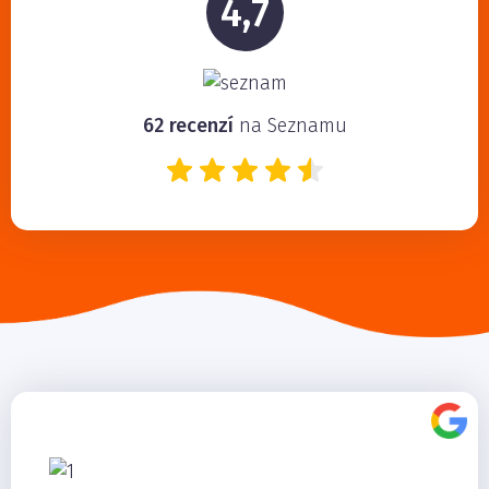
4,7
62 recenzí
na Seznamu