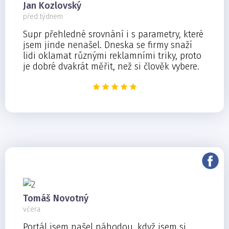
Jan Kozlovský
před týdnem
Supr přehledné srovnání i s parametry, které
jsem jinde nenašel. Dneska se firmy snaží
lidi oklamat různými reklamními triky, proto
je dobré dvakrát měřit, než si člověk vybere.
Tomáš Novotný
včera
Portál jsem našel náhodou, když jsem si