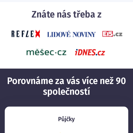
Znáte nás třeba z
Porovnáme za vás více než 90
společností
Půjčky