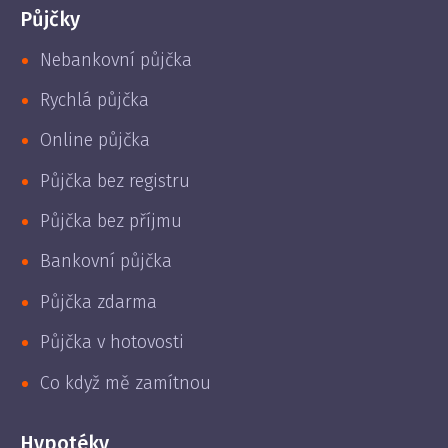
Půjčky
Nebankovní půjčka
Rychlá půjčka
Online půjčka
Půjčka bez registru
Půjčka bez příjmu
Bankovní půjčka
Půjčka zdarma
Půjčka v hotovosti
Co když mě zamítnou
Hypotéky