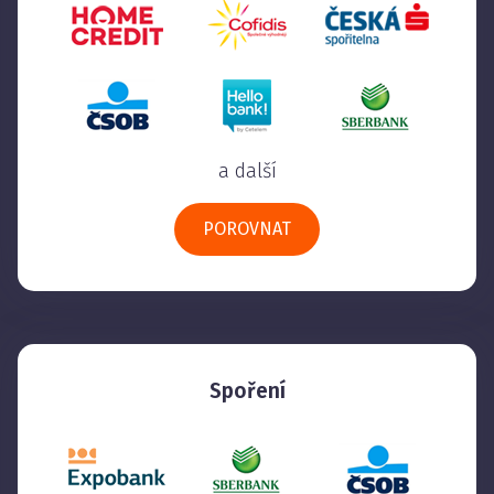
a další
POROVNAT
Spoření