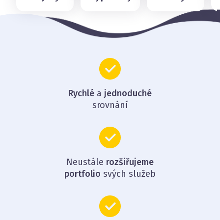
Rychlé
a
jednoduché
srovnání
Neustále
rozšiřujeme
portfolio
svých služeb