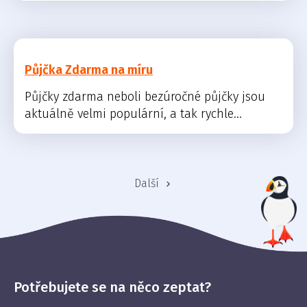
Půjčka Zdarma na míru
Půjčky zdarma neboli bezúročné půjčky jsou
aktuálně velmi populární, a tak rychle...
Další
Potřebujete se na něco zeptat?