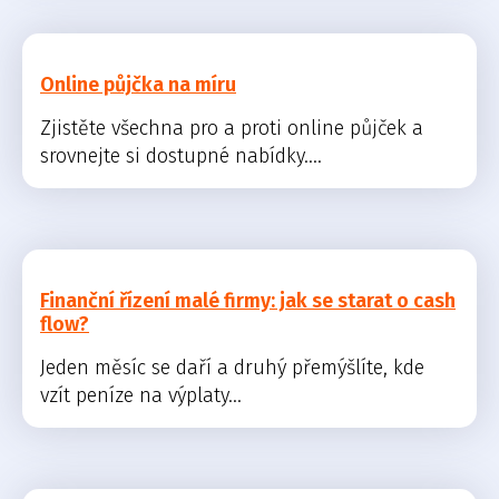
Online půjčka na míru
Zjistěte všechna pro a proti online půjček a
srovnejte si dostupné nabídky....
Finanční řízení malé firmy: jak se starat o cash
flow?
Jeden měsíc se daří a druhý přemýšlíte, kde
vzít peníze na výplaty...