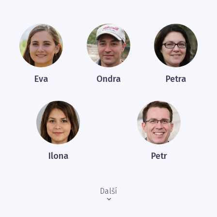
Eva
Ondra
Petra
Ilona
Petr
Další