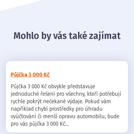
Mohlo by vás také zajímat
Půjčka 3 000 Kč
Půjčka 3 000 Kč obvykle představuje
jednoduché řešení pro všechny, kteří potřebují
rychle pokrýt nečekané výdaje. Pokud vám
například chybí prostředky pro úhradu
vyúčtování či menší opravu automobilu, bude
pro vás půjčka 3 000 Kč...