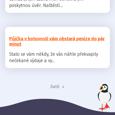
poskytnou úvěr. Naštěstí...
Půjčka v hotovosti vám obstará peníze do pár
minut
Stalo se vám někdy, že vás náhle překvapily
nečekané výdaje a vy...
Další