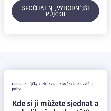
SPOČÍTAT NEJVÝHODNĚJŠÍ
PŮJČKU
Lundea
Půjčky
Půjčka pro Slováky bez trvalého
pobytu
Kde si ji můžete sjednat a