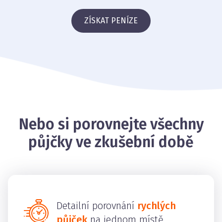
ZÍSKAT PENÍZE
Nebo si porovnejte všechny
půjčky ve zkušební době
Detailní porovnání
rychlých
půjček
na jednom místě