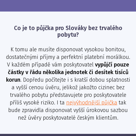
Co je to půjčka pro Slováky bez trvalého
pobytu?
K tomu ale musíte disponovat vysokou bonitou,
dostatečnými příjmy a perfektní platební morálkou.
V každém případě vám poskytovatel
vypůjčí pouze
částky v řádu několika jednotek či desítek tisíců
korun
. Dopředu počítejte i s kratší dobou splatnosti
a vyšší cenou úvěru, jelikož jakožto cizinec bez
trvalého pobytu představujete pro poskytovatele
příliš vysoké riziko. I ta
nejvýhodnější půjčka
tak
bude zpravidla disponovat vyšší úrokovou sazbou
než úvěry poskytovatelé českým klientům.