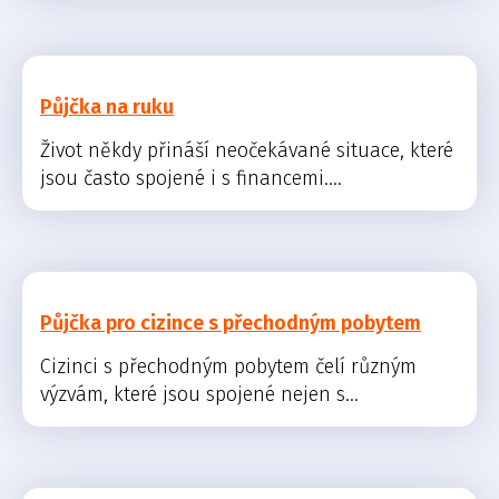
Půjčka na ruku
Život někdy přináší neočekávané situace, které
jsou často spojené i s financemi....
Půjčka pro cizince s přechodným pobytem
Cizinci s přechodným pobytem čelí různým
výzvám, které jsou spojené nejen s...