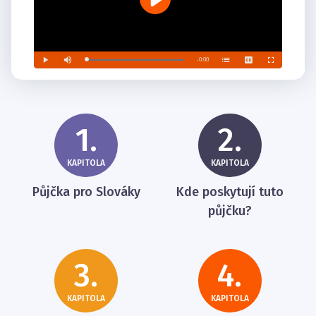
1.
2.
KAPITOLA
KAPITOLA
Půjčka pro Slováky
Kde poskytují tuto
půjčku?
3.
4.
KAPITOLA
KAPITOLA