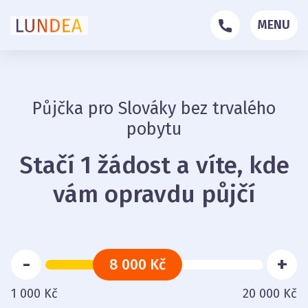
MENU
Půjčka pro Slováky bez trvalého
pobytu
Stačí 1 žádost a víte, kde
vám opravdu půjčí
-
+
8 000 Kč
1 000 Kč
20 000 Kč