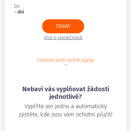
Do
- dní
ZÍSKAT
Více o společnosti
Zobrazit další rychlé půjčky
Nebaví vás vyplňovat žádosti
jednotlivě?
Vyplňte jen jednu a automaticky
zjistěte, kde jsou vám ochotni půjčit!