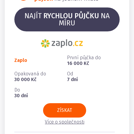
NAJÍT
RYCHLOU PŮJČKU
NA
MÍRU
První půjčka do
Zaplo
16 000 Kč
Opakovaná do
Od
30 000 Kč
7 dní
Do
30 dní
ZÍSKAT
Více o společnosti