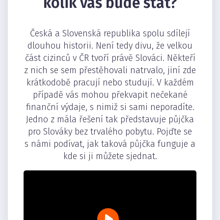
kolik vás bude stát?
Česká a Slovenská republika spolu sdílejí
dlouhou historii. Není tedy divu, že velkou
část cizinců v ČR tvoří právě Slováci. Někteří
z nich se sem přestěhovali natrvalo, jiní zde
krátkodobě pracují nebo studují. V každém
případě vás mohou překvapit nečekané
finanční výdaje, s nimiž si sami neporadíte.
Jedno z mála řešení tak představuje půjčka
pro Slováky bez trvalého pobytu. Pojďte se
s námi podívat, jak taková půjčka funguje a
kde si ji můžete sjednat.