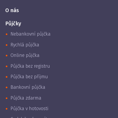
O nás
Půjčky
Nebankovní půjčka
Rychlá půjčka
Online půjčka
Půjčka bez registru
Půjčka bez příjmu
Bankovní půjčka
Půjčka zdarma
Půjčka v hotovosti