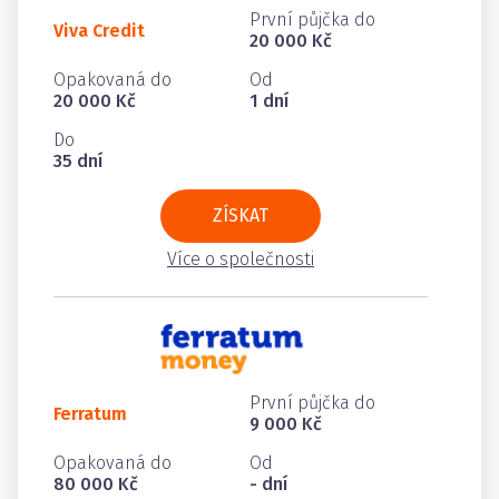
První půjčka do
Viva Credit
20 000 Kč
Opakovaná do
Od
20 000 Kč
1 dní
Do
35 dní
ZÍSKAT
Více o společnosti
První půjčka do
Ferratum
9 000 Kč
Opakovaná do
Od
80 000 Kč
- dní