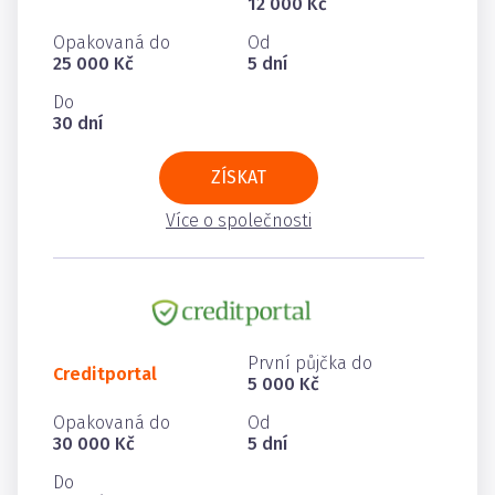
12 000 Kč
Opakovaná do
Od
25 000 Kč
5 dní
Do
30 dní
ZÍSKAT
Více o společnosti
První půjčka do
Creditportal
5 000 Kč
Opakovaná do
Od
30 000 Kč
5 dní
Do