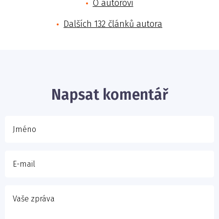
O autorovi
Dalších 132 článků autora
Jméno
E-mail
Napsat komentář
Vaše zpráva