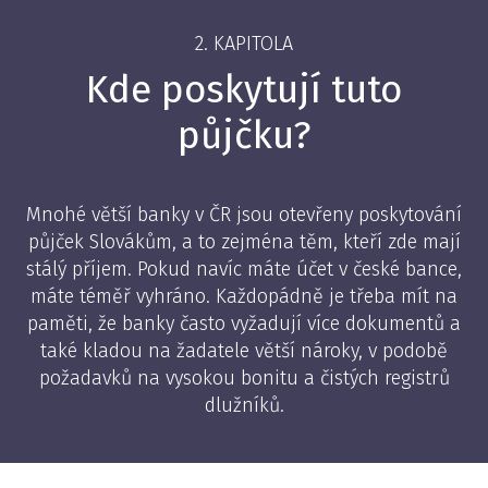
2. KAPITOLA
Kde poskytují tuto
půjčku?
Mnohé větší banky v ČR jsou otevřeny poskytování
půjček Slovákům, a to zejména těm, kteří zde mají
stálý příjem. Pokud navíc máte účet v české bance,
máte téměř vyhráno. Každopádně je třeba mít na
paměti, že banky často vyžadují více dokumentů a
také kladou na žadatele větší nároky, v podobě
požadavků na vysokou bonitu a čistých registrů
dlužníků.