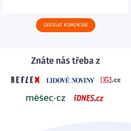
Znáte nás třeba z