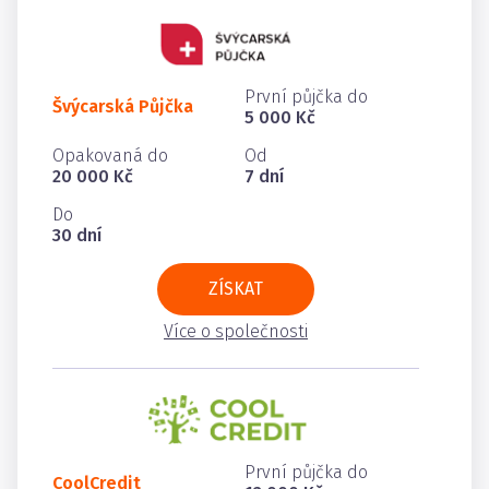
První půjčka do
Švýcarská Půjčka
5 000 Kč
Opakovaná do
Od
20 000 Kč
7 dní
Do
30 dní
ZÍSKAT
Více o společnosti
První půjčka do
CoolCredit