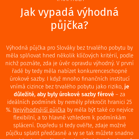
Jak vypadá výhodná
půjčka?
Výhodná půjčka pro Slováky bez trvalého pobytu by
měla splňovat hned několik klíčových kritérií, podle
nichž poznáte, zda je úvěr opravdu výhodný. V první
řadě by tedy měla nabízet konkurenceschopné
úrokové sazby. I když mnoho finančních institucí
vnímá cizince bez trvalého pobytu jako riziko,
je
důležité, aby byly úrokové sazby férové
– za
ideálních podmínek by neměly překročit hranici 25
%.
Nejvýhodnější půjčka
by měla být také co nejvíce
flexibilní, a to hlavně vzhledem k podmínkám
splácení. Dopředu si tedy ověřte, zdaje možné
půjčku splatit předčasně a vy se tak můžete snadno