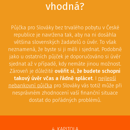
vhodná?
Půjčka pro Slováky bez trvalého pobytu v České
republice je navržena tak, aby na ni dosáhla
většina slovenských žadatelů o úvěr. To však
neznamená, že byste si ji měli i sjednat. Podobně
jako u ostatních půjček je doporučováno si úvěr
sjednat až v případě, kdy nemáte jinou možnost.
Zároveň je důležité
ověřit si, že budete schopni
takový úvěr včas a řádně splácet
. I
nejlepší
nebankovní půjčka
pro Slováky vás totiž může při
nesprávném zhodnocení vaší finanční situace
dostat do pořádných problémů.
4. KAPITOLA