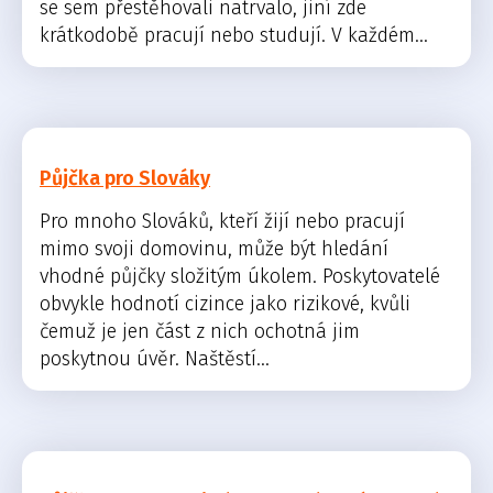
se sem přestěhovali natrvalo, jiní zde
krátkodobě pracují nebo studují. V každém...
Půjčka pro Slováky
Pro mnoho Slováků, kteří žijí nebo pracují
mimo svoji domovinu, může být hledání
vhodné půjčky složitým úkolem. Poskytovatelé
obvykle hodnotí cizince jako rizikové, kvůli
čemuž je jen část z nich ochotná jim
poskytnou úvěr. Naštěstí...