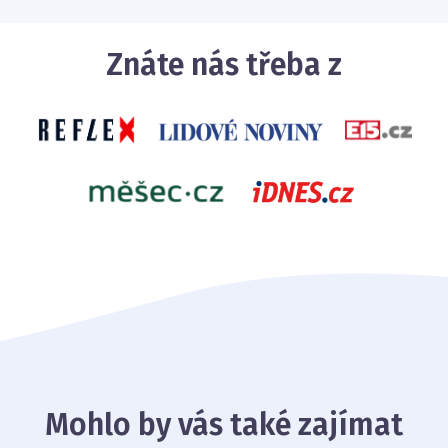
Znáte nás třeba z
Mohlo by vás také zajímat