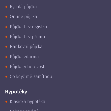
Rychlá půjčka
Online půjčka
Půjčka bez registru
Půjčka bez příjmu
Bankovní půjčka
Půjčka zdarma
Půjčka v hotovosti
Co když mě zamítnou
Hypotéky
Klasická hypotéka