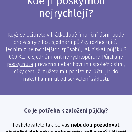
Kde ji poskytnou
nejrychleji?
Když se ocitnete v krátkodobé finanční tísni, bude
pro vás rychlost sjednání půjčky rozhodující.
Jedním z nejrychlejších způsobů, jak získat půjčku 3
000 Kč, je sjednání online rychlopůjčky.
Půjčka je
poskytnuta
převážně nebankovními společnostmi,
díky čemuž můžete mít peníze na účtu již do
několika minut od schválení žádosti.
Co je potřeba k založení půjčky?
Poskytovatelé tak po vás
nebudou požadovat