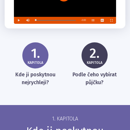
1.
2.
KAPITOLA
KAPITOLA
Kde ji poskytnou
Podle čeho vybírat
nejrychleji?
půjčku?
1. KAPITOLA