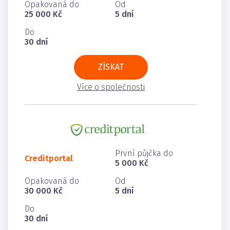
Opakovaná do
Od
25 000 Kč
5 dní
Do
30 dní
ZÍSKAT
Více o společnosti
První půjčka do
Creditportal
5 000 Kč
Opakovaná do
Od
30 000 Kč
5 dní
Do
30 dní