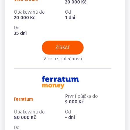
20 000 Kč
Opakovaná do
Od
20 000 Kč
1 dní
Do
35 dní
ZÍSKAT
Více o společnosti
První půjčka do
Ferratum
9 000 Kč
Opakovaná do
Od
80 000 Kč
- dní
Do