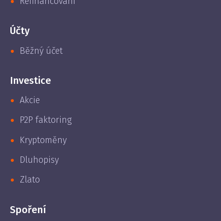
Refinancování
Účty
Běžný účet
Investice
Akcie
P2P faktoring
Kryptoměny
Dluhopisy
Zlato
Spoření