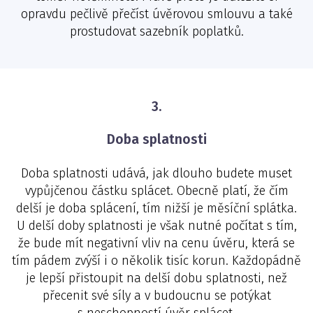
opravdu pečlivě přečíst úvěrovou smlouvu a také
prostudovat sazebník poplatků.
3.
Doba splatnosti
Doba splatnosti udává, jak dlouho budete muset
vypůjčenou částku splácet. Obecně platí, že čím
delší je doba splácení, tím nižší je měsíční splátka.
U delší doby splatnosti je však nutné počítat s tím,
že bude mít negativní vliv na cenu úvěru, která se
tím pádem zvýší i o několik tisíc korun. Každopádně
je lepší přistoupit na delší dobu splatnosti, než
přecenit své síly a v budoucnu se potýkat