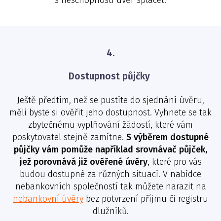
s neschopností úvěr splácet.
4.
Dostupnost půjčky
Ještě předtím, než se pustíte do sjednání úvěru,
měli byste si ověřit jeho dostupnost. Vyhnete se tak
zbytečnému vyplňování žádostí, které vám
poskytovatel stejně zamítne.
S výběrem dostupné
půjčky vám pomůže například srovnávač půjček,
jež porovnává již ověřené úvěry
, které pro vás
budou dostupné za různých situací. V nabídce
nebankovních společností tak můžete narazit na
nebankovní úvěry
bez potvrzení příjmu či registru
dlužníků.