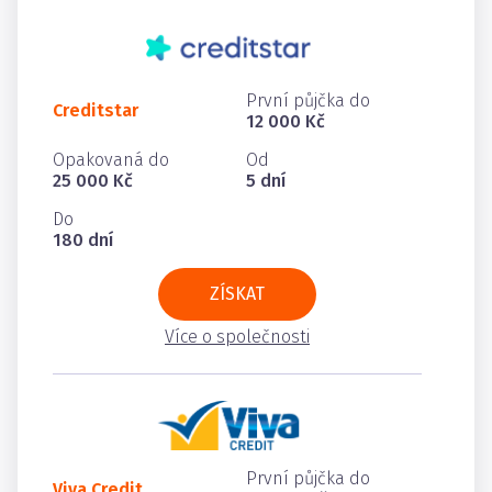
První půjčka do
Creditstar
12 000 Kč
Opakovaná do
Od
25 000 Kč
5 dní
Do
180 dní
ZÍSKAT
Více o společnosti
První půjčka do
Viva Credit