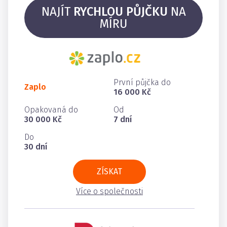
NAJÍT
RYCHLOU PŮJČKU
NA
MÍRU
První půjčka do
Zaplo
16 000 Kč
Opakovaná do
Od
30 000 Kč
7 dní
Do
30 dní
ZÍSKAT
Více o společnosti