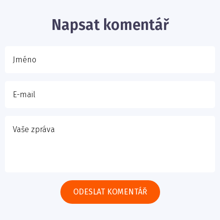
E-mail
Napsat komentář
Vaše zpráva