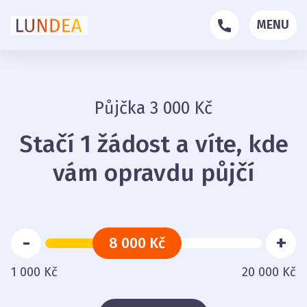
MENU
Půjčka 3 000 Kč
Stačí 1 žádost a víte, kde
vám opravdu půjčí
-
+
8 000 Kč
1 000 Kč
20 000 Kč