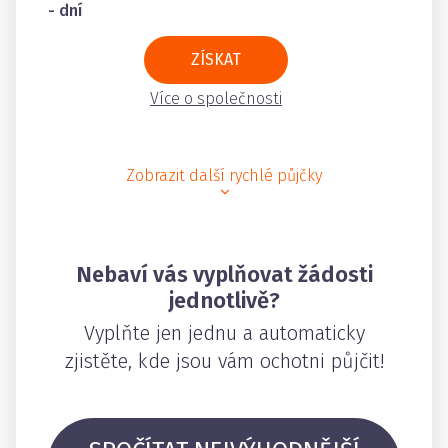
- dní
ZÍSKAT
Více o společnosti
Zobrazit další rychlé půjčky
Nebaví vás vyplňovat žádosti
jednotlivě?
Vyplňte jen jednu a automaticky
zjistěte, kde jsou vám ochotni půjčit!