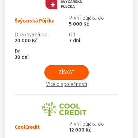
První půjčka do
Švýcarská Půjčka
5 000 Kč
Opakovaná do
Od
20 000 Kč
7 dní
Do
30 dní
ZÍSKAT
Více o společnosti
První půjčka do
CoolCredit
12 000 Kč