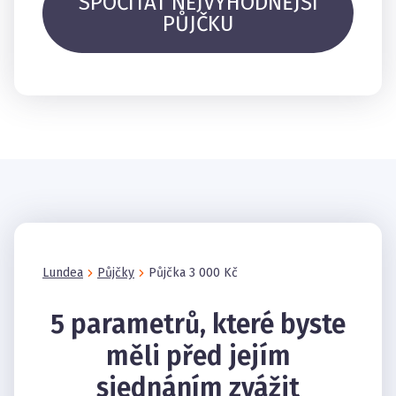
SPOČÍTAT NEJVÝHODNĚJŠÍ
PŮJČKU
Lundea
Půjčky
Půjčka 3 000 Kč
5 parametrů, které byste
měli před jejím
sjednáním zvážit