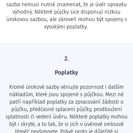
sazba nemusí nutně znamenat, že je úvěr opravdu
výhodný. Některé půjčky sice disponují nízkou
úrokovou sazbou, ale zároveň mohou být spojeny s
vysokými poplatky.
2.
Poplatky
Kromě úrokové sazby věnujte pozornost i dalším
nákladům, které jsou spojené s půjčkou. Mezi ně
patří například poplatky za zpracování žádosti o
půjčku, předčasné splacení půjčky, prodloužení
splatnosti či vedení úvěru. Některé poplatky mohou
být i skryté, a to tak, že si jich v úvěrové smlouvě
téměř nevšimnete. Právě proto je důležité si