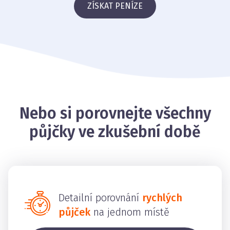
ZÍSKAT PENÍZE
Nebo si porovnejte všechny
půjčky ve zkušební době
Detailní porovnání
rychlých
půjček
na jednom místě