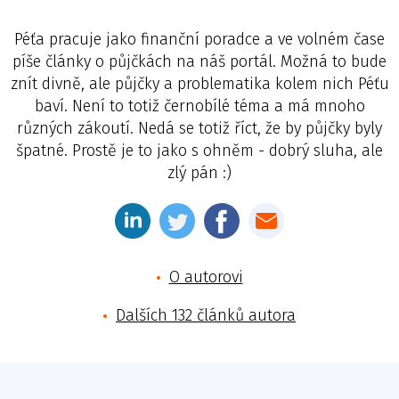
Péťa pracuje jako finanční poradce a ve volném čase
píše články o půjčkách na náš portál. Možná to bude
znít divně, ale půjčky a problematika kolem nich Péťu
baví. Není to totiž černobílé téma a má mnoho
různých zákoutí. Nedá se totiž říct, že by půjčky byly
špatné. Prostě je to jako s ohněm - dobrý sluha, ale
zlý pán :)
O autorovi
Dalších 132 článků autora
Jméno