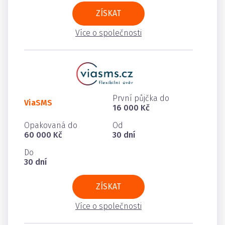
ZÍSKAT
Více o společnosti
První půjčka do
ViaSMS
16 000 Kč
Opakovaná do
Od
60 000 Kč
30 dní
Do
30 dní
ZÍSKAT
Více o společnosti