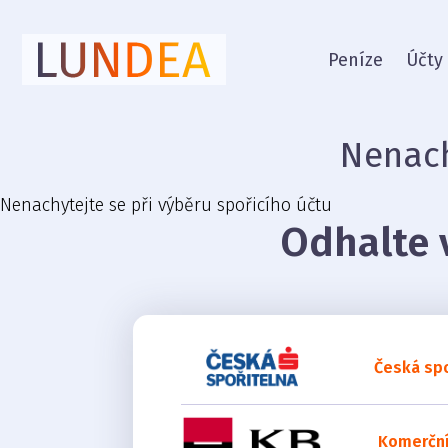
Peníze
Účty
Nenach
Nenachytejte se při výběru spořicího účtu
Odhalte v
Česká spo
Komerční