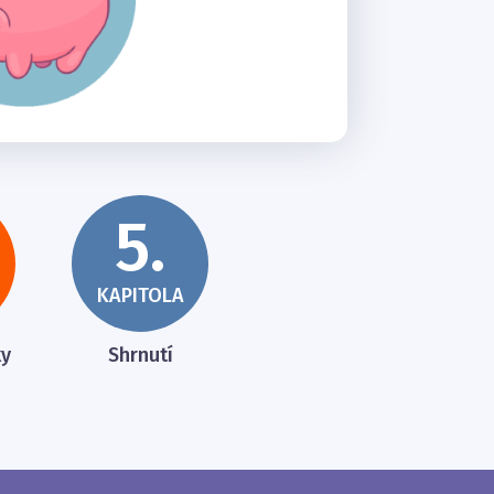
5.
KAPITOLA
ky
Shrnutí