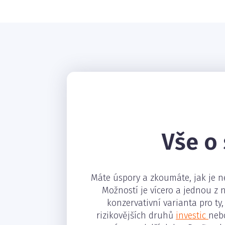
Vše o 
Máte úspory a zkoumáte, jak je ne
Možností je vícero a jednou z n
konzervativní varianta pro ty,
rizikovějších druhů
investic
nebo