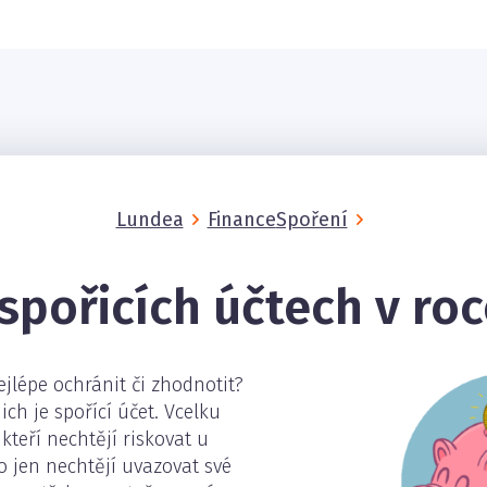
Lundea
Finance
Spoření
spořicích účtech v ro
jlépe ochránit či zhodnotit?
ich je spořící účet. Vcelku
 kteří nechtějí riskovat u
 jen nechtějí uvazovat své