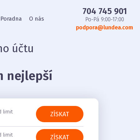
704 745 901
Poradna
O nás
Po-Pá 9:00-17:00
podpora@lundea.com
ho účtu
n nejlepší
 limit
ZÍSKAT
 limit
ZÍSKAT