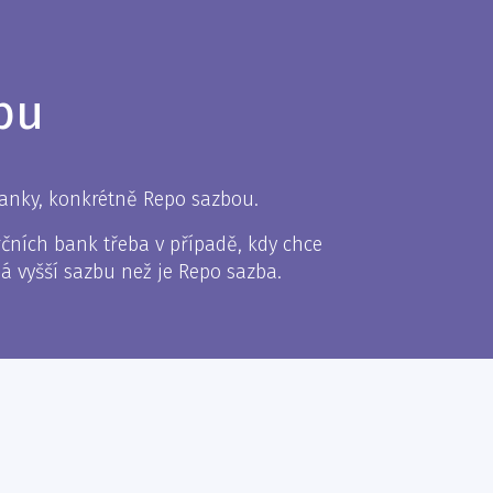
bu
banky, konkrétně Repo sazbou.
čních bank třeba v případě, kdy chce
á vyšší sazbu než je Repo sazba.