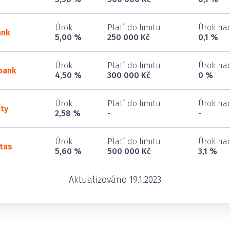
Úrok
Platí do limitu
Úrok nad
ank
5,00 %
250 000 Kč
0,1 %
Úrok
Platí do limitu
Úrok nad
bank
4,50 %
300 000 Kč
0 %
Úrok
Platí do limitu
Úrok nad
ity
2,58 %
-
-
Úrok
Platí do limitu
Úrok nad
tas
5,60 %
500 000 Kč
3,1 %
Aktualizováno 19.1.2023