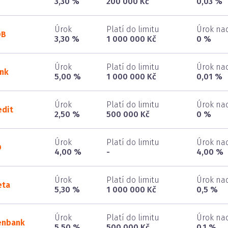
3,30 %
200 000 Kč
0,03 %
Úrok
Platí do limitu
Úrok nad
OB
3,30 %
1 000 000 Kč
0 %
Úrok
Platí do limitu
Úrok nad
nk
5,00 %
1 000 000 Kč
0,01 %
Úrok
Platí do limitu
Úrok nad
edit
2,50 %
500 000 Kč
0 %
Úrok
Platí do limitu
Úrok nad
O
4,00 %
-
4,00 %
Úrok
Platí do limitu
Úrok nad
eta
5,30 %
1 000 000 Kč
0,5 %
Úrok
Platí do limitu
Úrok nad
enbank
5,50 %
500 000 Kč
0,1 %