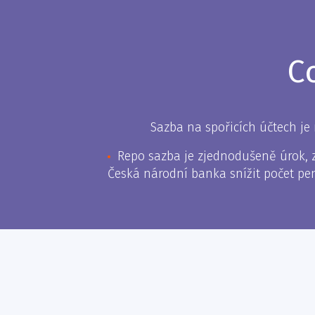
C
Sazba na spořicích účtech je
Repo sazba je zjednodušeně úrok, z
Česká národní banka snížit počet pe