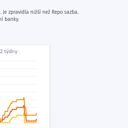
 Je zpravidla nižší než Repo sazba.
í banky.