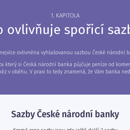
1. KAPITOLA
o ovlivňuje spořicí saz
 nejvíce ovlivněna vyhlašovanou sazbou České národní 
a který si Česká národní banka půjčuje peníze od komer
něz v oběhu. V praxi to tedy znamená, že Vám banka ned
Sazby České národní banky