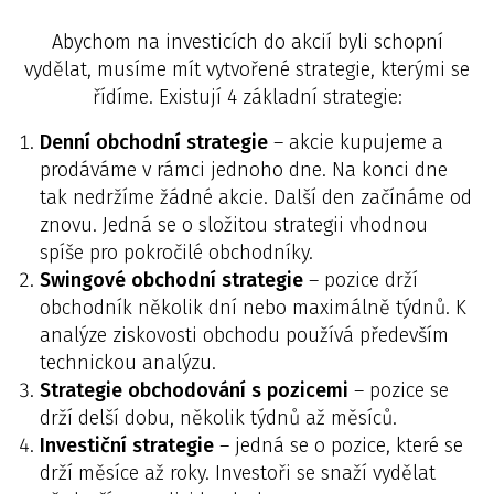
Abychom na investicích do akcií byli schopní
vydělat, musíme mít vytvořené strategie, kterými se
řídíme. Existují 4 základní strategie:
Denní obchodní strategie
– akcie kupujeme a
prodáváme v rámci jednoho dne. Na konci dne
tak nedržíme žádné akcie. Další den začínáme od
znovu. Jedná se o složitou strategii vhodnou
spíše pro pokročilé obchodníky.
Swingové obchodní strategie
– pozice drží
obchodník několik dní nebo maximálně týdnů. K
analýze ziskovosti obchodu používá především
technickou analýzu.
Strategie obchodování s pozicemi
– pozice se
drží delší dobu, několik týdnů až měsíců.
Investiční strategie
– jedná se o pozice, které se
drží měsíce až roky. Investoři se snaží vydělat