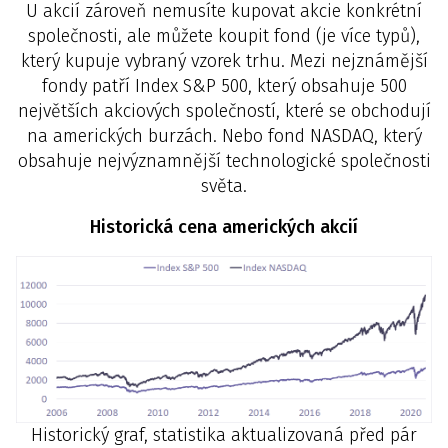
U akcií zároveň nemusíte kupovat akcie konkrétní
společnosti, ale můžete koupit fond (je více typů),
který kupuje vybraný vzorek trhu. Mezi nejznámější
fondy patří Index S&P 500, který obsahuje 500
největších akciových společností, které se obchodují
na amerických burzách. Nebo fond NASDAQ, který
obsahuje nejvýznamnější technologické společnosti
světa.
Historická cena amerických akcií
Historický graf, statistika aktualizovaná před pár