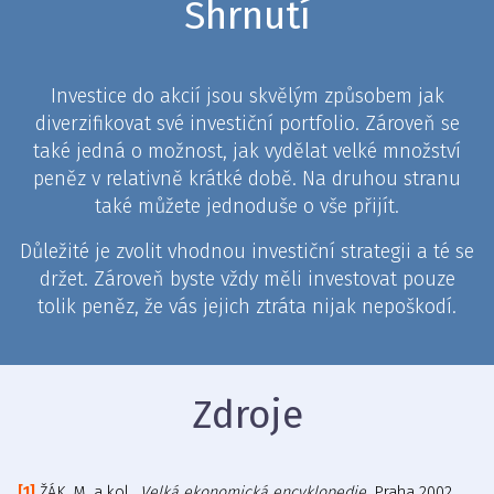
Shrnutí
Investice do akcií jsou skvělým způsobem jak
diverzifikovat své investiční portfolio. Zároveň se
také jedná o možnost, jak vydělat velké množství
peněz v relativně krátké době. Na druhou stranu
také můžete jednoduše o vše přijít.
Důležité je zvolit vhodnou investiční strategii a té se
držet. Zároveň byste vždy měli investovat pouze
tolik peněz, že vás jejich ztráta nijak nepoškodí.
Zdroje
ŽÁK, M. a kol.,
Velká ekonomická encyklopedie
. Praha 2002