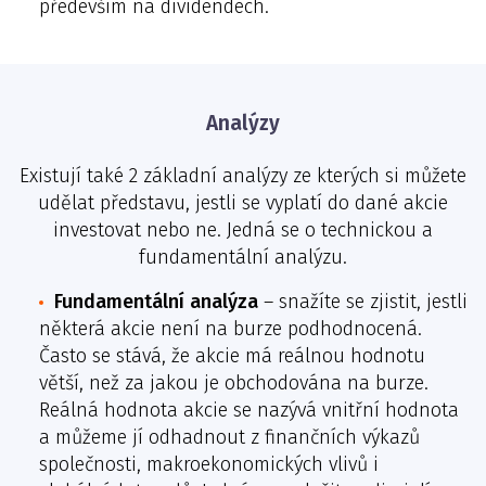
především na dividendech.
Analýzy
Existují také 2 základní analýzy ze kterých si můžete
udělat představu, jestli se vyplatí do dané akcie
investovat nebo ne. Jedná se o technickou a
fundamentální analýzu.
Fundamentální analýza
– snažíte se zjistit, jestli
některá akcie není na burze podhodnocená.
Často se stává, že akcie má reálnou hodnotu
větší, než za jakou je obchodována na burze.
Reálná hodnota akcie se nazývá vnitřní hodnota
a můžeme jí odhadnout z finančních výkazů
společnosti, makroekonomických vlivů i