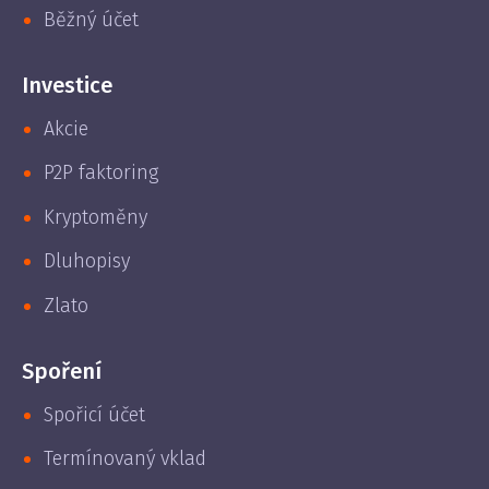
Běžný účet
Investice
Akcie
P2P faktoring
Kryptoměny
Dluhopisy
Zlato
Spoření
Spořicí účet
Termínovaný vklad