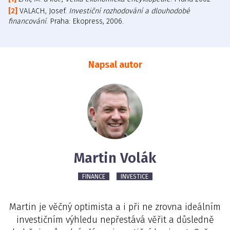
VALACH, Josef.
Investiční rozhodování a dlouhodobé
financování
. Praha: Ekopress, 2006.
Napsal autor
Martin Volák
FINANCE
INVESTICE
Martin je věčný optimista a i při ne zrovna ideálním
investičním výhledu nepřestává věřit a důsledně