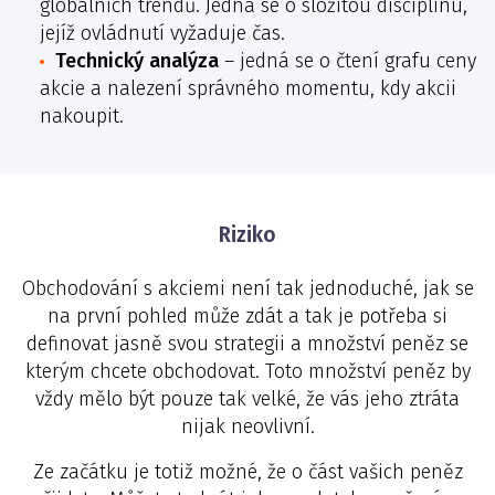
globálních trendů. Jedná se o složitou disciplínu,
jejíž ovládnutí vyžaduje čas.
Technický analýza
– jedná se o čtení grafu ceny
akcie a nalezení správného momentu, kdy akcii
nakoupit.
Riziko
Obchodování s akciemi není tak jednoduché, jak se
na první pohled může zdát a tak je potřeba si
definovat jasně svou strategii a množství peněz se
kterým chcete obchodovat. Toto množství peněz by
vždy mělo být pouze tak velké, že vás jeho ztráta
nijak neovlivní.
Ze začátku je totiž možné, že o část vašich peněz