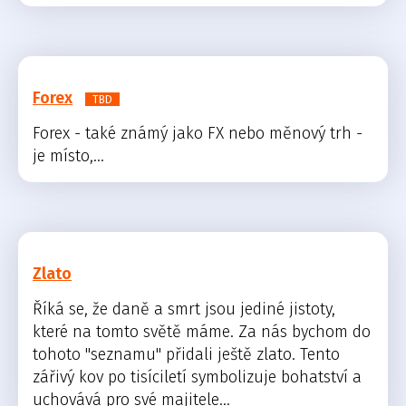
Forex
TBD
Forex - také známý jako FX nebo měnový trh -
je místo,...
Zlato
Říká se, že daně a smrt jsou jediné jistoty,
které na tomto světě máme. Za nás bychom do
tohoto "seznamu" přidali ještě zlato. Tento
zářivý kov po tisíciletí symbolizuje bohatství a
uchovává pro své majitele...