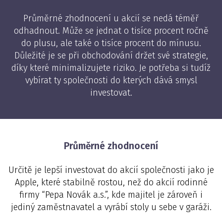
Průměrné zhodnocení u akcií se nedá téměř
odhadnout. Může se jednat o tisíce procent ročně
do plusu, ale také o tisíce procent do mínusu.
Důležité je se při obchodování držet své strategie,
díky které minimalizujete riziko. Je potřeba si tudíž
vybírat ty společnosti do kterých dává smysl
investovat.
Průměrné zhodnocení
Určitě je lepší investovat do akcií společnosti jako je
Apple, které stabilně rostou, než do akcií rodinné
firmy “Pepa Novák a.s.”, kde majitel je zároveň i
jediný zaměstnavatel a vyrábí stoly u sebe v garáži.