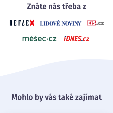
Znáte nás třeba z
Mohlo by vás také zajímat