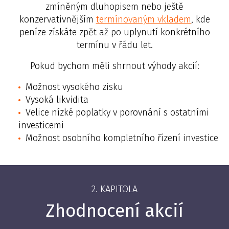
zmíněným dluhopisem nebo ještě
konzervativnějším
termínovaným vkladem
, kde
peníze získáte zpět až po uplynutí konkrétního
termínu v řádu let.
Pokud bychom měli shrnout výhody akcií:
Možnost vysokého zisku
Vysoká likvidita
Velice nízké poplatky v porovnání s ostatními
investicemi
Možnost osobního kompletního řízení investice
2. KAPITOLA
Zhodnocení akcií