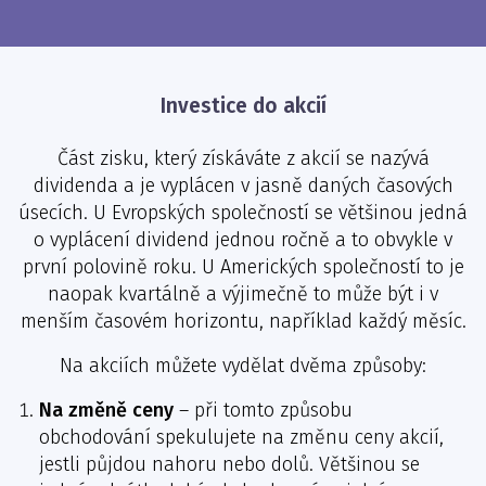
Investice do akcií
Část zisku, který získáváte z akcií se nazývá
dividenda a je vyplácen v jasně daných časových
úsecích. U Evropských společností se většinou jedná
o vyplácení dividend jednou ročně a to obvykle v
první polovině roku. U Amerických společností to je
naopak kvartálně a výjimečně to může být i v
menším časovém horizontu, například každý měsíc.
Na akciích můžete vydělat dvěma způsoby:
Na změně ceny
– při tomto způsobu
obchodování spekulujete na změnu ceny akcií,
jestli půjdou nahoru nebo dolů. Většinou se