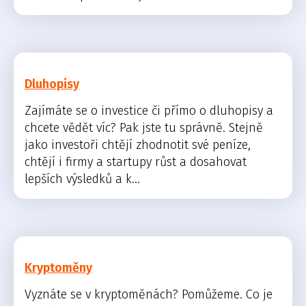
Dluhopisy
Zajímáte se o investice či přímo o dluhopisy a
chcete vědět víc? Pak jste tu správně. Stejně
jako investoři chtějí zhodnotit své peníze,
chtějí i firmy a startupy růst a dosahovat
lepších výsledků a k...
Kryptoměny
Vyznáte se v kryptoměnách? Pomůžeme. Co je