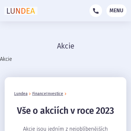
MENU
Akcie
Akcie
Lundea
Finance
Investice
Vše o akciích v roce 2023
Akcie jsou jedním z nejoblíbenějších