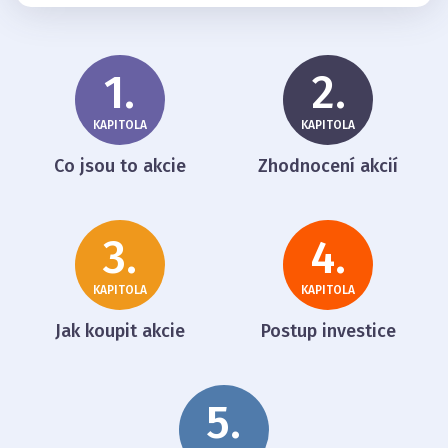
1.
2.
KAPITOLA
KAPITOLA
Co jsou to akcie
Zhodnocení akcií
3.
4.
KAPITOLA
KAPITOLA
Jak koupit akcie
Postup investice
5.