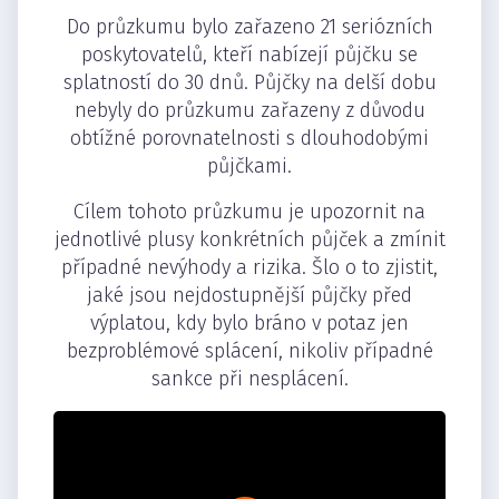
Do průzkumu bylo zařazeno 21 seriózních
poskytovatelů, kteří nabízejí půjčku se
splatností do 30 dnů. Půjčky na delší dobu
nebyly do průzkumu zařazeny z důvodu
obtížné porovnatelnosti s dlouhodobými
půjčkami.
Cílem tohoto průzkumu je upozornit na
jednotlivé plusy konkrétních půjček a zmínit
případné nevýhody a rizika. Šlo o to zjistit,
jaké jsou nejdostupnější půjčky před
výplatou, kdy bylo bráno v potaz jen
bezproblémové splácení, nikoliv případné
sankce při nesplácení.