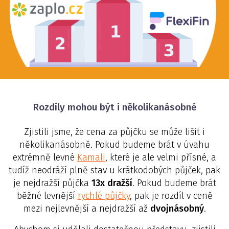
Rozdíly mohou být i několikanásobné
Zjistili jsme, že cena za půjčku se může lišit i
několikanásobně. Pokud budeme brát v úvahu
extrémně levné
Kamali
, které je ale velmi přísné, a
tudíž neodráží plně stav u krátkodobých půjček, pak
je nejdražší půjčka
13x dražší
. Pokud budeme brát
běžné levnější
rychlé půjčky
, pak je rozdíl v ceně
mezi nejlevnější a nejdražší až
dvojnásobný
.