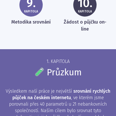
9.
10.
KAPITOLA
KAPITOLA
Metodika srovnání
Žádost o půjčku on-
line
1. KAPITOLA
Průzkum
Výsledkem naší práce je největší
srovnání rychlých
půjček na českém internetu
, ve kterém jsme
porovnali přes 40 parametrů u 21 nebankovních
společností. Naším cílem bylo srovnat tyto