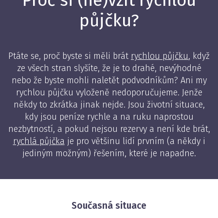
Proč si (ne)vzít rychlou
půjčku?
Ptáte se, proč byste si měli brát
rychlou půjčku
, když
ze všech stran slyšíte, že je to drahé, nevýhodné
nebo že byste mohli naletět podvodníkům? Ani my
rychlou půjčku vyloženě nedoporučujeme. Jenže
někdy to zkrátka jinak nejde. Jsou životní situace,
kdy jsou peníze rychle a na ruku naprostou
nezbytností, a pokud nejsou rezervy a není kde brát,
rychlá půjčka
je pro většinu lidí prvním (a někdy i
jediným možným) řešením, které je napadne.
Současná situace