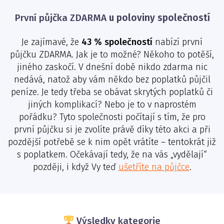
První půjčka ZDARMA
u poloviny společností
Je zajímavé, že
43 % společností
nabízí první
půjčku ZDARMA. Jak je to možné? Někoho to potěší,
jiného zaskočí. V dnešní době nikdo zdarma nic
nedává, natož aby vám někdo bez poplatků půjčil
peníze. Je tedy třeba se obávat skrytých poplatků či
jiných komplikací? Nebo je to v naprostém
pořádku? Tyto společnosti počítají s tím, že pro
první půjčku si je zvolíte právě díky této akci a při
pozdější potřebě se k nim opět vrátíte – tentokrát již
s poplatkem. Očekávají tedy, že na vás „vydělají“
později, i když Vy teď
ušetříte na půjčce
.
Výsledky kategorie