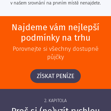
v našem srovnání na prvním místě nenajdete.
Najdeme vám nejlepší
podmínky na trhu
Porovnejte si všechny dostupné
půjčky
ZÍSKAT PENÍZE
2. KAPITOLA