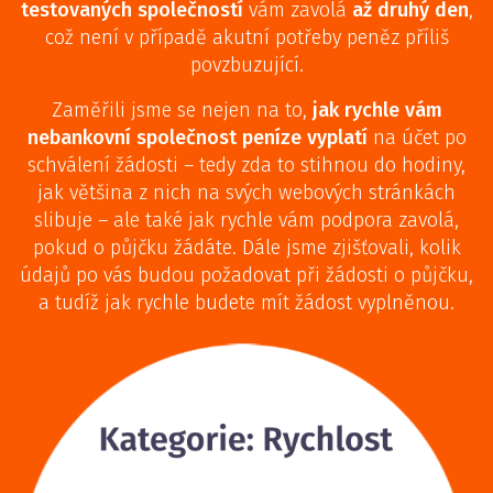
testovaných společností
vám zavolá
až druhý den
,
což není v případě akutní potřeby peněz příliš
povzbuzující.
Zaměřili jsme se nejen na to,
jak rychle vám
nebankovní společnost peníze vyplatí
na účet po
schválení žádosti – tedy zda to stihnou do hodiny,
jak většina z nich na svých webových stránkách
slibuje – ale také jak rychle vám podpora zavolá,
pokud o půjčku žádáte. Dále jsme zjišťovali, kolik
údajů po vás budou požadovat při žádosti o půjčku,
a tudíž jak rychle budete mít žádost vyplněnou.