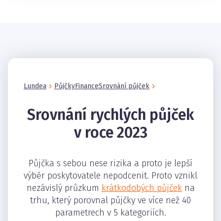
Lundea
Půjčky
Finance
Srovnání půjček
Srovnání rychlých půjček
v roce 2023
Půjčka s sebou nese rizika a proto je lepší
výběr poskytovatele nepodcenit. Proto vznikl
nezávislý průzkum
krátkodobých půjček
na
trhu, který porovnal půjčky ve více než 40
parametrech v 5 kategoriích.