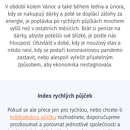
V období kolem Vánoc a také během ledna a února,
kdy se nakupují dárky a poté se doplácí zálohy za
energie, je poptávka po rychlých půjčkách mnohem
vyšší než v ostatních měsících. Brát si peníze na
dárky, abyste potěšili své blízké, je podle nás
hloupost. Obzvlášť v době, kdy je nouzový stav a
nikdo neví, kdy se podaří koronavirovou pandemii
zastavit, nebo alespoň vyřešit přijatelným
způsobem, aby ekonomika nestagnovala.
Index rychlých půjček
Pokud se ale přece jen pro rychlou, nebo chcete-li
krátkodobou půjčku
rozhodnete, doporučujeme
prozkoumat a porovnat jednotlivé společnosti a