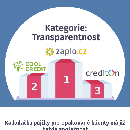
Kalkulačku půjčky pro opakované klienty má již
každá společnost