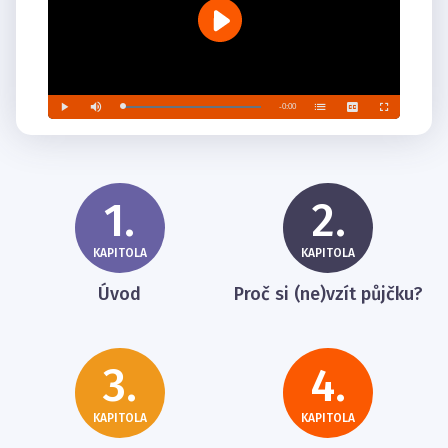
1.
2.
KAPITOLA
KAPITOLA
Úvod
Proč si (ne)vzít půjčku?
3.
4.
KAPITOLA
KAPITOLA