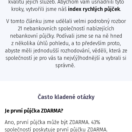
kvalitu jejich služeb. Abychom vám usnadnili tyto
kroky, vytvořili jsme náš
index rychlých půjček
.
V tomto článku jsme udělali velmi podrobný rozbor
21 nebankovních společností nabízejících
nebankovní půjčky. Podívali jsme se na ně hned
z několika úhlů pohledu, a to především proto,
abyste měli jednodušší rozhodování, věděli, která ze
společností je pro vás ta nejv(ý)hodnější a vybrali si
správně.
Často kladené otázky
Je první půjčka ZDARMA?
Ano, první půjčka může být ZDARMA. 43%
společností poskytuje první půjčku ZDARMA.