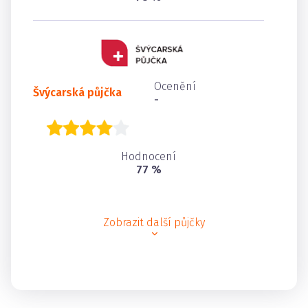
Ocenění
Švýcarská půjčka
-
Hodnocení
77 %
Zobrazit další půjčky