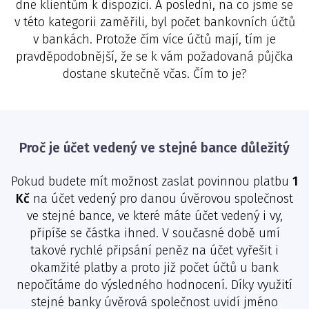
dne klientům k dispozici. A poslední, na co jsme se
v této kategorii zaměřili, byl počet bankovních účtů
v bankách. Protože čím více účtů mají, tím je
pravděpodobnější, že se k vám požadovaná půjčka
dostane skutečně včas. Čím to je?
Proč je účet vedený ve stejné bance důležitý
Pokud budete mít možnost zaslat povinnou platbu
1
Kč
na účet vedený pro danou úvěrovou společnost
ve stejné bance, ve které máte účet vedený i vy,
připíše se částka ihned. V současné době umí
takové rychlé připsání peněz na účet vyřešit i
okamžité platby a proto již počet účtů u bank
nepočítáme do výsledného hodnocení. Díky využití
stejné banky úvěrová společnost uvidí jméno