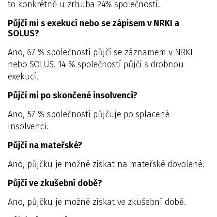
to konkrétně u zrhuba 24% společností.
Půjčí mi s exekucí nebo se zápisem v NRKI a
SOLUS?
Ano, 67 % společností půjčí se záznamem v NRKI
nebo SOLUS. 14 % společností půjčí s drobnou
exekucí.
Půjčí mi po skončené insolvenci?
Ano, 57 % společností půjčuje po splacené
insolvenci.
Půjčí na mateřské?
Ano, půjčku je možné získat na mateřské dovolené.
Půjčí ve zkušební době?
Ano, půjčku je možné získat ve zkušební době.