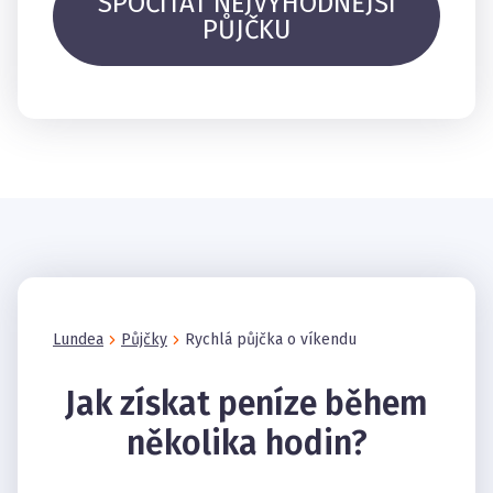
SPOČÍTAT NEJVÝHODNĚJŠÍ
PŮJČKU
Lundea
Půjčky
Rychlá půjčka o víkendu
Jak získat peníze během
několika hodin?