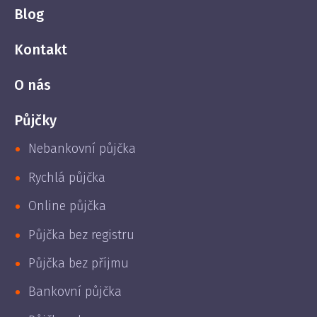
Blog
Kontakt
O nás
Půjčky
Nebankovní půjčka
Rychlá půjčka
Online půjčka
Půjčka bez registru
Půjčka bez příjmu
Bankovní půjčka