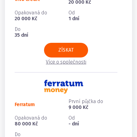
20 000 Kč
Opakovaná do
Od
20 000 Kč
1 dní
Do
35 dní
ZÍSKAT
Více o společnosti
První půjčka do
Ferratum
9 000 Kč
Opakovaná do
Od
80 000 Kč
- dní
Do