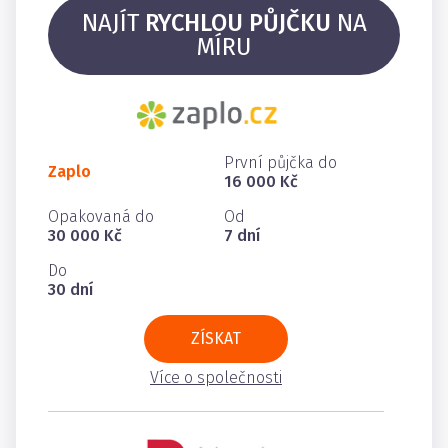
NAJÍT
RYCHLOU PŮJČKU
NA
MÍRU
První půjčka do
Zaplo
16 000 Kč
Opakovaná do
Od
30 000 Kč
7 dní
Do
30 dní
ZÍSKAT
Více o společnosti