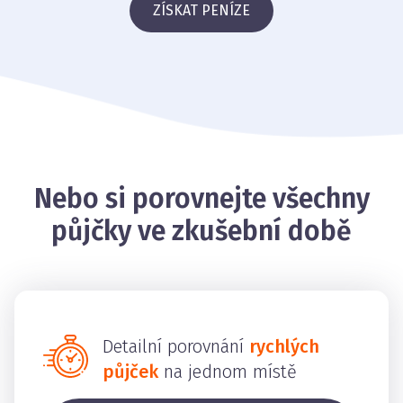
ZÍSKAT PENÍZE
Nebo si porovnejte všechny
půjčky ve zkušební době
Detailní porovnání
rychlých
půjček
na jednom místě