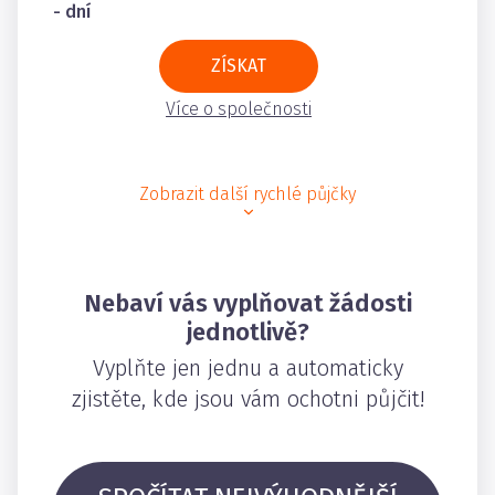
- dní
ZÍSKAT
Více o společnosti
Zobrazit další rychlé půjčky
Nebaví vás vyplňovat žádosti
jednotlivě?
Vyplňte jen jednu a automaticky
zjistěte, kde jsou vám ochotni půjčit!