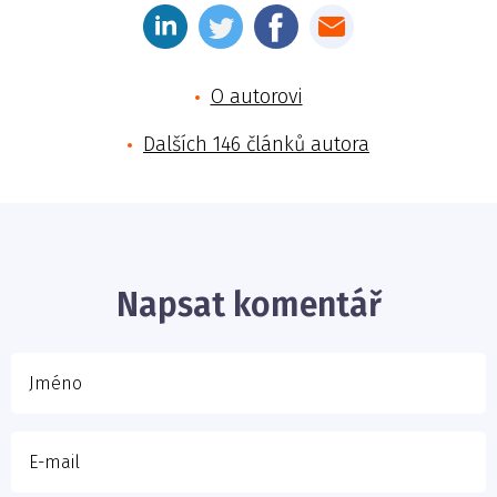
O autorovi
Dalších 146 článků autora
Jméno
E-mail
Napsat komentář
Vaše zpráva