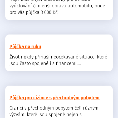
vyúčtování či menší opravu automobilu, bude
pro vás půjčka 3 000 Kč...
Půjčka na ruku
Život někdy přináší neočekávané situace, které
jsou často spojené i s financemi....
Půjčka pro cizince s přechodným pobytem
Cizinci s přechodným pobytem čelí různým
výzvám, které jsou spojené nejen s...