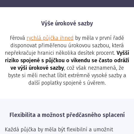
Výše úrokové sazby
Férová
rychlá půjčka ihned
by měla v první řadě
disponovat přiměřenou úrokovou sazbou, která
nepřekračuje hranici několika desítek procent.
Vyšší
riziko spojené s půjčkou o víkendu se často odráží
ve výši úrokové sazby
, což však neznamená, že
byste si měli nechat líbit extrémně vysoké sazby a
další poplatky spojené s úvěrem.
Flexibilita a možnost předčasného splacení
Každá půjčka by měla být flexibilní a umožnit