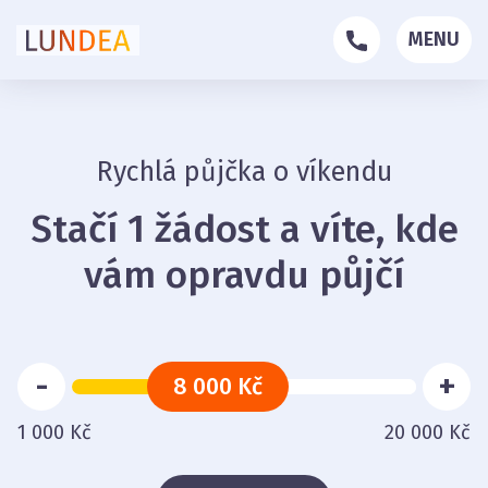
MENU
Rychlá půjčka o víkendu
Stačí 1 žádost a víte, kde
vám opravdu půjčí
-
+
8 000 Kč
1 000 Kč
20 000 Kč