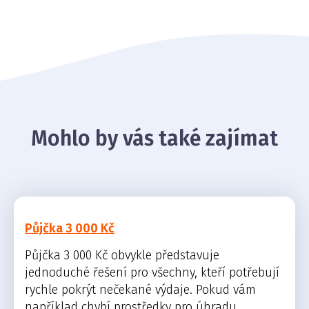
Mohlo by vás také zajímat
Půjčka 3 000 Kč
Půjčka 3 000 Kč obvykle představuje
jednoduché řešení pro všechny, kteří potřebují
rychle pokrýt nečekané výdaje. Pokud vám
například chybí prostředky pro úhradu