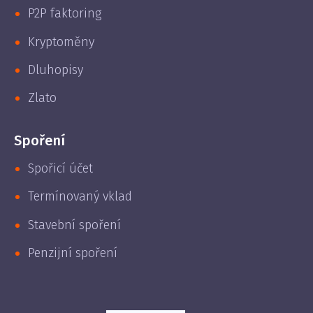
P2P faktoring
Kryptoměny
Dluhopisy
Zlato
Spoření
Spořicí účet
Termínovaný vklad
Stavební spoření
Penzijní spoření