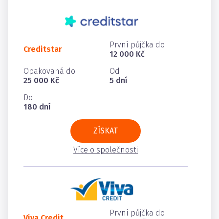
První půjčka do
Creditstar
12 000 Kč
Opakovaná do
Od
25 000 Kč
5 dní
Do
180 dní
ZÍSKAT
Více o společnosti
První půjčka do
Viva Credit