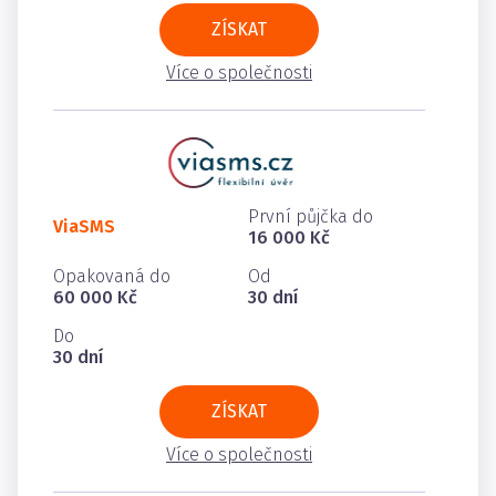
ZÍSKAT
Více o společnosti
První půjčka do
ViaSMS
16 000 Kč
Opakovaná do
Od
60 000 Kč
30 dní
Do
30 dní
ZÍSKAT
Více o společnosti