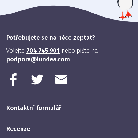
Potřebujete se na něco zeptat?
Volejte
704 745 901
nebo pište na
podpora@lundea.com
Kontaktní formulář
Recenze