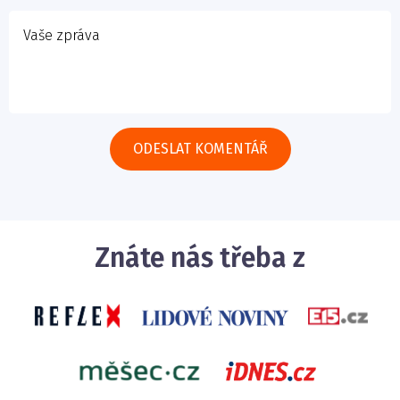
Znáte nás třeba z