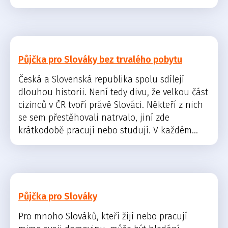
Půjčka pro Slováky bez trvalého pobytu
Česká a Slovenská republika spolu sdílejí
dlouhou historii. Není tedy divu, že velkou část
cizinců v ČR tvoří právě Slováci. Někteří z nich
se sem přestěhovali natrvalo, jiní zde
krátkodobě pracují nebo studují. V každém...
Půjčka pro Slováky
Pro mnoho Slováků, kteří žijí nebo pracují