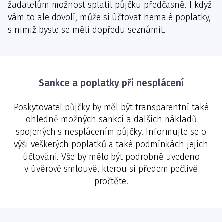
žadatelům možnost splatit půjčku předčasně. I když
vám to ale dovolí, může si účtovat nemalé poplatky,
s nimiž byste se měli dopředu seznámit.
Sankce a poplatky při nesplácení
Poskytovatel půjčky by měl být transparentní také
ohledně možných sankcí a dalších nákladů
spojených s nesplácením půjčky. Informujte se o
výši veškerých poplatků a také podmínkách jejich
účtování. Vše by mělo být podrobně uvedeno
v úvěrové smlouvě, kterou si předem pečlivě
pročtěte.