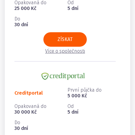
Opakovaná do
Od
25 000 Kč
5 dní
Do
30 dní
ZÍSKAT
Více o společnosti
První půjčka do
Creditportal
5 000 Kč
Opakovaná do
Od
30 000 Kč
5 dní
Do
30 dní