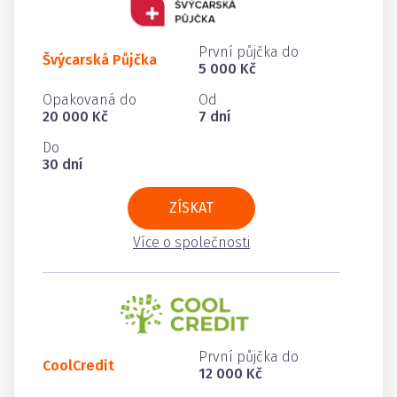
První půjčka do
Švýcarská Půjčka
5 000 Kč
Opakovaná do
Od
20 000 Kč
7 dní
Do
30 dní
ZÍSKAT
Více o společnosti
První půjčka do
CoolCredit
12 000 Kč