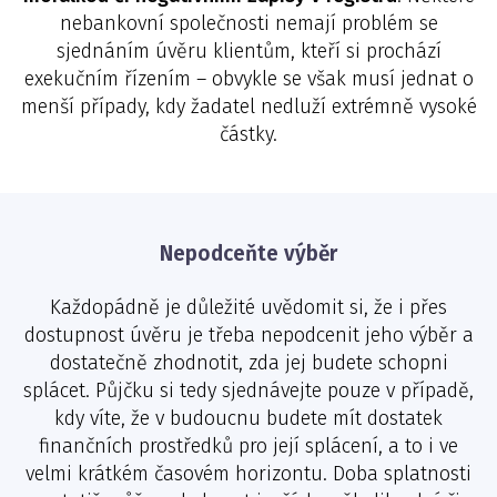
nebankovní společnosti nemají problém se
sjednáním úvěru klientům, kteří si prochází
exekučním řízením – obvykle se však musí jednat o
menší případy, kdy žadatel nedluží extrémně vysoké
částky.
Nepodceňte výběr
Každopádně je důležité uvědomit si, že i přes
dostupnost úvěru je třeba nepodcenit jeho výběr a
dostatečně zhodnotit, zda jej budete schopni
splácet. Půjčku si tedy sjednávejte pouze v případě,
kdy víte, že v budoucnu budete mít dostatek
finančních prostředků pro její splácení, a to i ve
velmi krátkém časovém horizontu. Doba splatnosti