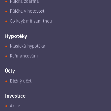
Půjčka zdarma
Půjčka v hotovosti
Co když mě zamítnou
Hypotéky
Klasická hypotéka
Refinancování
Účty
Běžný účet
Investice
Akcie