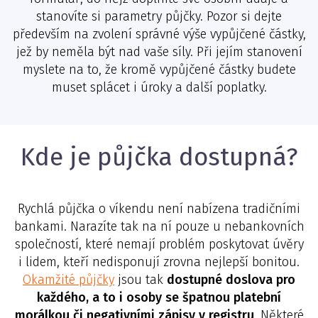
stanovíte si parametry půjčky. Pozor si dejte
především na zvolení správné výše vypůjčené částky,
jež by neměla být nad vaše síly. Při jejím stanovení
myslete na to, že kromě vypůjčené částky budete
muset splácet i úroky a další poplatky.
Kde je půjčka dostupná?
Rychlá půjčka o víkendu není nabízena tradičními
bankami. Narazíte tak na ní pouze u nebankovních
společností, které nemají problém poskytovat úvěry
i lidem, kteří nedisponují zrovna nejlepší bonitou.
Okamžité půjčky
jsou tak
dostupné doslova pro
každého, a to i osoby se špatnou platební
morálkou či negativními zápisy v registru
. Některé