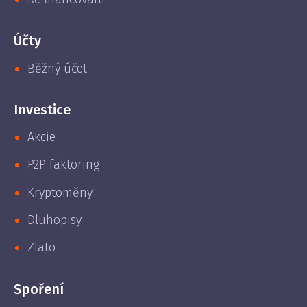
Účty
Běžný účet
Investice
Akcie
P2P faktoring
Kryptoměny
Dluhopisy
Zlato
Spoření