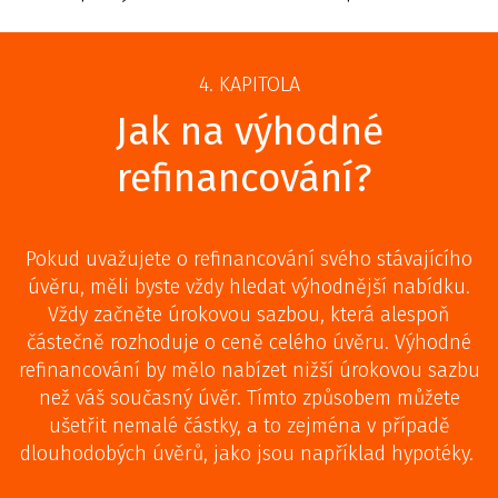
4. KAPITOLA
Jak na výhodné
refinancování?
Pokud uvažujete o refinancování svého stávajícího
úvěru, měli byste vždy hledat výhodnější nabídku.
Vždy začněte úrokovou sazbou, která alespoň
částečně rozhoduje o ceně celého úvěru. Výhodné
refinancování by mělo nabízet nižší úrokovou sazbu
než váš současný úvěr. Tímto způsobem můžete
ušetřit nemalé částky, a to zejména v případě
dlouhodobých úvěrů, jako jsou například hypotéky.