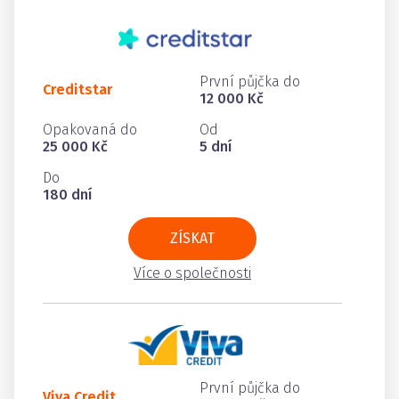
První půjčka do
Creditstar
12 000 Kč
Opakovaná do
Od
25 000 Kč
5 dní
Do
180 dní
ZÍSKAT
Více o společnosti
První půjčka do
Viva Credit