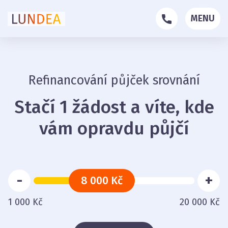
MENU
Refinancování půjček srovnání
Stačí 1 žádost a víte, kde
vám opravdu půjčí
-
+
8 000 Kč
1 000 Kč
20 000 Kč