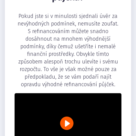
Pokud jste si v minulosti sjednali úvěr za
nevýhodných podmínek, nemusíte zoufat.
S refinancováním můžete snadno
dosáhnout na mnohem výhodnější
podmínky, díky čemuž ušetříte i nemalé
finanční prostředky. Obvykle tímto
způsobem alespoň trochu ulevíte i svému
rozpočtu. To vše je však možné pouze za
předpokladu, že se vám podaří najít
opravdu výhodné refinancování půjček.