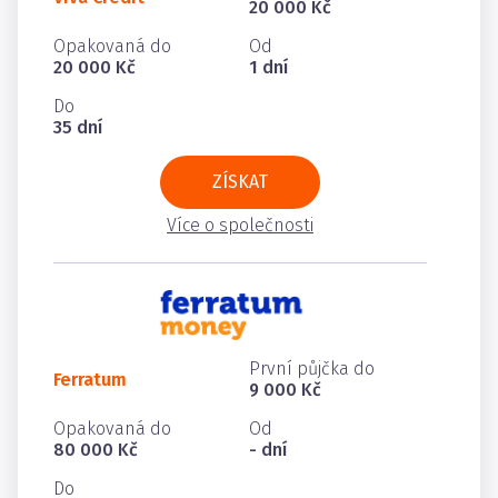
20 000 Kč
Opakovaná do
Od
20 000 Kč
1 dní
Do
35 dní
ZÍSKAT
Více o společnosti
První půjčka do
Ferratum
9 000 Kč
Opakovaná do
Od
80 000 Kč
- dní
Do