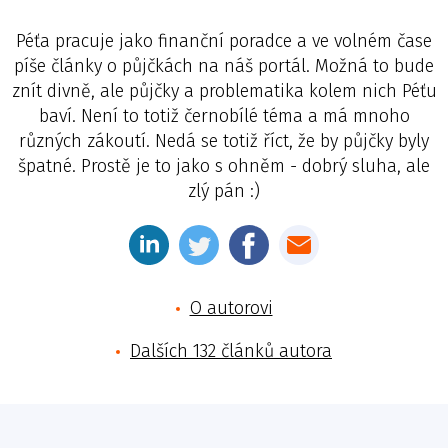
Péťa pracuje jako finanční poradce a ve volném čase
píše články o půjčkách na náš portál. Možná to bude
znít divně, ale půjčky a problematika kolem nich Péťu
baví. Není to totiž černobílé téma a má mnoho
různých zákoutí. Nedá se totiž říct, že by půjčky byly
špatné. Prostě je to jako s ohněm - dobrý sluha, ale
zlý pán :)
O autorovi
Dalších 132 článků autora
Jméno