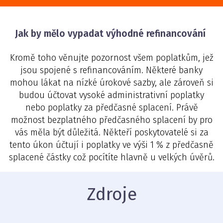
Jak by mělo vypadat výhodné refinancování
Kromě toho věnujte pozornost všem poplatkům, jež
jsou spojené s refinancováním. Některé banky
mohou lákat na nízké úrokové sazby, ale zároveň si
budou účtovat vysoké administrativní poplatky
nebo poplatky za předčasné splacení. Právě
možnost bezplatného předčasného splacení by pro
vás měla být důležitá. Někteří poskytovatelé si za
tento úkon účtují i poplatky ve výši 1 % z předčasně
splacené částky což pocítíte hlavně u velkých úvěrů.
Zdroje