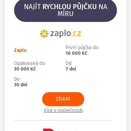
NAJÍT
RYCHLOU PŮJČKU
NA
MÍRU
První půjčka do
Zaplo
16 000 Kč
Opakovaná do
Od
30 000 Kč
7 dní
Do
30 dní
ZÍSKAT
Více o společnosti