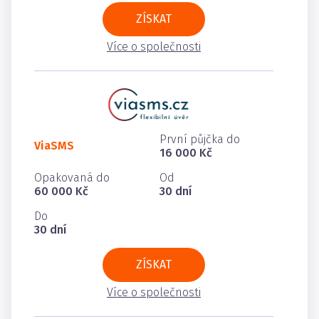
ZÍSKAT
Více o společnosti
První půjčka do
ViaSMS
16 000 Kč
Opakovaná do
Od
60 000 Kč
30 dní
Do
30 dní
ZÍSKAT
Více o společnosti