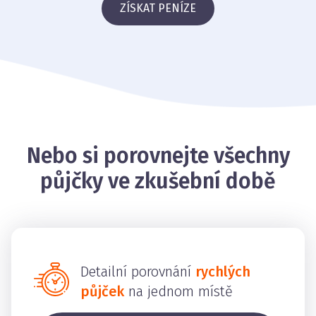
ZÍSKAT PENÍZE
Nebo si porovnejte všechny
půjčky ve zkušební době
Detailní porovnání
rychlých
půjček
na jednom místě