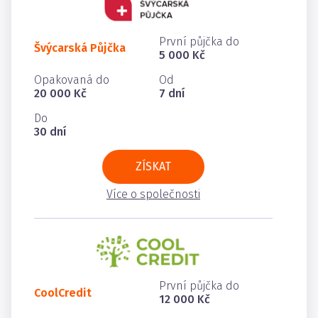
První půjčka do
Švýcarská Půjčka
5 000 Kč
Opakovaná do
Od
20 000 Kč
7 dní
Do
30 dní
ZÍSKAT
Více o společnosti
První půjčka do
CoolCredit
12 000 Kč