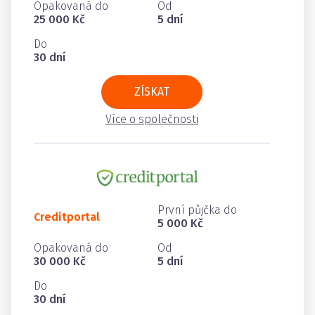
Opakovaná do
Od
25 000 Kč
5 dní
Do
30 dní
ZÍSKAT
Více o společnosti
První půjčka do
Creditportal
5 000 Kč
Opakovaná do
Od
30 000 Kč
5 dní
Do
30 dní