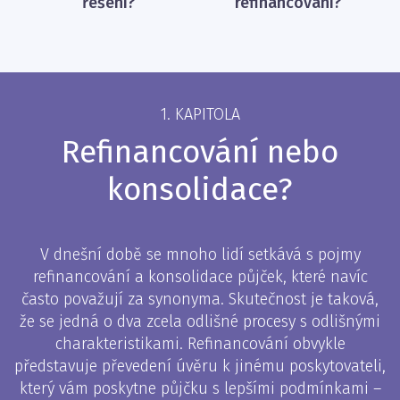
řešení?
refinancování?
1. KAPITOLA
Refinancování nebo
konsolidace?
V dnešní době se mnoho lidí setkává s pojmy
refinancování a konsolidace půjček, které navíc
často považují za synonyma. Skutečnost je taková,
že se jedná o dva zcela odlišné procesy s odlišnými
charakteristikami. Refinancování obvykle
představuje převedení úvěru k jinému poskytovateli,
který vám poskytne půjčku s lepšími podmínkami –