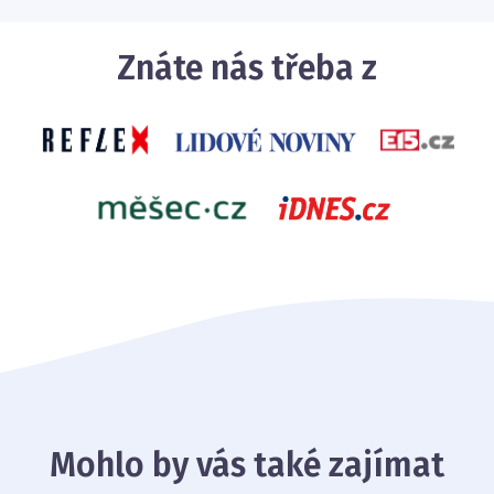
Znáte nás třeba z
Mohlo by vás také zajímat