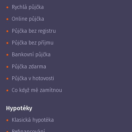
Rychlá půjčka
Online půjčka
Půjčka bez registru
Půjčka bez příjmu
Bankovní půjčka
Půjčka zdarma
Půjčka v hotovosti
Co když mě zamítnou
Hypotéky
Klasická hypotéka
Refinancování