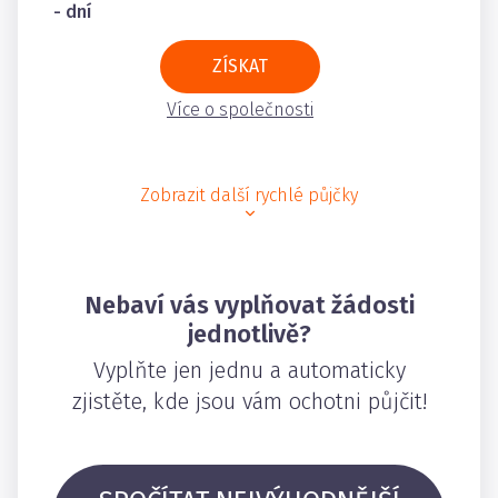
- dní
ZÍSKAT
Více o společnosti
Zobrazit další rychlé půjčky
Nebaví vás vyplňovat žádosti
jednotlivě?
Vyplňte jen jednu a automaticky
zjistěte, kde jsou vám ochotni půjčit!