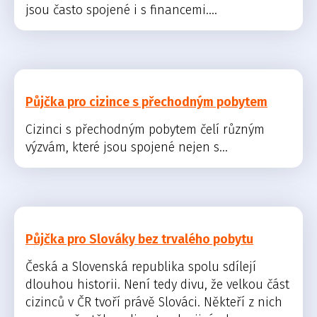
jsou často spojené i s financemi....
Půjčka pro cizince s přechodným pobytem
Cizinci s přechodným pobytem čelí různým
výzvám, které jsou spojené nejen s...
Půjčka pro Slováky bez trvalého pobytu
Česká a Slovenská republika spolu sdílejí
dlouhou historii. Není tedy divu, že velkou část
cizinců v ČR tvoří právě Slováci. Někteří z nich