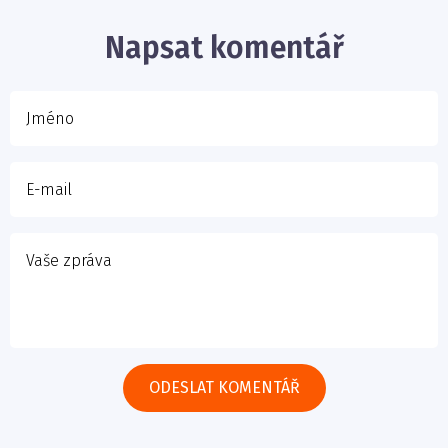
E-mail
Napsat komentář
Vaše zpráva