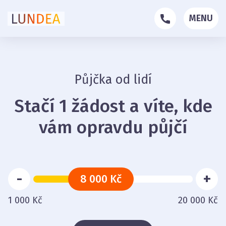
MENU
Půjčka od lidí
Stačí 1 žádost a víte, kde
vám opravdu půjčí
-
+
8 000 Kč
1 000 Kč
20 000 Kč