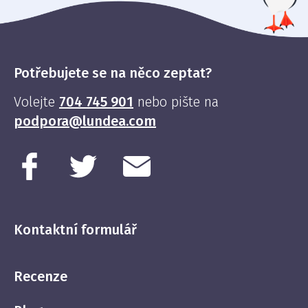
Potřebujete se na něco zeptat?
Volejte
704 745 901
nebo pište na
podpora@lundea.com
Kontaktní formulář
Recenze