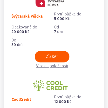
První půjčka do
Švýcarská Půjčka
5 000 Kč
Opakovaná do
Od
20 000 Kč
7 dní
Do
30 dní
ZÍSKAT
Více o společnosti
První půjčka do
CoolCredit
12 000 Kč