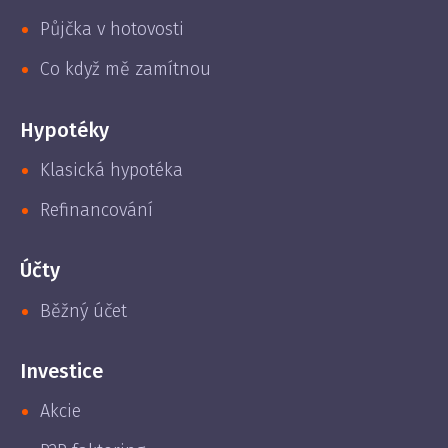
Půjčka v hotovosti
Co když mě zamítnou
Hypotéky
Klasická hypotéka
Refinancování
Účty
Běžný účet
Investice
Akcie