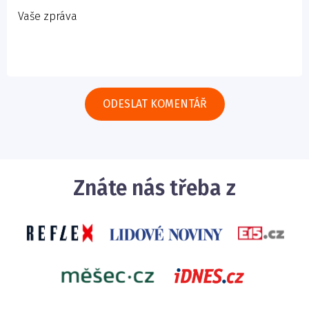
Znáte nás třeba z