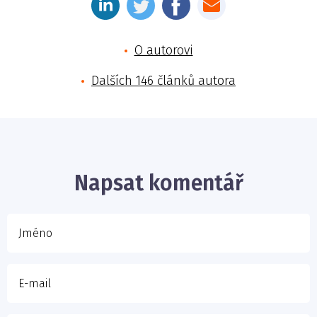
O autorovi
Dalších 146 článků autora
Jméno
E-mail
Napsat komentář
Vaše zpráva