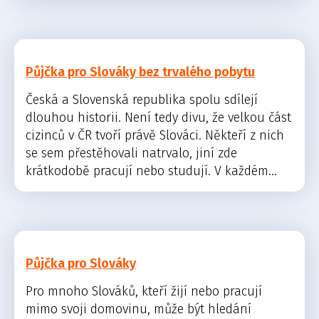
Půjčka pro Slováky bez trvalého pobytu
Česká a Slovenská republika spolu sdílejí
dlouhou historii. Není tedy divu, že velkou část
cizinců v ČR tvoří právě Slováci. Někteří z nich
se sem přestěhovali natrvalo, jiní zde
krátkodobě pracují nebo studují. V každém...
Půjčka pro Slováky
Pro mnoho Slováků, kteří žijí nebo pracují
mimo svoji domovinu, může být hledání