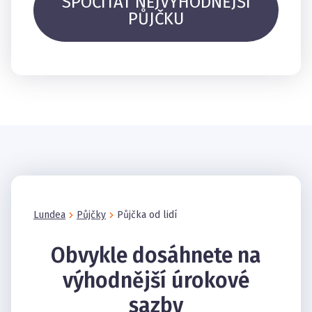
SPOČÍTAT NEJVÝHODNĚJŠÍ
PŮJČKU
Lundea
Půjčky
Půjčka od lidí
Obvykle dosáhnete na
výhodnější úrokové
sazby