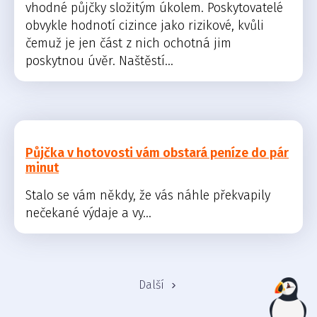
vhodné půjčky složitým úkolem. Poskytovatelé
obvykle hodnotí cizince jako rizikové, kvůli
čemuž je jen část z nich ochotná jim
poskytnou úvěr. Naštěstí...
Půjčka v hotovosti vám obstará peníze do pár
minut
Stalo se vám někdy, že vás náhle překvapily
nečekané výdaje a vy...
Další