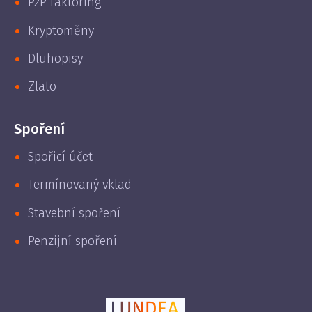
P2P faktoring
Kryptoměny
Dluhopisy
Zlato
Spoření
Spořicí účet
Termínovaný vklad
Stavební spoření
Penzijní spoření