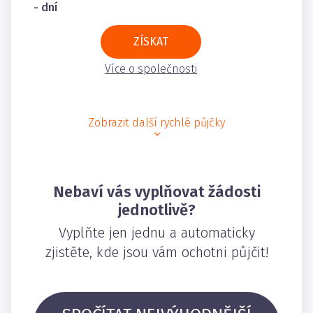
- dní
ZÍSKAT
Více o společnosti
Zobrazit další rychlé půjčky
Nebaví vás vyplňovat žádosti
jednotlivě?
Vyplňte jen jednu a automaticky
zjistěte, kde jsou vám ochotni půjčit!