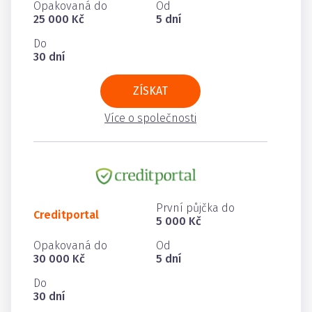
Opakovaná do
Od
25 000 Kč
5 dní
Do
30 dní
ZÍSKAT
Více o společnosti
První půjčka do
Creditportal
5 000 Kč
Opakovaná do
Od
30 000 Kč
5 dní
Do
30 dní