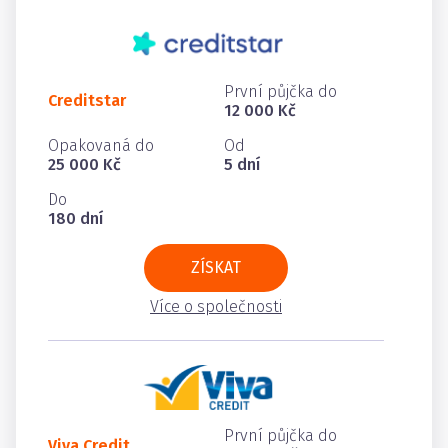
První půjčka do
Creditstar
12 000 Kč
Opakovaná do
Od
25 000 Kč
5 dní
Do
180 dní
ZÍSKAT
Více o společnosti
První půjčka do
Viva Credit