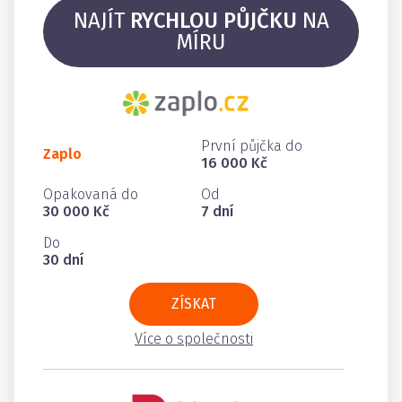
NAJÍT
RYCHLOU PŮJČKU
NA
MÍRU
První půjčka do
Zaplo
16 000 Kč
Opakovaná do
Od
30 000 Kč
7 dní
Do
30 dní
ZÍSKAT
Více o společnosti