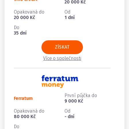
20 000 Kč
Opakovaná do
Od
20 000 Kč
1 dní
Do
35 dní
ZÍSKAT
Více o společnosti
První půjčka do
Ferratum
9 000 Kč
Opakovaná do
Od
80 000 Kč
- dní
Do