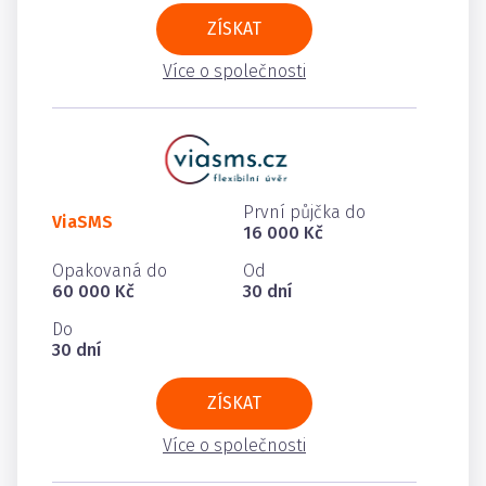
ZÍSKAT
Více o společnosti
První půjčka do
ViaSMS
16 000 Kč
Opakovaná do
Od
60 000 Kč
30 dní
Do
30 dní
ZÍSKAT
Více o společnosti