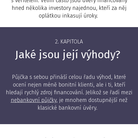
s věřitelem. Velmi často jsou úvěry financovány
hned několika investory najednou, kteří za něj
oplátkou inkasují úroky.
2. KAPITOLA
Jaké jsou její výhody?
Půjčka s sebou přináší celou řadu výhod, které
ocení nejen méně bonitní klienti, ale i ti, kteří
hledají rychlý zdroj financování. Jelikož se řadí mezi
nebankovní půjčky
, je mnohem dostupnější než
klasické bankovní úvěry.