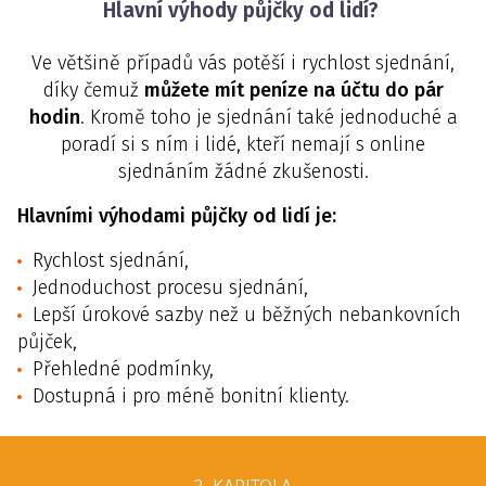
Hlavní výhody půjčky od lidí?
Ve většině případů vás potěší i rychlost sjednání,
díky čemuž
můžete mít peníze na účtu do pár
hodin
. Kromě toho je sjednání také jednoduché a
poradí si s ním i lidé, kteří nemají s online
sjednáním žádné zkušenosti.
Hlavními výhodami půjčky od lidí je:
Rychlost sjednání,
Jednoduchost procesu sjednání,
Lepší úrokové sazby než u běžných nebankovních
půjček,
Přehledné podmínky,
Dostupná i pro méně bonitní klienty.