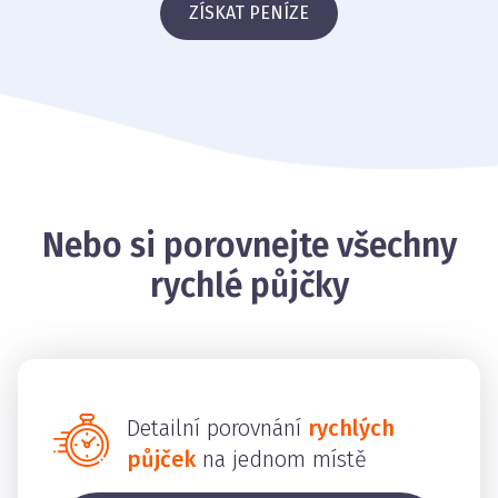
ZÍSKAT PENÍZE
Nebo si porovnejte všechny
rychlé půjčky
Detailní porovnání
rychlých
půjček
na jednom místě