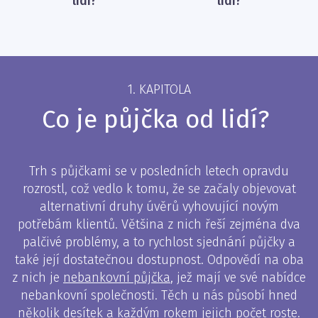
lidí?
lidí?
1. KAPITOLA
Co je půjčka od lidí?
Trh s půjčkami se v posledních letech opravdu
rozrostl, což vedlo k tomu, že se začaly objevovat
alternativní druhy úvěrů vyhovující novým
potřebám klientů. Většina z nich řeší zejména dva
palčivé problémy, a to rychlost sjednání půjčky a
také její dostatečnou dostupnost. Odpovědí na oba
z nich je
nebankovní půjčka
, jež mají ve své nabídce
nebankovní společnosti. Těch u nás působí hned
několik desítek a každým rokem jejich počet roste.