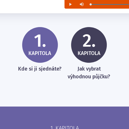
1.
2.
KAPITOLA
KAPITOLA
Kde si ji sjednáte?
Jak vybrat
výhodnou půjčku?
1. KAPITOLA