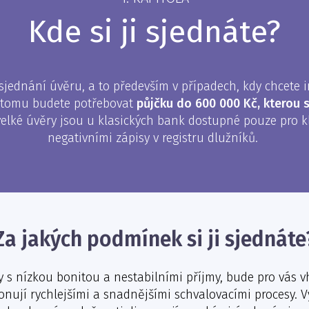
Kde si ji sjednáte?
ednání úvěru, a to především v případech, kdy chcete i
k tomu budete potřebovat
půjčku do 600 000 Kč, kterou s
 velké úvěry jsou u klasických bank dostupné pouze pro 
negativními zápisy v registru dlužníků.
Za jakých podmínek si ji sjednáte
y s nízkou bonitou a nestabilními příjmy, bude pro vás 
onují rychlejšími a snadnějšími schvalovacími procesy. V