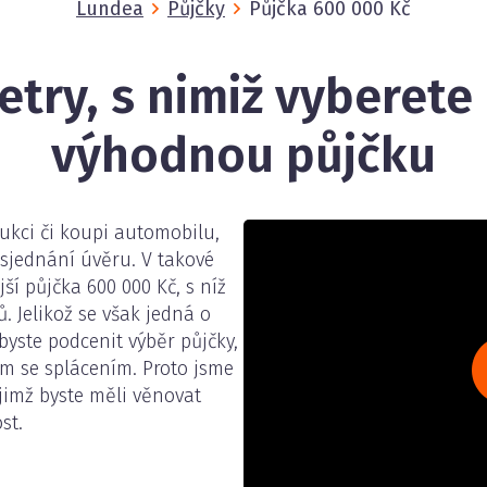
Lundea
Půjčky
Půjčka 600 000 Kč
etry, s nimiž vyberete
výhodnou půjčku
ukci či koupi automobilu,
jednání úvěru. V takové
ší půjčka 600 000 Kč, s níž
. Jelikož se však jedná o
yste podcenit výběr půjčky,
m se splácením. Proto jsme
 jimž byste měli věnovat
st.