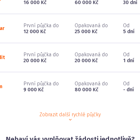
16 000 Kč
60 000 Kč
30 dní
První půjčka do
Opakovaná do
Od
ar
12 000 Kč
25 000 Kč
5 dní
První půjčka do
Opakovaná do
Od
dit
20 000 Kč
20 000 Kč
1 dní
První půjčka do
Opakovaná do
Od
m
9 000 Kč
80 000 Kč
- dní
Zobrazit další rychlé půjčky
Nebaví vás vyplňovat žádosti jednotlivě?