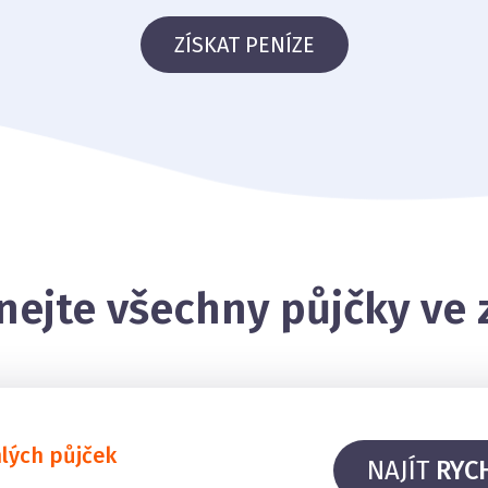
ZÍSKAT PENÍZE
nejte všechny půjčky ve
hlých půjček
NAJÍT
RYC