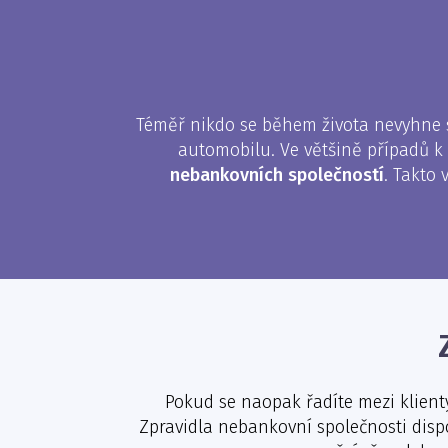
Téměř nikdo se během života nevyhne sj
automobilu. Ve většině případů 
nebankovních společností
. Takto
Pokud se naopak řadíte mezi klient
Zpravidla nebankovní společnosti disp