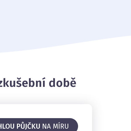
 zkušební době
HLOU PŮJČKU
NA MÍRU