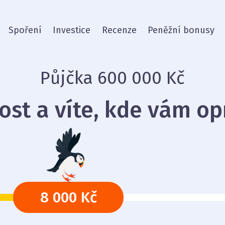
Spoření
Investice
Recenze
Peněžní bonusy
Půjčka 600 000 Kč
dost a víte, kde vám op
8 000 Kč