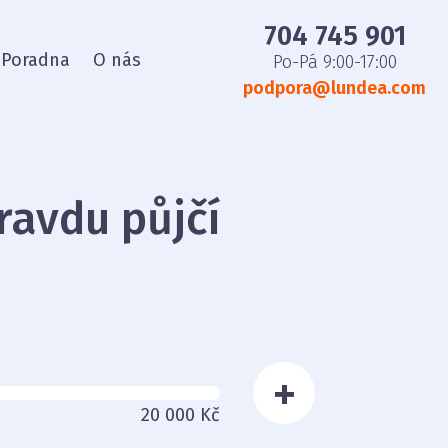
704 745 901
Poradna
O nás
Po-Pá 9:00-17:00
podpora@lundea.com
ravdu půjčí
+
20 000 Kč