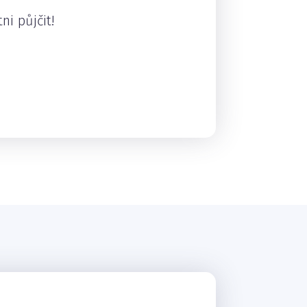
ni půjčit!