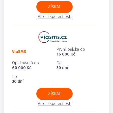
ZÍSKAT
Více o společnosti
První půjčka do
ViaSMS
16 000 Kč
Opakovaná do
Od
60 000 Kč
30 dní
Do
30 dní
ZÍSKAT
Více o společnosti