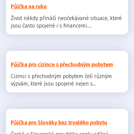
Půjčka na ruku
Život někdy přináší neočekávané situace, které
jsou často spojené i s financemi....
Půjčka pro cizince s přechodným pobytem
Cizinci s přechodným pobytem čelí různým
výzvám, které jsou spojené nejen s...
Půjčka pro Slováky bez trvalého pobytu