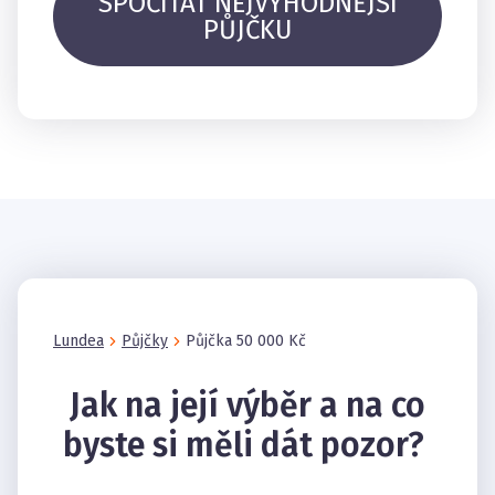
SPOČÍTAT NEJVÝHODNĚJŠÍ
PŮJČKU
Lundea
Půjčky
Půjčka 50 000 Kč
Jak na její výběr a na co
byste si měli dát pozor?