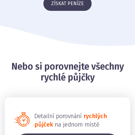
ZÍSKAT PENÍZE
Nebo si porovnejte všechny
rychlé půjčky
Detailní porovnání
rychlých
půjček
na jednom místě