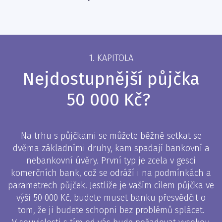
1. KAPITOLA
Nejdostupnější půjčka
50 000 Kč?
Na trhu s půjčkami se můžete běžně setkat se
dvěma základními druhy, kam spadají bankovní a
nebankovní úvěry. První typ je zcela v gesci
komerčních bank, což se odráží i na podmínkách a
parametrech půjček. Jestliže je vaším cílem půjčka ve
výši 50 000 Kč, budete muset banku přesvědčit o
tom, že ji budete schopni bez problémů splácet.