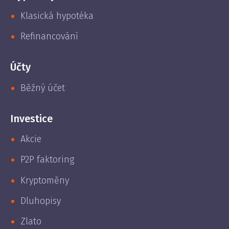
Klasická hypotéka
Refinancování
Účty
Běžný účet
Investice
Akcie
P2P faktoring
Kryptoměny
Dluhopisy
Zlato