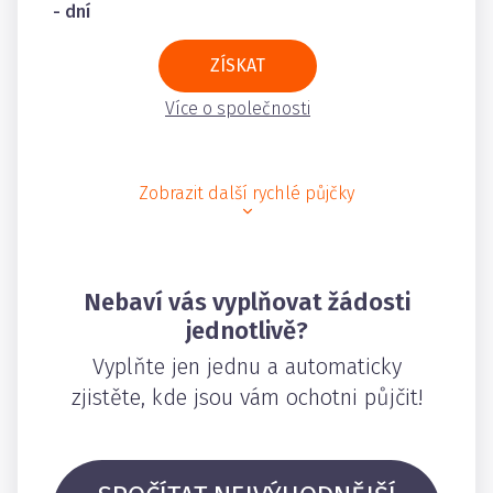
- dní
ZÍSKAT
Více o společnosti
Zobrazit další rychlé půjčky
Nebaví vás vyplňovat žádosti
jednotlivě?
Vyplňte jen jednu a automaticky
zjistěte, kde jsou vám ochotni půjčit!