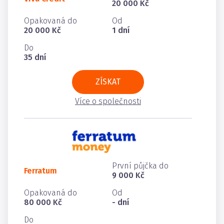
20 000 Kč
Opakovaná do
Od
20 000 Kč
1 dní
Do
35 dní
ZÍSKAT
Více o společnosti
První půjčka do
Ferratum
9 000 Kč
Opakovaná do
Od
80 000 Kč
- dní
Do