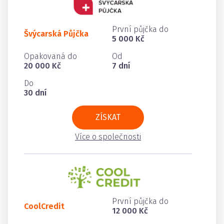
První půjčka do
Švýcarská Půjčka
5 000 Kč
Opakovaná do
Od
20 000 Kč
7 dní
Do
30 dní
ZÍSKAT
Více o společnosti
První půjčka do
CoolCredit
12 000 Kč