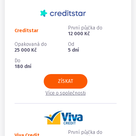
První půjčka do
Creditstar
12 000 Kč
Opakovaná do
Od
25 000 Kč
5 dní
Do
180 dní
ZÍSKAT
Více o společnosti
První půjčka do
Viva Credit