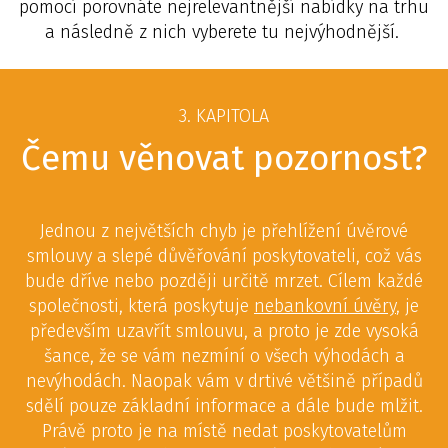
pomocí porovnáte nejrelevantnější nabídky na trhu
a následně z nich vyberete tu nejvýhodnější.
3. KAPITOLA
Čemu věnovat pozornost?
Jednou z největších chyb je přehlížení úvěrové
smlouvy a slepé důvěřování poskytovateli, což vás
bude dříve nebo později určitě mrzet. Cílem každé
společnosti, která poskytuje
nebankovní úvěry
, je
především uzavřít smlouvu, a proto je zde vysoká
šance, že se vám nezmíní o všech výhodách a
nevýhodách. Naopak vám v drtivé většině případů
sdělí pouze základní informace a dále bude mlžit.
Právě proto je na místě nedat poskytovatelům