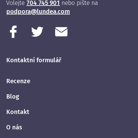
Volejte
704 745 901
nebo pište na
podpora@lundea.com
Kontaktní formulář
Recenze
Blog
Kontakt
O nás