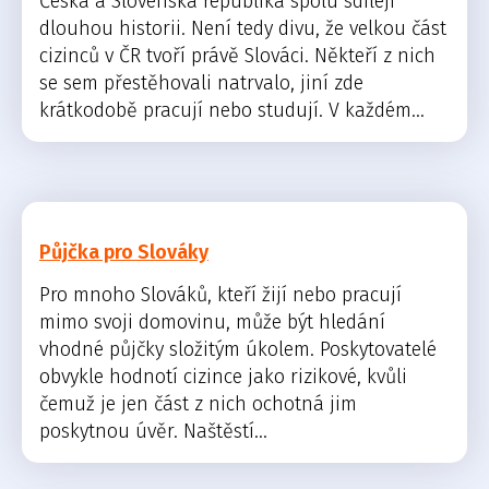
Česká a Slovenská republika spolu sdílejí
dlouhou historii. Není tedy divu, že velkou část
cizinců v ČR tvoří právě Slováci. Někteří z nich
se sem přestěhovali natrvalo, jiní zde
krátkodobě pracují nebo studují. V každém...
Půjčka pro Slováky
Pro mnoho Slováků, kteří žijí nebo pracují
mimo svoji domovinu, může být hledání
vhodné půjčky složitým úkolem. Poskytovatelé
obvykle hodnotí cizince jako rizikové, kvůli
čemuž je jen část z nich ochotná jim
poskytnou úvěr. Naštěstí...