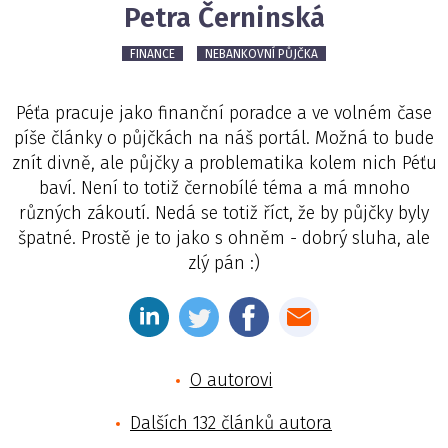
Petra Černinská
FINANCE
NEBANKOVNÍ PŮJČKA
Péťa pracuje jako finanční poradce a ve volném čase
píše články o půjčkách na náš portál. Možná to bude
znít divně, ale půjčky a problematika kolem nich Péťu
baví. Není to totiž černobílé téma a má mnoho
různých zákoutí. Nedá se totiž říct, že by půjčky byly
špatné. Prostě je to jako s ohněm - dobrý sluha, ale
zlý pán :)
O autorovi
Dalších 132 článků autora