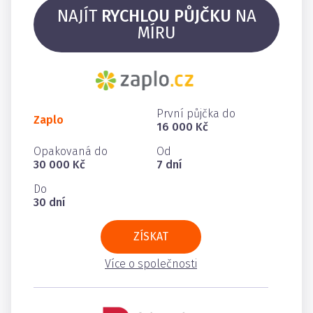
NAJÍT
RYCHLOU PŮJČKU
NA
MÍRU
První půjčka do
Zaplo
16 000 Kč
Opakovaná do
Od
30 000 Kč
7 dní
Do
30 dní
ZÍSKAT
Více o společnosti