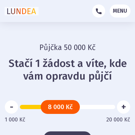
MENU
Půjčka 50 000 Kč
Stačí 1 žádost a víte, kde
vám opravdu půjčí
-
+
8 000 Kč
1 000 Kč
20 000 Kč