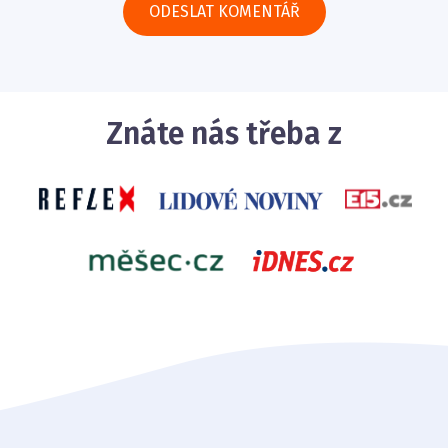
Znáte nás třeba z