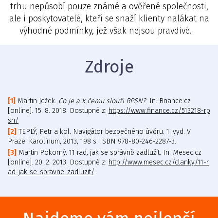
trhu nepůsobí pouze známé a ověřené společnosti,
ale i poskytovatelé, kteří se snaží klienty nalákat na
výhodné podmínky, jež však nejsou pravdivé.
Zdroje
Martin Ježek.
Co je a k čemu slouží RPSN?
In: Finance.cz
[online]. 15. 8. 2018. Dostupné z:
https://www.finance.cz/513218-rp
sn/
TEPLÝ, Petr a kol. Navigátor bezpečného úvěru. 1. vyd. V
Praze: Karolinum, 2013, 198 s. ISBN 978-80-246-2287-3.
Martin Pokorný. 11 rad, jak se správně zadlužit. In: Mesec.cz
[online]. 20. 2. 2013. Dostupné z:
http://www.mesec.cz/clanky/11-r
ad-jak-se-spravne-zadluzit/