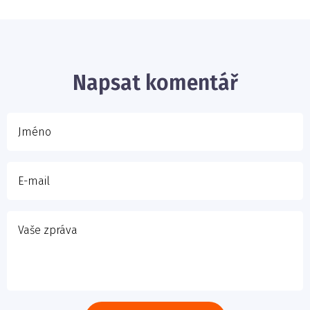
Jméno
E-mail
Napsat komentář
Vaše zpráva