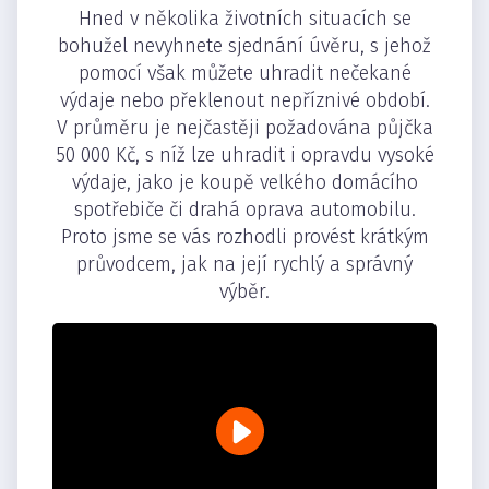
Hned v několika životních situacích se
bohužel nevyhnete sjednání úvěru, s jehož
pomocí však můžete uhradit nečekané
výdaje nebo překlenout nepříznivé období.
V průměru je nejčastěji požadována půjčka
50 000 Kč, s níž lze uhradit i opravdu vysoké
výdaje, jako je koupě velkého domácího
spotřebiče či drahá oprava automobilu.
Proto jsme se vás rozhodli provést krátkým
průvodcem, jak na její rychlý a správný
výběr.