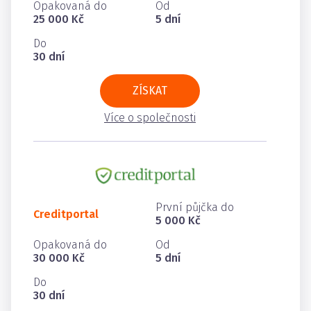
Opakovaná do
Od
25 000 Kč
5 dní
Do
30 dní
ZÍSKAT
Více o společnosti
První půjčka do
Creditportal
5 000 Kč
Opakovaná do
Od
30 000 Kč
5 dní
Do
30 dní