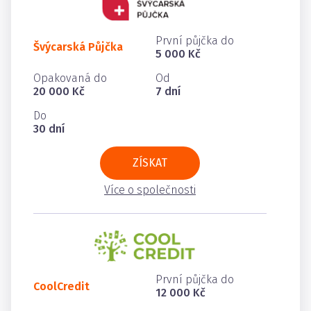
První půjčka do
Švýcarská Půjčka
5 000 Kč
Opakovaná do
Od
20 000 Kč
7 dní
Do
30 dní
ZÍSKAT
Více o společnosti
První půjčka do
CoolCredit
12 000 Kč