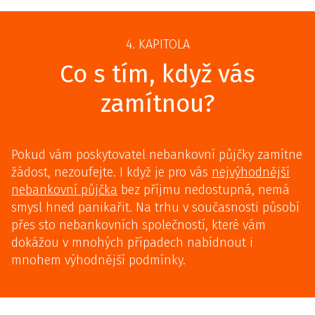
4. KAPITOLA
Co s tím, když vás
zamítnou?
Pokud vám poskytovatel nebankovní půjčky zamítne
žádost, nezoufejte. I když je pro vás
nejvýhodnější
nebankovní půjčka
bez příjmu nedostupná, nemá
smysl hned panikařit. Na trhu v současnosti působí
přes sto nebankovních společností, které vám
dokážou v mnohých případech nabídnout i
mnohem výhodnější podmínky.