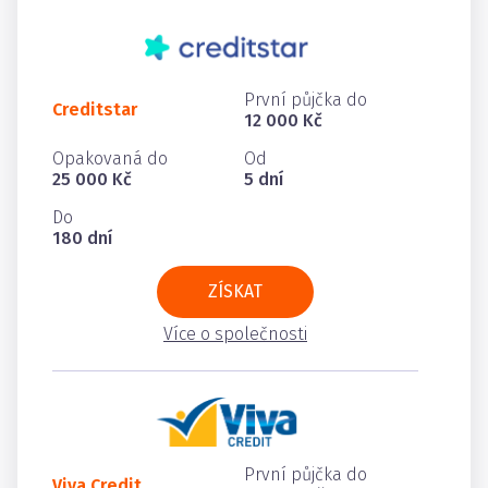
První půjčka do
Creditstar
12 000 Kč
Opakovaná do
Od
25 000 Kč
5 dní
Do
180 dní
ZÍSKAT
Více o společnosti
První půjčka do
Viva Credit