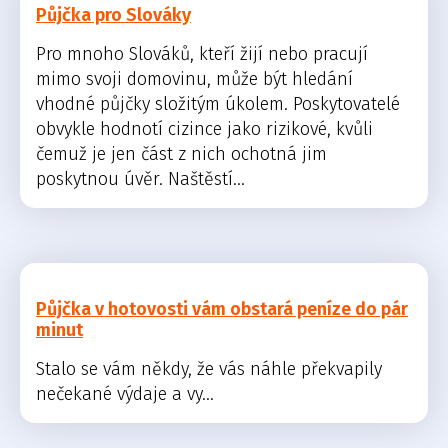
Půjčka pro Slováky
Pro mnoho Slováků, kteří žijí nebo pracují
mimo svoji domovinu, může být hledání
vhodné půjčky složitým úkolem. Poskytovatelé
obvykle hodnotí cizince jako rizikové, kvůli
čemuž je jen část z nich ochotná jim
poskytnou úvěr. Naštěstí...
Půjčka v hotovosti vám obstará peníze do pár
minut
Stalo se vám někdy, že vás náhle překvapily
nečekané výdaje a vy...