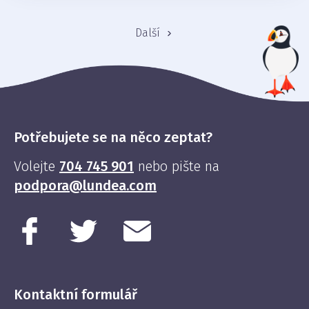
Další
Potřebujete se na něco zeptat?
Volejte
704 745 901
nebo pište na
podpora@lundea.com
Kontaktní formulář