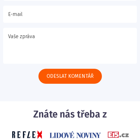
Znáte nás třeba z