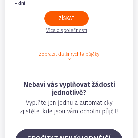
- dní
ZÍSKAT
Více o společnosti
Zobrazit další rychlé půjčky
Nebaví vás vyplňovat žádosti
jednotlivě?
Vyplňte jen jednu a automaticky
zjistěte, kde jsou vám ochotni půjčit!