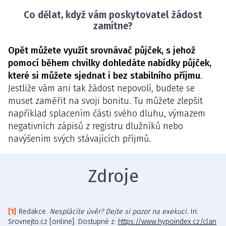
Co dělat, když vám poskytovatel žádost
zamítne?
Opět můžete využít srovnávač půjček, s jehož
pomocí během chvilky dohledáte nabídky půjček,
které si můžete sjednat i bez stabilního příjmu
.
Jestliže vám ani tak žádost nepovolí, budete se
muset zaměřit na svoji bonitu. Tu můžete zlepšit
například splacením části svého dluhu, výmazem
negativních zápisů z registru dlužníků nebo
navýšením svých stávajících příjmů.
Zdroje
Redakce.
Nesplácíte úvěr? Dejte si pozor na exekuci.
In:
Srovnejto.cz [online]. Dostupné z:
https://www.hypoindex.cz/clan