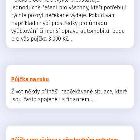
jednoduché řešení pro všechny, kteří potřebují
rychle pokrýt nečekané výdaje. Pokud vám
například chybí prostředky pro úhradu
vyúčtování či menší opravu automobilu, bude
pro vás půjčka 3 000 Kč...
Půjčka na ruku
Život někdy přináší neočekávané situace, které
jsou často spojené i s financemi....