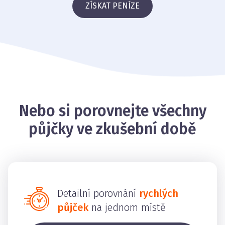
ZÍSKAT PENÍZE
Nebo si porovnejte všechny
půjčky ve zkušební době
Detailní porovnání
rychlých
půjček
na jednom místě