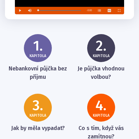
1.
2.
KAPITOLA
KAPITOLA
Nebankovní půjčka bez
Je půjčka vhodnou
příjmu
volbou?
3.
4.
KAPITOLA
KAPITOLA
Jak by měla vypadat?
Co s tím, když vás
zamítnou?