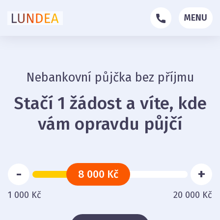
MENU
Nebankovní půjčka bez příjmu
Stačí 1 žádost a víte, kde
vám opravdu půjčí
-
+
8 000 Kč
1 000 Kč
20 000 Kč