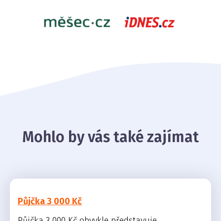
Mohlo by vás také zajímat
Půjčka 3 000 Kč
Půjčka 3 000 Kč obvykle představuje