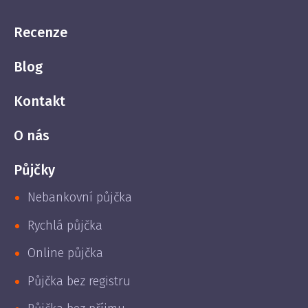
Recenze
Blog
Kontakt
O nás
Půjčky
Nebankovní půjčka
Rychlá půjčka
Online půjčka
Půjčka bez registru