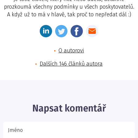
prozkoumá všechny podmínky u všech poskytovatelů.
A když už to má v hlavě, tak proč to nepředat dál :)
O autorovi
Dalších 146 článků autora
Jméno
E-mail
Napsat komentář
Vaše zpráva