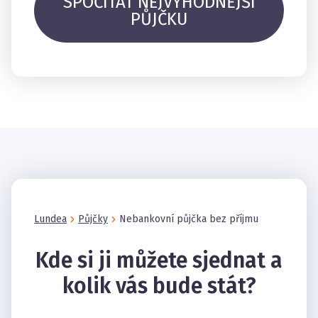
SPOČÍTAT NEJVÝHODNĚJŠÍ
PŮJČKU
Lundea
Půjčky
Nebankovní půjčka bez příjmu
Kde si ji můžete sjednat a
kolik vás bude stát?