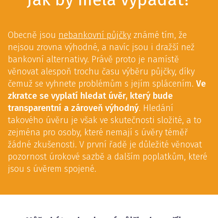
Obecně jsou
nebankovní půjčky
známé tím, že
nejsou zrovna výhodné, a navíc jsou i dražší než
bankovní alternativy. Právě proto je namístě
věnovat alespoň trochu času výběru půjčky, díky
čemuž se vyhnete problémům s jejím splácením.
Ve
zkratce se vyplatí hledat úvěr, který bude
transparentní a zároveň výhodný
. Hledání
takového úvěru je však ve skutečnosti složité, a to
zejména pro osoby, které nemají s úvěry téměř
žádné zkušenosti. V první řadě je důležité věnovat
pozornost úrokové sazbě a dalším poplatkům, které
jsou s úvěrem spojené.