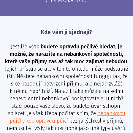
příliš vysoké riziko.
Kde vám ji sjednají?
Jestliže však
budete opravdu pečlivě hledat, je
možné, že narazíte na nebankovní společnosti,
které vaše příjmy zas až tak moc zajímat nebudou
.
Jejich přístup se ale v tomto ohledu může podstatně
lišit. Některé nebankovní společnosti fungují tak, že
sice požadují potvrzení příjmu, ale nějak zvlášť
k němu nepřihlíží. Narazit také můžete na velmi
benevolentní nebankovní poskytovatele, u nichž
stačí pouze vaše slovo, že budete úvěr schopni
splácet. Je však třeba počítat s tím, že
nebankovní
půjčky kde opravdu půjčí
bez jakýchkoliv příjmů,
nemusí být vždy tak dostupné jako jiné typy úvěrů.