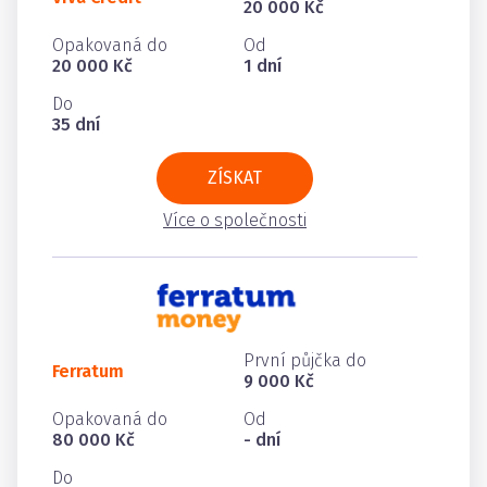
20 000 Kč
Opakovaná do
Od
20 000 Kč
1 dní
Do
35 dní
ZÍSKAT
Více o společnosti
První půjčka do
Ferratum
9 000 Kč
Opakovaná do
Od
80 000 Kč
- dní
Do