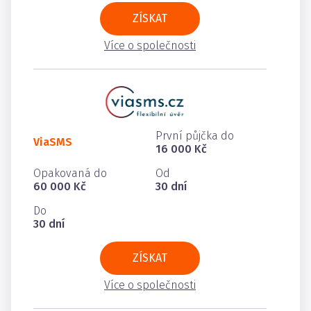
ZÍSKAT
Více o společnosti
První půjčka do
ViaSMS
16 000 Kč
Opakovaná do
Od
60 000 Kč
30 dní
Do
30 dní
ZÍSKAT
Více o společnosti