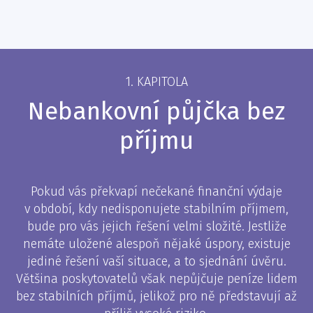
1. KAPITOLA
Nebankovní půjčka bez
příjmu
Pokud vás překvapí nečekané finanční výdaje
v období, kdy nedisponujete stabilním příjmem,
bude pro vás jejich řešení velmi složité. Jestliže
nemáte uložené alespoň nějaké úspory, existuje
jediné řešení vaší situace, a to sjednání úvěru.
Většina poskytovatelů však nepůjčuje peníze lidem
bez stabilních příjmů, jelikož pro ně představují až