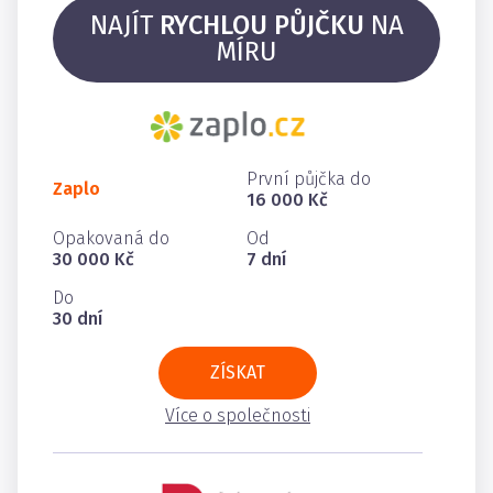
NAJÍT
RYCHLOU PŮJČKU
NA
MÍRU
První půjčka do
Zaplo
16 000 Kč
Opakovaná do
Od
30 000 Kč
7 dní
Do
30 dní
ZÍSKAT
Více o společnosti