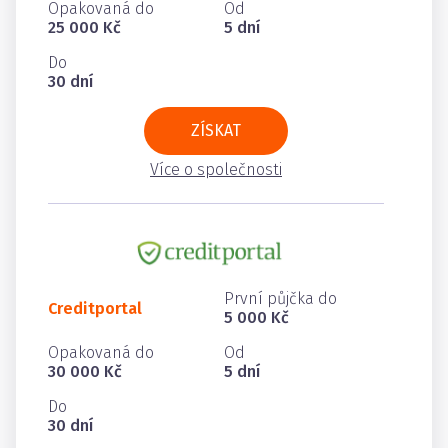
Opakovaná do
Od
25 000 Kč
5 dní
Do
30 dní
ZÍSKAT
Více o společnosti
První půjčka do
Creditportal
5 000 Kč
Opakovaná do
Od
30 000 Kč
5 dní
Do
30 dní