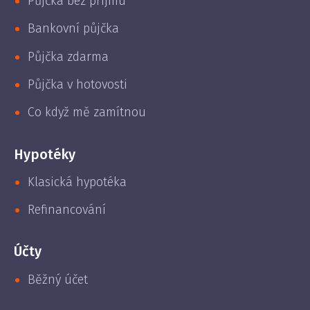
Půjčka bez příjmu
Bankovní půjčka
Půjčka zdarma
Půjčka v hotovosti
Co když mě zamítnou
Hypotéky
Klasická hypotéka
Refinancování
Účty
Běžný účet