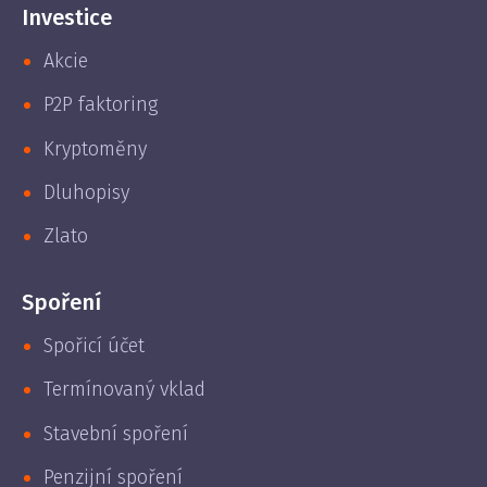
Investice
Akcie
P2P faktoring
Kryptoměny
Dluhopisy
Zlato
Spoření
Spořicí účet
Termínovaný vklad
Stavební spoření
Penzijní spoření