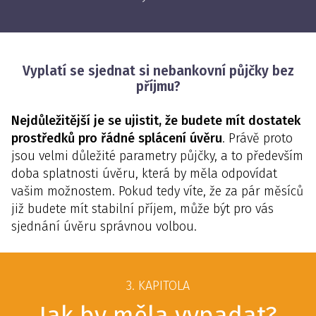
Vyplatí se sjednat si nebankovní půjčky bez
příjmu?
Nejdůležitější je se ujistit, že budete mít dostatek
prostředků pro řádné splácení úvěru
. Právě proto
jsou velmi důležité parametry půjčky, a to především
doba splatnosti úvěru, která by měla odpovídat
vašim možnostem. Pokud tedy víte, že za pár měsíců
již budete mít stabilní příjem, může být pro vás
sjednání úvěru správnou volbou.
3. KAPITOLA
Jak by měla vypadat?