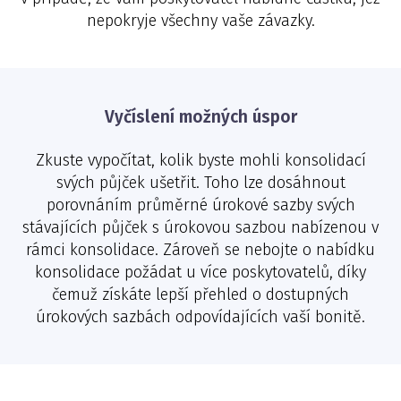
nepokryje všechny vaše závazky.
Vyčíslení možných úspor
Zkuste vypočítat, kolik byste mohli konsolidací
svých půjček ušetřit. Toho lze dosáhnout
porovnáním průměrné úrokové sazby svých
stávajících půjček s úrokovou sazbou nabízenou v
rámci konsolidace. Zároveň se nebojte o nabídku
konsolidace požádat u více poskytovatelů, díky
čemuž získáte lepší přehled o dostupných
úrokových sazbách odpovídajících vaší bonitě.