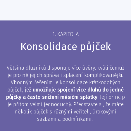
1. KAPITOLA
Konsolidace půjček
Většina dlužníků disponuje více úvěry, kvůli čemuž
je pro ně jejich správa i splácení komplikovanější.
Vhodným řešením je konsolidace krátkodobých
půjček, jež
umožňuje spojení více dluhů do jedné
půjčky a často snížení měsíční splátky
. Její princip
je přitom velmi jednoduchý. Představte si, že máte
několik půjček s různými věřiteli, úrokovými
sazbami a podmínkami.