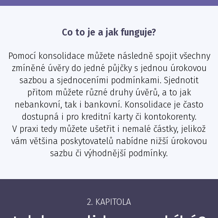
Co to je a jak funguje?
Pomocí konsolidace můžete následně spojit všechny
zmíněné úvěry do jedné půjčky s jednou úrokovou
sazbou a sjednoceními podmínkami. Sjednotit
přitom můžete různé druhy úvěrů, a to jak
nebankovní, tak i bankovní. Konsolidace je často
dostupná i pro kreditní karty či kontokorenty.
V praxi tedy můžete ušetřit i nemalé částky, jelikož
vám většina poskytovatelů nabídne nižší úrokovou
sazbu či výhodnější podmínky.
2. KAPITOLA