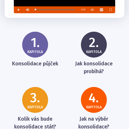
1.
2.
KAPITOLA
KAPITOLA
Konsolidace půjček
Jak konsolidace
probíhá?
3.
4.
KAPITOLA
KAPITOLA
Kolik vás bude
Jak na výběr
konsolidace stát?
konsolidace?