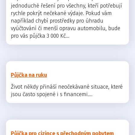
jednoduché řešení pro všechny, kteří potřebují
rychle pokrýt nečekané výdaje. Pokud vám
například chybí prostředky pro úhradu
vyúčtování či menší opravu automobilu, bude
pro vás půjčka 3 000 Kč...
Půjčka na ruku
Život někdy přináší neočekávané situace, které
jsou často spojené i s financemi....
Půjčka pro cizince s přechodným pobytem