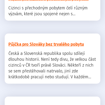
Cizinci s přechodným pobytem čelí různým
výzvám, které jsou spojené nejen s...
Půjčka pro Slováky bez trvalého pobytu
Česká a Slovenská republika spolu sdílejí
dlouhou historii. Není tedy divu, že velkou část
cizinců v ČR tvoří právě Slováci. Někteří z nich
se sem přestěhovali natrvalo, jiní zde
krátkodobě pracují nebo studují. V každém...