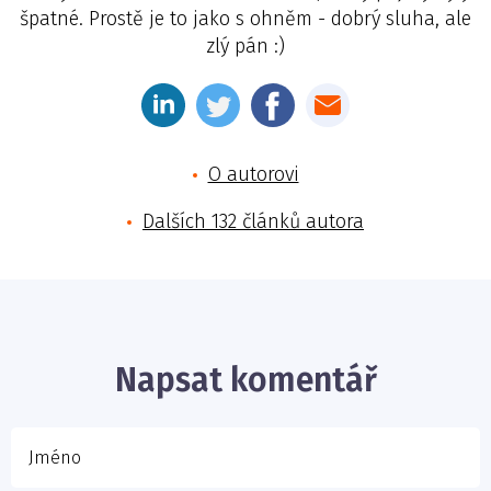
špatné. Prostě je to jako s ohněm - dobrý sluha, ale
zlý pán :)
O autorovi
Dalších 132 článků autora
Jméno
E-mail
Napsat komentář
Vaše zpráva