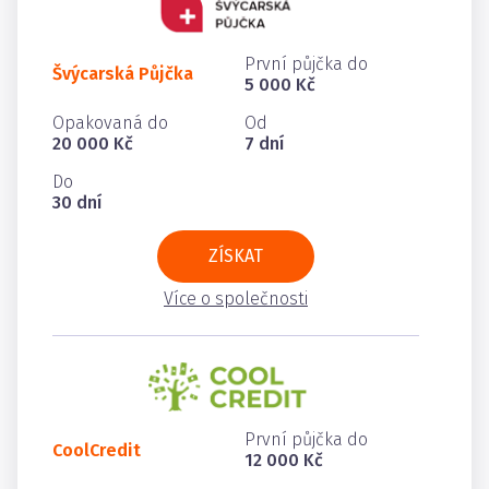
První půjčka do
Švýcarská Půjčka
5 000 Kč
Opakovaná do
Od
20 000 Kč
7 dní
Do
30 dní
ZÍSKAT
Více o společnosti
První půjčka do
CoolCredit
12 000 Kč