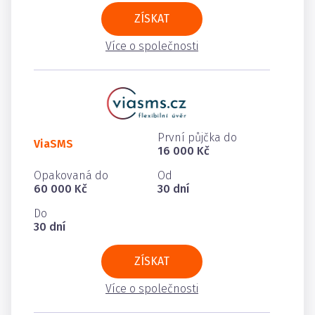
ZÍSKAT
Více o společnosti
První půjčka do
ViaSMS
16 000 Kč
Opakovaná do
Od
60 000 Kč
30 dní
Do
30 dní
ZÍSKAT
Více o společnosti