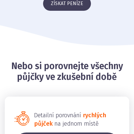
ZÍSKAT PENÍZE
Nebo si porovnejte všechny
půjčky ve zkušební době
Detailní porovnání
rychlých
půjček
na jednom místě