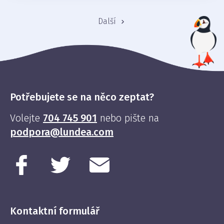
Další
Potřebujete se na něco zeptat?
Volejte
704 745 901
nebo pište na
podpora@lundea.com
Kontaktní formulář