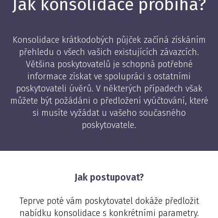
Jak konsolidace probíhá?
Konsolidace krátkodobých půjček začíná získáním
přehledu o všech vašich existujících závazcích.
Většina poskytovatelů je schopná potřebné
informace získat ve spolupráci s ostatními
poskytovateli úvěrů. V některých případech však
můžete být požádáni o předložení vyúčtování, které
si musíte vyžádat u vašeho současného
poskytovatele.
Jak postupovat?
Teprve poté vám poskytovatel dokáže předložit
nabídku konsolidace s konkrétními parametry.