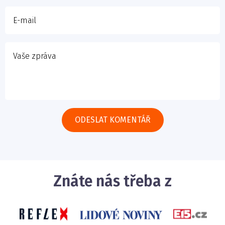
Znáte nás třeba z