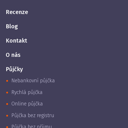
Recenze
Blog
Kontakt
O nás
Půjčky
Nebankovní půjčka
Rychlá půjčka
Online půjčka
Půjčka bez registru
Půjčka bez příjmu