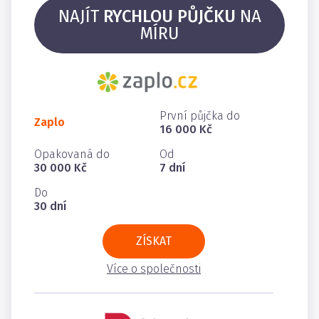
NAJÍT
RYCHLOU PŮJČKU
NA
MÍRU
První půjčka do
Zaplo
16 000 Kč
Opakovaná do
Od
30 000 Kč
7 dní
Do
30 dní
ZÍSKAT
Více o společnosti