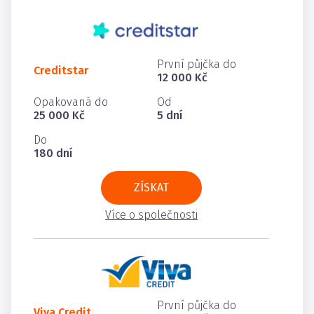
První půjčka do
Creditstar
12 000 Kč
Opakovaná do
Od
25 000 Kč
5 dní
Do
180 dní
ZÍSKAT
Více o společnosti
První půjčka do
Viva Credit