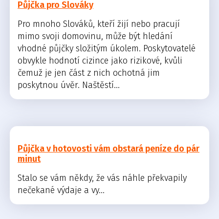
Půjčka pro Slováky
Pro mnoho Slováků, kteří žijí nebo pracují
mimo svoji domovinu, může být hledání
vhodné půjčky složitým úkolem. Poskytovatelé
obvykle hodnotí cizince jako rizikové, kvůli
čemuž je jen část z nich ochotná jim
poskytnou úvěr. Naštěstí...
Půjčka v hotovosti vám obstará peníze do pár
minut
Stalo se vám někdy, že vás náhle překvapily
nečekané výdaje a vy...