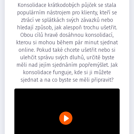
Konsolidace krátkodobých půjček se stala
populárním nástrojem pro klienty, kteří se
ztrácí ve splátkách svých závazků nebo
hledají způsob, jak alespoň trochu ušetřit.
Obou cílů hravě dosáhnou konsolidací,
kterou si mohou během pár minut sjednat
online. Pokud také chcete ušetřit nebo si
ulehčit správu svých dluhů, určitě byste
měli nad jejím sjednáním popřemýšlet. Jak
konsolidace funguje, kde si ji můžete
sjednat a na co byste se měli připravit?