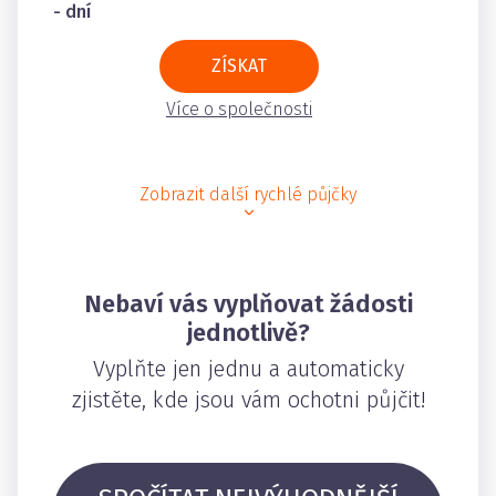
- dní
ZÍSKAT
Více o společnosti
Zobrazit další rychlé půjčky
Nebaví vás vyplňovat žádosti
jednotlivě?
Vyplňte jen jednu a automaticky
zjistěte, kde jsou vám ochotni půjčit!