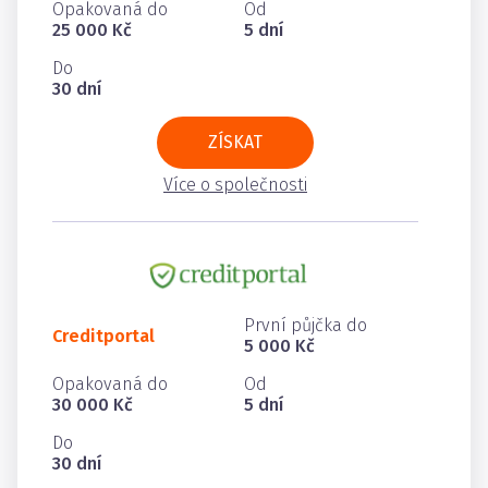
Opakovaná do
Od
25 000 Kč
5 dní
Do
30 dní
ZÍSKAT
Více o společnosti
První půjčka do
Creditportal
5 000 Kč
Opakovaná do
Od
30 000 Kč
5 dní
Do
30 dní