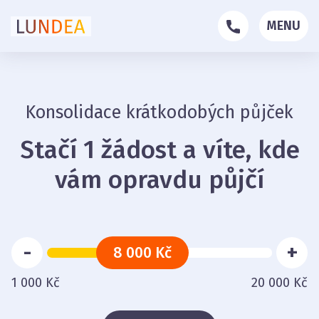
MENU
Konsolidace krátkodobých půjček
Stačí 1 žádost a víte, kde
vám opravdu půjčí
-
+
8 000 Kč
1 000 Kč
20 000 Kč