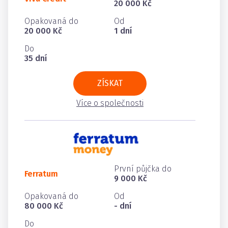
20 000 Kč
Opakovaná do
Od
20 000 Kč
1 dní
Do
35 dní
ZÍSKAT
Více o společnosti
První půjčka do
Ferratum
9 000 Kč
Opakovaná do
Od
80 000 Kč
- dní
Do