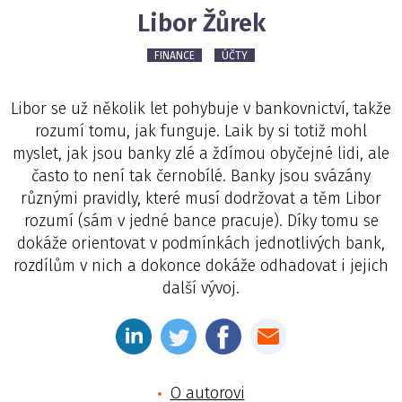
Libor Žůrek
FINANCE
ÚČTY
Libor se už několik let pohybuje v bankovnictví, takže
rozumí tomu, jak funguje. Laik by si totiž mohl
myslet, jak jsou banky zlé a ždímou obyčejné lidi, ale
často to není tak černobílé. Banky jsou svázány
různými pravidly, které musí dodržovat a těm Libor
rozumí (sám v jedné bance pracuje). Díky tomu se
dokáže orientovat v podmínkách jednotlivých bank,
rozdílům v nich a dokonce dokáže odhadovat i jejich
další vývoj.
O autorovi