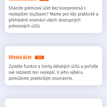
Sháníte prémiový účet bez kompromisů s
nejlepšími službami? Máme pro Vás praktické a
přehledné srovnání všech dostupných
prémiových účtů.
Dětský účet
TBD
Zjistěte funkce a limity dětských účtů a pořiďte
své ratolesti ten nejlepší. V jeho výběru
pomůžeme praktickým srovnáním.