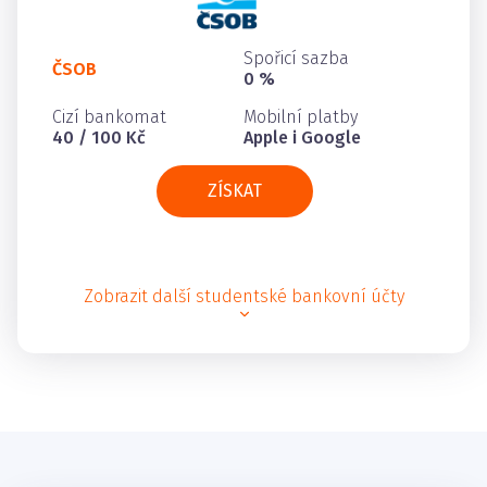
Spořicí sazba
ČSOB
0 %
Cizí bankomat
Mobilní platby
40 / 100 Kč
Apple i Google
ZÍSKAT
Zobrazit další studentské bankovní účty