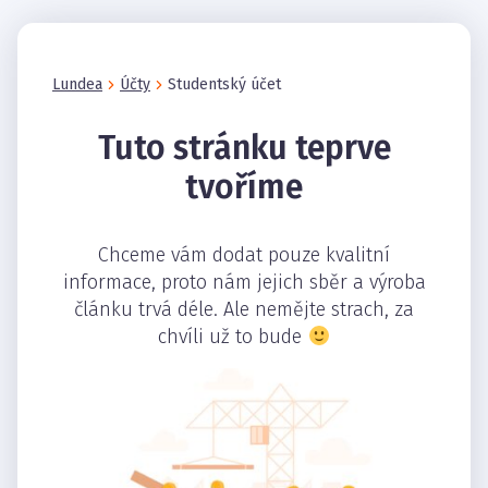
Lundea
Účty
Studentský účet
Tuto stránku teprve
tvoříme
Chceme vám dodat pouze kvalitní
informace, proto nám jejich sběr a výroba
článku trvá déle. Ale nemějte strach, za
chvíli už to bude