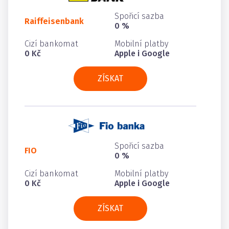
Spořicí sazba
Raiffeisenbank
0 %
Cizí bankomat
Mobilní platby
0 Kč
Apple i Google
ZÍSKAT
Spořicí sazba
FIO
0 %
Cizí bankomat
Mobilní platby
0 Kč
Apple i Google
ZÍSKAT