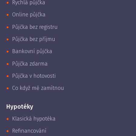
Rychlá půjčka
Online půjčka
Půjčka bez registru
Půjčka bez příjmu
Bankovní půjčka
Půjčka zdarma
Půjčka v hotovosti
Co když mě zamítnou
Hypotéky
Klasická hypotéka
Refinancování