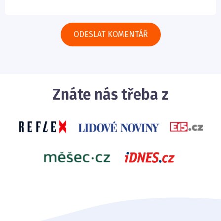
Znáte nás třeba z