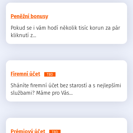
Peněžní bonusy
Pokud se i vám hodí několik tisíc korun za pár
kliknutí z...
Firemní účet
TBD
Sháníte firemní účet bez starostí a s nejlepšími
službami? Máme pro Vás...
Prémiový účet
TBD