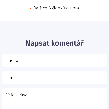
Dalších 6 článků autora
Jméno
E-mail
Napsat komentář
Vaše zpráva