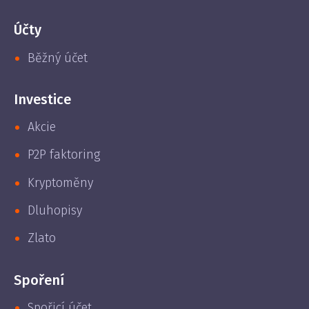
Účty
Běžný účet
Investice
Akcie
P2P faktoring
Kryptoměny
Dluhopisy
Zlato
Spoření
Spořicí účet