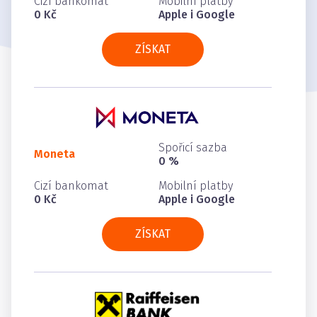
Cizí bankomat
Mobilní platby
0 Kč
Apple i Google
ZÍSKAT
Spořicí sazba
Moneta
0 %
Cizí bankomat
Mobilní platby
0 Kč
Apple i Google
ZÍSKAT