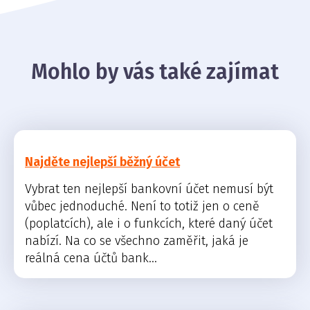
Mohlo by vás také zajímat
Najděte nejlepší běžný účet
Vybrat ten nejlepší bankovní účet nemusí být
vůbec jednoduché. Není to totiž jen o ceně
(poplatcích), ale i o funkcích, které daný účet
nabízí. Na co se všechno zaměřit, jaká je
reálná cena účtů bank...