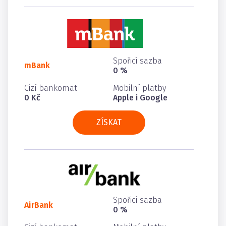
Spořicí sazba
mBank
0 %
Cizí bankomat
Mobilní platby
0 Kč
Apple i Google
ZÍSKAT
Spořicí sazba
AirBank
0 %