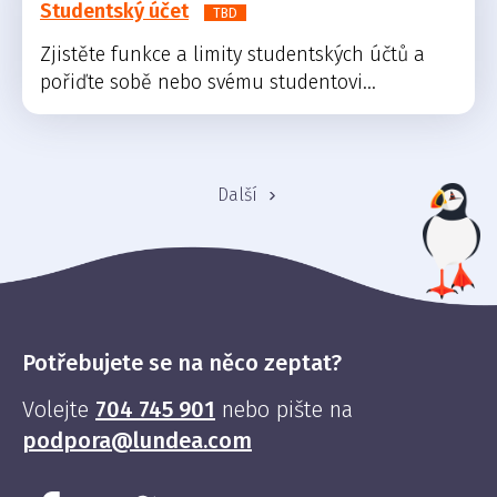
Studentský účet
TBD
Zjistěte funkce a limity studentských účtů a
pořiďte sobě nebo svému studentovi...
Další
Potřebujete se na něco zeptat?
Volejte
704 745 901
nebo pište na
podpora@lundea.com