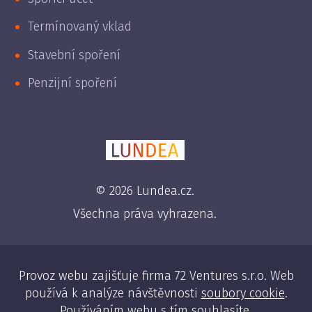
Termínovaný vklad
Stavební spoření
Penzijní spoření
© 2026 Lundea.cz.
Všechna práva vyhrazena.
Provoz webu zajišťuje firma 72 Ventures s.r.o. Web
používá k analýze návštěvnosti
soubory cookie
.
Používáním webu s tím souhlasíte.