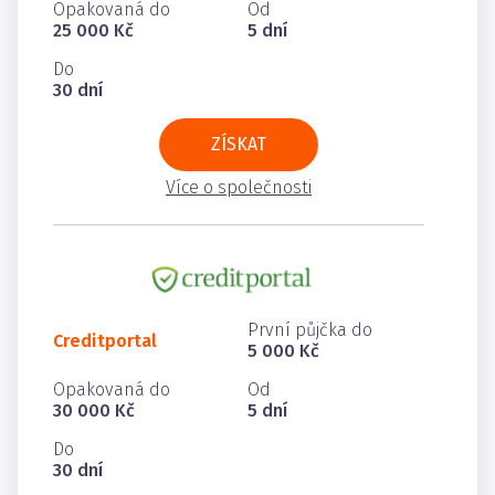
Opakovaná do
Od
25 000 Kč
5 dní
Do
30 dní
ZÍSKAT
Více o společnosti
První půjčka do
Creditportal
5 000 Kč
Opakovaná do
Od
30 000 Kč
5 dní
Do
30 dní