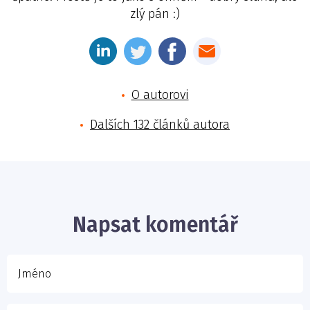
zlý pán :)
O autorovi
Dalších 132 článků autora
Jméno
E-mail
Napsat komentář
Vaše zpráva