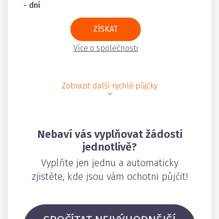
- dní
ZÍSKAT
Více o společnosti
Zobrazit další rychlé půjčky
Nebaví vás vyplňovat žádosti
jednotlivě?
Vyplňte jen jednu a automaticky
zjistěte, kde jsou vám ochotni půjčit!