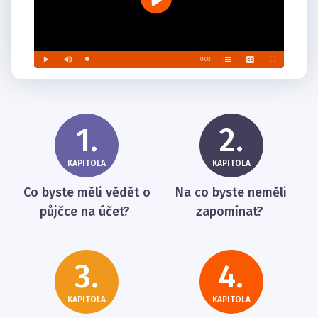
1.
2.
KAPITOLA
KAPITOLA
Co byste měli vědět o
Na co byste neměli
půjčce na účet?
zapomínat?
3.
4.
KAPITOLA
KAPITOLA