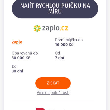
NAJÍT
RYCHLOU PŮJČKU
NA
MÍRU
První půjčka do
Zaplo
16 000 Kč
Opakovaná do
Od
30 000 Kč
7 dní
Do
30 dní
ZÍSKAT
Více o společnosti