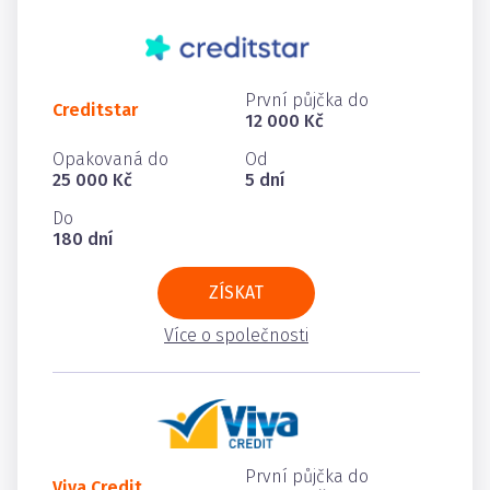
První půjčka do
Creditstar
12 000 Kč
Opakovaná do
Od
25 000 Kč
5 dní
Do
180 dní
ZÍSKAT
Více o společnosti
První půjčka do
Viva Credit