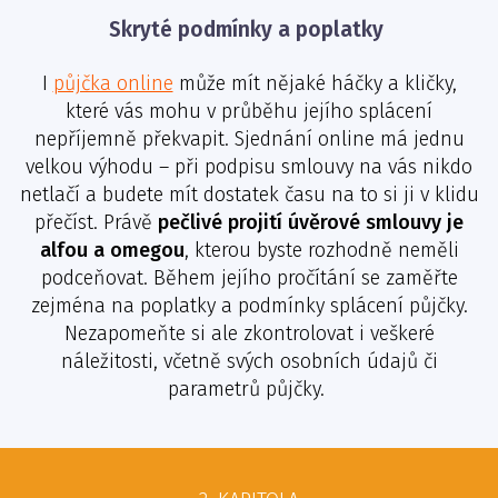
Skryté podmínky a poplatky
I
půjčka online
může mít nějaké háčky a kličky,
které vás mohu v průběhu jejího splácení
nepříjemně překvapit. Sjednání online má jednu
velkou výhodu – při podpisu smlouvy na vás nikdo
netlačí a budete mít dostatek času na to si ji v klidu
přečíst. Právě
pečlivé projití úvěrové smlouvy je
alfou a omegou
, kterou byste rozhodně neměli
podceňovat. Během jejího pročítání se zaměřte
zejména na poplatky a podmínky splácení půjčky.
Nezapomeňte si ale zkontrolovat i veškeré
náležitosti, včetně svých osobních údajů či
parametrů půjčky.