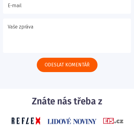
Znáte nás třeba z