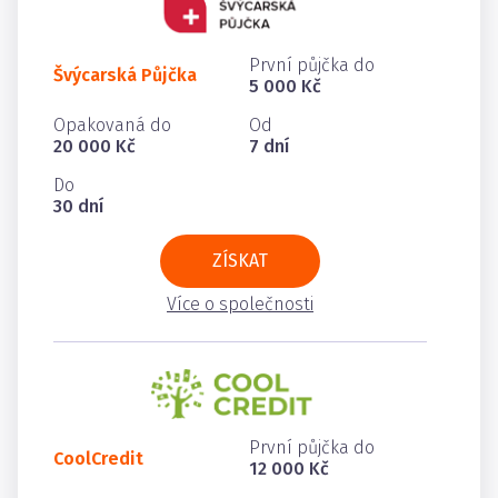
První půjčka do
Švýcarská Půjčka
5 000 Kč
Opakovaná do
Od
20 000 Kč
7 dní
Do
30 dní
ZÍSKAT
Více o společnosti
První půjčka do
CoolCredit
12 000 Kč