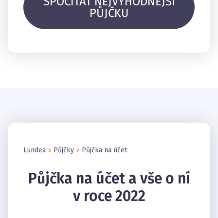
SPOČÍTAT NEJVÝHODNĚJŠÍ
PŮJČKU
Lundea
Půjčky
Půjčka na účet
Půjčka na účet a vše o ní
v roce 2022