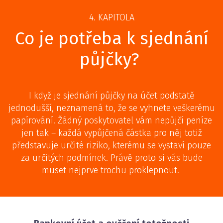
4. KAPITOLA
Co je potřeba k sjednání
půjčky?
I když je sjednání půjčky na účet podstatě
jednodušší, neznamená to, že se vyhnete veškerému
papírování. Žádný poskytovatel vám nepůjčí peníze
jen tak – každá vypůjčená částka pro něj totiž
představuje určité riziko, kterému se vystaví pouze
za určitých podmínek. Právě proto si vás bude
muset nejprve trochu proklepnout.