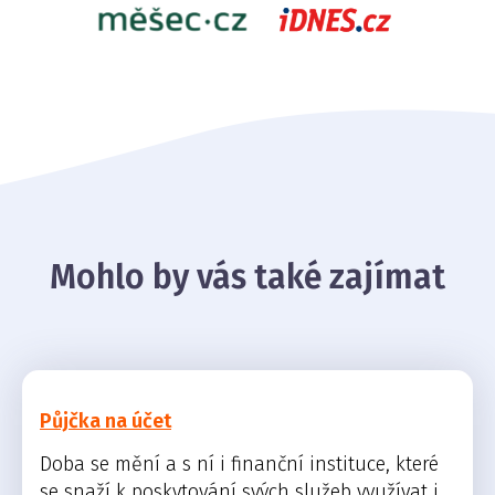
Mohlo by vás také zajímat
Půjčka na účet
Doba se mění a s ní i finanční instituce, které
se snaží k poskytování svých služeb využívat i