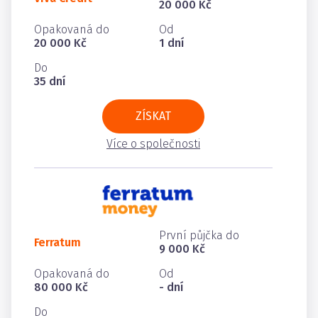
20 000 Kč
Opakovaná do
Od
20 000 Kč
1 dní
Do
35 dní
ZÍSKAT
Více o společnosti
První půjčka do
Ferratum
9 000 Kč
Opakovaná do
Od
80 000 Kč
- dní
Do