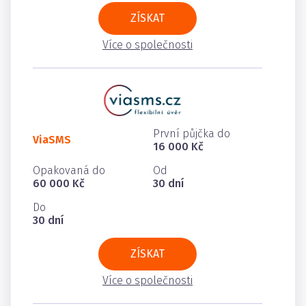
ZÍSKAT
Více o společnosti
První půjčka do
ViaSMS
16 000 Kč
Opakovaná do
Od
60 000 Kč
30 dní
Do
30 dní
ZÍSKAT
Více o společnosti