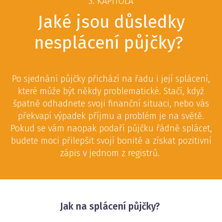
3. KAPITOLA
Jaké jsou důsledky
nesplácení půjčky?
Po sjednání půjčky přichází na řadu i její splácení,
které může být někdy problematické. Stačí, když
špatně odhadnete svoji finanční situaci, nebo vás
překvapí výpadek příjmu a problém je na světě.
Pokud se vám naopak podaří půjčku řádně splácet,
budete moci přilepšit svojí bonitě a získat pozitivní
zápis v jednom z registrů.
Jak na splácení půjčky?