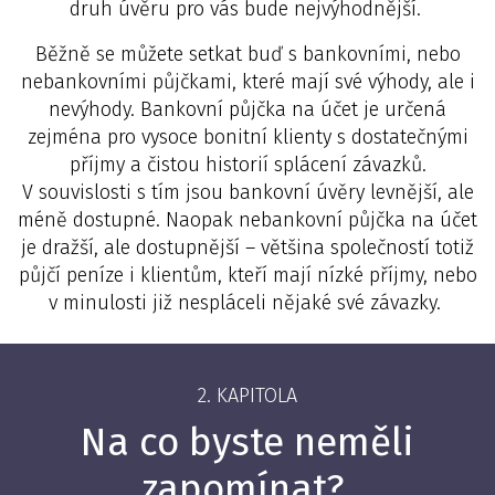
druh úvěru pro vás bude nejvýhodnější.
Běžně se můžete setkat buď s bankovními, nebo
nebankovními půjčkami, které mají své výhody, ale i
nevýhody. Bankovní půjčka na účet je určená
zejména pro vysoce bonitní klienty s dostatečnými
příjmy a čistou historií splácení závazků.
V souvislosti s tím jsou bankovní úvěry levnější, ale
méně dostupné. Naopak nebankovní půjčka na účet
je dražší, ale dostupnější – většina společností totiž
půjčí peníze i klientům, kteří mají nízké příjmy, nebo
v minulosti již nespláceli nějaké své závazky.
2. KAPITOLA
Na co byste neměli
zapomínat?