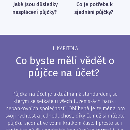
Jaké jsou důsledky
Co je potřeba k
nesplácení půjčky?
sjednání půjčky?
1. KAPITOLA
Co byste měli vědět o
půjčce na účet?
Půjčka na účet je aktuálně již standardem, se
kterým se setkáte u všech tuzemských bank i
nebankovních společností. Oblíbená je zejména pro
svoji rychlost a jednoduchost, díky čemuž si můžete
půjčku sjednat ve velmi krátkém čase. I přesto se i