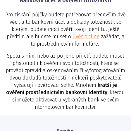
Bankovní účet a ověření totožnosti
Pro získání půjčky budete potřebovat především dvě
věci, a to bankovní účet a doklady totožnosti, se
kterými budete moci ověřit svoji identitu. Ještě
předtím ale budete muset o
úvěr online
zažádat, a
to prostřednictvím formuláře.
Spolu s ním, nebo až po jeho přijetí, budete muset
přistoupit i k ověření svojí totožnosti, které se
provádí zpravidla oskenováním či vyfotografováním
dvou dokladů totožnosti – někteří poskytovatelů
vyžadují i ověřovací selfie. Mnohem
kratší je
ověření prostřednictvím bankovní identity
, kterou
si můžete aktivovat u vybraných bank ve svém
internetovém bankovnictví.