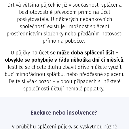
Drtivá většina půjček je již v současnosti splácena
bezhotovostně převodem přímo na účet
poskytovatele. U některých nebankovních
společností existuje i možnost splácení
prostřednictvím složenky nebo předáním hotovosti
přímo na pobočce.
U půjčky na účet
se může doba splácení lišit –
obvykle se pohybuje v řádu několika dní či měsíců
.
Jestliže se chcete dluhu zbavit dříve můžete využít
buď mimořádnou splátku, nebo předčasné splacení.
Dejte si však pozor – v obou případech si některé
společnosti účtují nemalé poplatky.
Exekuce nebo insolvence?
V průběhu splácení půjčky se vyskytnou různé