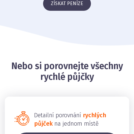
ZÍSKAT PENÍZE
Nebo si porovnejte všechny
rychlé půjčky
Detailní porovnání
rychlých
půjček
na jednom místě