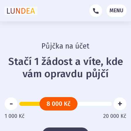
MENU
Půjčka na účet
Stačí 1 žádost a víte, kde
vám opravdu půjčí
-
+
8 000 Kč
1 000 Kč
20 000 Kč