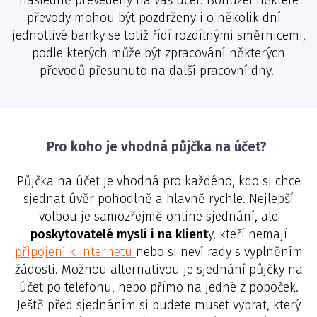
následně převedeny na váš účet. Bohužel některé
převody mohou být pozdrženy i o několik dní –
jednotlivé banky se totiž řídí rozdílnými směrnicemi,
podle kterých může být zpracování některých
převodů přesunuto na další pracovní dny.
Pro koho je vhodná půjčka na účet?
Půjčka na účet je vhodná pro každého, kdo si chce
sjednat úvěr pohodlně a hlavně rychle. Nejlepší
volbou je samozřejmě online sjednání, ale
poskytovatelé myslí i na klient
y, kteří nemají
připojení k internetu
nebo si neví rady s vyplněním
žádosti. Možnou alternativou je sjednání půjčky na
účet po telefonu, nebo přímo na jedné z poboček.
Ještě před sjednáním si budete muset vybrat, který