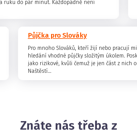
na ruku do pár minut. Každopádně není
Půjčka pro Slováky
Pro mnoho Slováků, kteří žijí nebo pracují 
hledání vhodné půjčky složitým úkolem. Posk
jako rizikové, kvůli čemuž je jen část z nich
Naštěstí...
Znáte nás třeba z