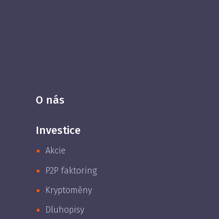
O nás
Investice
Akcie
P2P faktoring
Kryptoměny
Dluhopisy