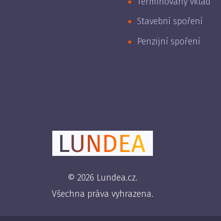
Termínovaný vklad
Stavební spoření
Penzijní spoření
© 2026 Lundea.cz.
Všechna práva vyhrazena.