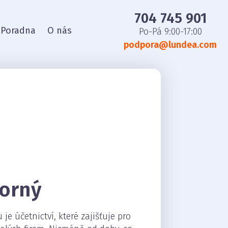
704 745 901
Poradna
O nás
Po-Pá 9:00-17:00
podpora@lundea.com
orný
 účetnictví, které zajišťuje pro