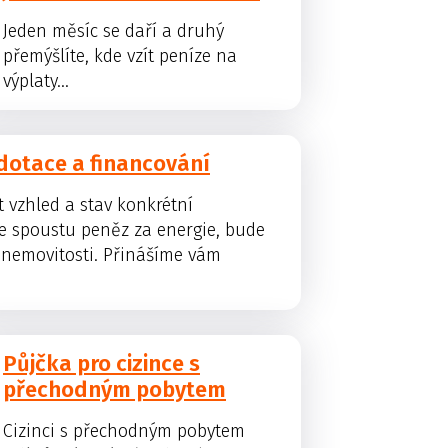
Jeden měsíc se daří a druhý
přemýšlíte, kde vzít peníze na
výplaty...
dotace a financování
 vzhled a stav konkrétní
te spoustu peněz za energie, bude
 nemovitosti. Přinášíme vám
Půjčka pro cizince s
přechodným pobytem
Cizinci s přechodným pobytem