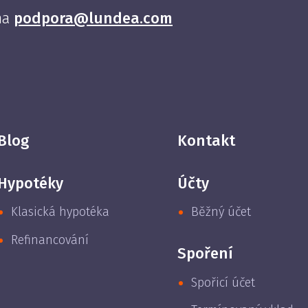
na
podpora@lundea.com
Blog
Kontakt
Hypotéky
Účty
Klasická hypotéka
Běžný účet
Refinancování
Spoření
Spořicí účet