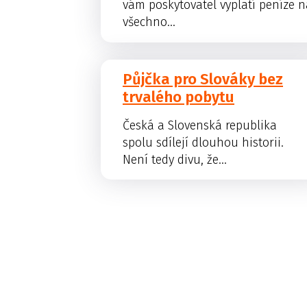
vám poskytovatel vyplatí peníze 
všechno...
Půjčka pro Slováky bez
trvalého pobytu
Česká a Slovenská republika
spolu sdílejí dlouhou historii.
Není tedy divu, že...