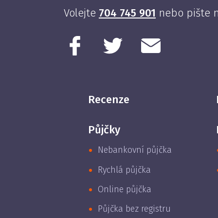
Volejte
704 745 901
nebo pište 
Recenze
Půjčky
Nebankovní půjčka
Rychlá půjčka
Online půjčka
Půjčka bez registru