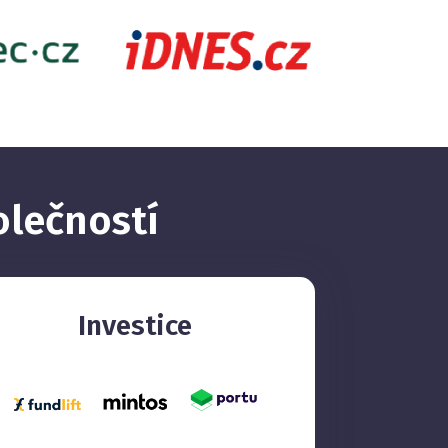
olečností
Investice