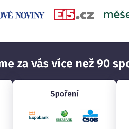
e za vás více než 90 sp
Spoření