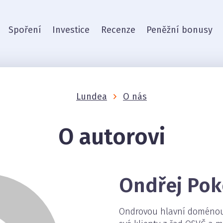
Spoření
Investice
Recenze
Peněžní bonusy
Lundea
O nás
O autorovi
Ondřej Pok
Ondrovou hlavní doménou je