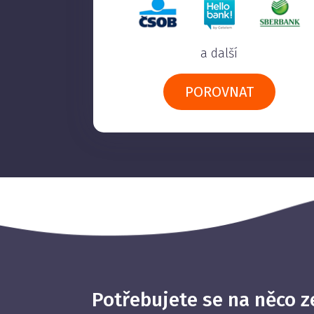
a další
POROVNAT
Potřebujete se na něco z