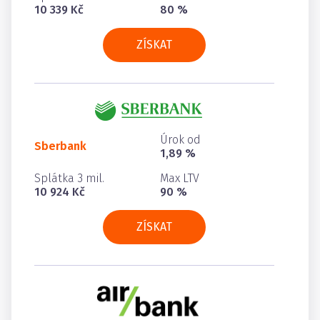
10 339 Kč
80 %
ZÍSKAT
Úrok od
Sberbank
1,89 %
Splátka 3 mil.
Max LTV
10 924 Kč
90 %
ZÍSKAT