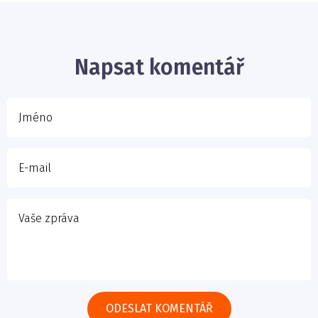
E-mail
Napsat komentář
Vaše zpráva