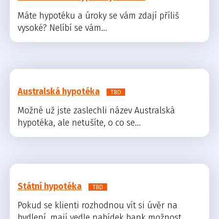
Máte hypotéku a úroky se vám zdají příliš
vysoké? Nelíbí se vám...
Australská hypotéka
TBD
Možné už jste zaslechli název Australská
hypotéka, ale netušíte, o co se...
Státní hypotéka
TBD
Pokud se klienti rozhodnou vít si úvěr na
bydlení, mají vedle nabídek bank možnost