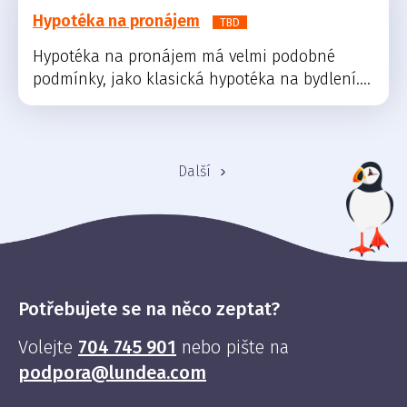
Hypotéka na pronájem
TBD
Hypotéka na pronájem má velmi podobné
podmínky, jako klasická hypotéka na bydlení....
Další
Potřebujete se na něco zeptat?
Volejte
704 745 901
nebo pište na
podpora@lundea.com