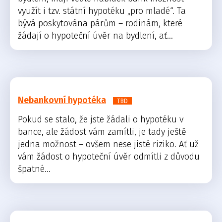
využít i tzv. státní hypotéku „pro mladé“. Ta
bývá poskytována párům – rodinám, které
žádají o hypoteční úvěr na bydlení, ať...
Nebankovní hypotéka
TBD
Pokud se stalo, že jste žádali o hypotéku v
bance, ale žádost vám zamítli, je tady ještě
jedna možnost – ovšem nese jisté riziko. Ať už
vám žádost o hypoteční úvěr odmítli z důvodu
špatné...