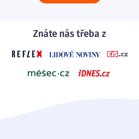
Znáte nás třeba z