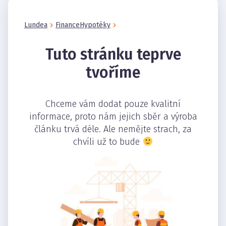
Lundea
Finance
Hypotéky
Tuto stránku teprve
tvoříme
Chceme vám dodat pouze kvalitní
informace, proto nám jejich sběr a výroba
článku trvá déle. Ale nemějte strach, za
chvíli už to bude