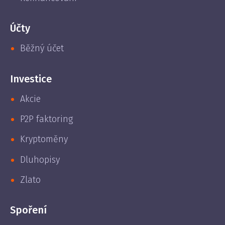
Účty
Běžný účet
Investice
Akcie
P2P faktoring
Kryptoměny
Dluhopisy
Zlato
Spoření