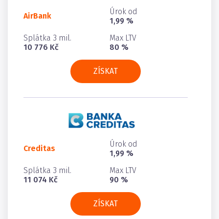
Úrok od
AirBank
1,99 %
Splátka 3 mil.
Max LTV
10 776 Kč
80 %
ZÍSKAT
Úrok od
Creditas
1,99 %
Splátka 3 mil.
Max LTV
11 074 Kč
90 %
ZÍSKAT