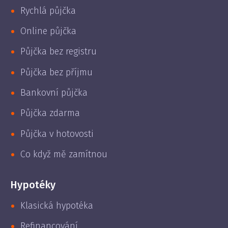
Rychlá půjčka
Online půjčka
Půjčka bez registru
Půjčka bez příjmu
Bankovní půjčka
Půjčka zdarma
Půjčka v hotovosti
Co když mě zamítnou
Hypotéky
Klasická hypotéka
Refinancování