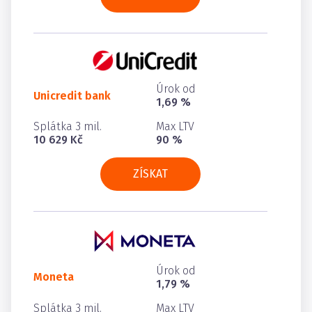
Úrok od
Unicredit bank
1,69 %
Splátka 3 mil.
Max LTV
10 629 Kč
90 %
ZÍSKAT
Úrok od
Moneta
1,79 %
Splátka 3 mil.
Max LTV