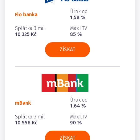
Úrok od
Fio banka
1,58 %
Splátka 3 mil.
Max LTV
10 325 Kč
85 %
ZÍSKAT
Úrok od
mBank
1,64 %
Splátka 3 mil.
Max LTV
10 556 Kč
90 %
ZÍSKAT