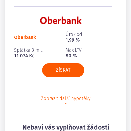
Úrok od
Oberbank
1,99 %
Splátka 3 mil.
Max LTV
11 074 Kč
80 %
ZÍSKAT
Zobrazit další hypotéky
Nebaví vás vyplňovat žádosti