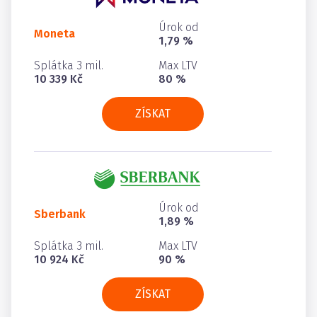
Úrok od
Moneta
1,79 %
Splátka 3 mil.
Max LTV
10 339 Kč
80 %
ZÍSKAT
Úrok od
Sberbank
1,89 %
Splátka 3 mil.
Max LTV
10 924 Kč
90 %
ZÍSKAT