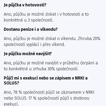
Je půjčka v hotovosti?
Ano, půjčku je možné získat i v hotovosti a to
konkrétně u 3 společností.
Dostanu peníze i o víkendu?
Ano, půjčku je možné získat o víkendu. Zhruba 20%
společností vyplácí i přes víkend.
Je půjčku možné navýšit?
Ano, půjčku je možné navýšit v průběhu čerpání a
to konkrétně u zrhuba 30% společností.
Půjčí mi s exekucí nebo se zápisem v NRKI a
SOLUS?
Ano, 78 % společností půjčí se záznamem v NRKI
nebo SOLUS. 17 % společností půjčí s drobnou
exekucí.