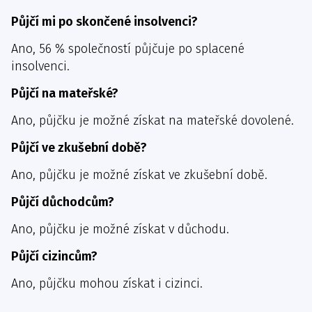
Půjčí mi po skončené insolvenci?
Ano, 56 % společností půjčuje po splacené
insolvenci.
Půjčí na mateřské?
Ano, půjčku je možné získat na mateřské dovolené.
Půjčí ve zkušební době?
Ano, půjčku je možné získat ve zkušební době.
Půjčí důchodcům?
Ano, půjčku je možné získat v důchodu.
Půjčí cizincům?
Ano, půjčku mohou získat i cizinci.