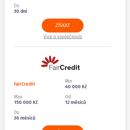
Do
30 dní
ZÍSKAT
Více o společnosti
Min
FairCredit
40 000 Kč
Max
Od
150 000 Kč
12 měsíců
Do
36 měsíců