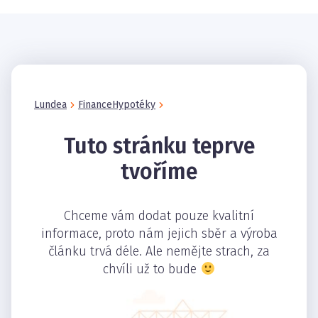
Lundea
Finance
Hypotéky
Tuto stránku teprve
tvoříme
Chceme vám dodat pouze kvalitní
informace, proto nám jejich sběr a výroba
článku trvá déle. Ale nemějte strach, za
chvíli už to bude