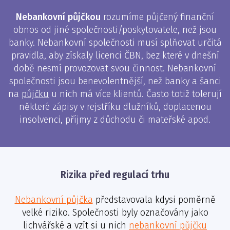
Nebankovní půjčkou
rozumíme půjčený finanční
obnos od jiné společnosti/poskytovatele, než jsou
banky. Nebankovní společnosti musí splňovat určitá
pravidla, aby získaly licenci ČBN, bez které v dnešní
době nesmí provozovat svou činnost. Nebankovní
společnosti jsou benevolentnější, než banky a šanci
na
půjčku
u nich má více klientů. Často totiž tolerují
některé zápisy v rejstříku dlužníků, doplacenou
insolvenci, příjmy z důchodu či mateřské apod.
Rizika před regulací trhu
Nebankovní půjčka
představovala kdysi poměrně
velké riziko. Společnosti byly označovány jako
lichvářské a vzít si u nich
nebankovní půjčku