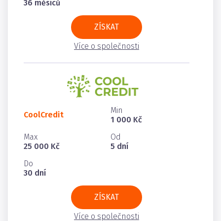
36 měsíců
ZÍSKAT
Více o společnosti
Min
CoolCredit
1 000 Kč
Max
Od
25 000 Kč
5 dní
Do
30 dní
ZÍSKAT
Více o společnosti