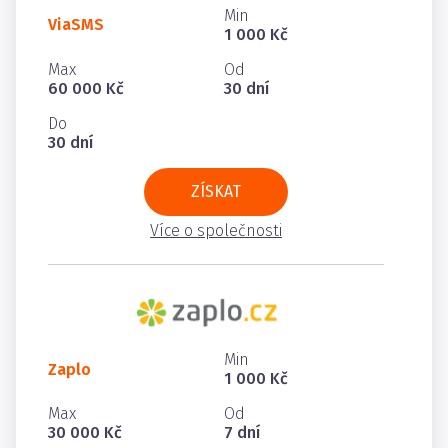
Min
ViaSMS
1 000 Kč
Max
Od
60 000 Kč
30 dní
Do
30 dní
ZÍSKAT
Více o společnosti
Min
Zaplo
1 000 Kč
Max
Od
30 000 Kč
7 dní