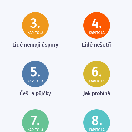
3.
4.
KAPITOLA
KAPITOLA
Lidé nemají úspory
Lidé nešetří
5.
6.
KAPITOLA
KAPITOLA
Češi a půjčky
Jak probíhá
7.
8.
KAPITOLA
KAPITOLA