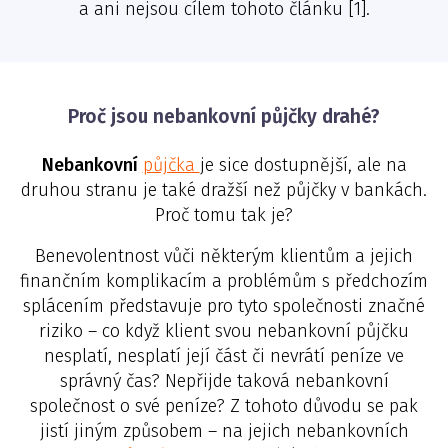
a ani nejsou cílem tohoto článku [1].
Proč jsou nebankovní půjčky drahé?
Nebankovní
půjčka
je sice dostupnější, ale na
druhou stranu je také dražší než půjčky v bankách.
Proč tomu tak je?
Benevolentnost vůči některým klientům a jejich
finančním komplikacím a problémům s předchozím
splácením představuje pro tyto společnosti značné
riziko – co když klient svou nebankovní půjčku
nesplatí, nesplatí její část či nevrátí peníze ve
správný čas? Nepřijde taková nebankovní
společnost o své peníze? Z tohoto důvodu se pak
jistí jiným způsobem – na jejich nebankovních