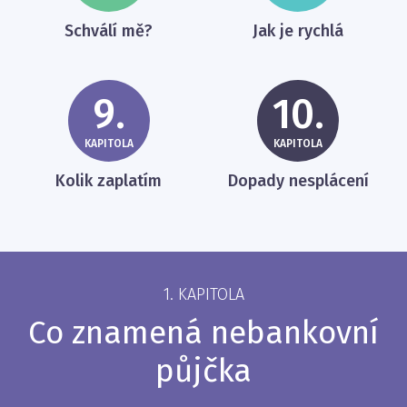
Schválí mě?
Jak je rychlá
9.
10.
KAPITOLA
KAPITOLA
Kolik zaplatím
Dopady nesplácení
1. KAPITOLA
Co znamená nebankovní
půjčka