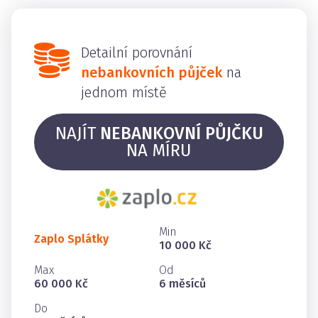
Detailní porovnání
nebankovních půjček
na
jednom místě
NAJÍT
NEBANKOVNÍ PŮJČKU
NA MÍRU
Min
Zaplo Splátky
10 000 Kč
Max
Od
60 000 Kč
6 měsíců
Do