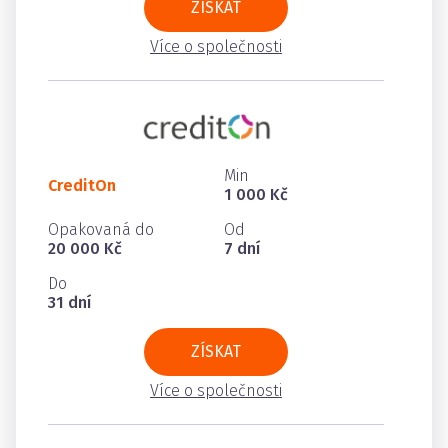
ZÍSKAT
Více o společnosti
Min
CreditOn
1 000 Kč
Opakovaná do
Od
20 000 Kč
7 dní
Do
31 dní
ZÍSKAT
Více o společnosti