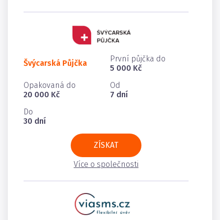
První půjčka do
Švýcarská Půjčka
5 000 Kč
Opakovaná do
Od
20 000 Kč
7 dní
Do
30 dní
ZÍSKAT
Více o společnosti