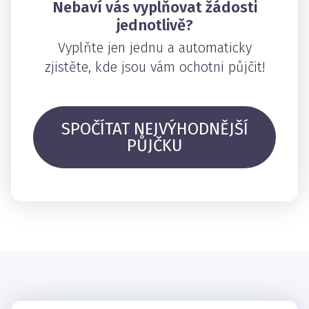
Nebaví vás vyplňovat žádosti
jednotlivě?
Vyplňte jen jednu a automaticky
zjistěte, kde jsou vám ochotni půjčit!
SPOČÍTAT NEJVÝHODNĚJŠÍ
PŮJČKU