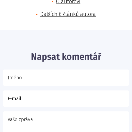
O autorovi
Dalších 6 článků autora
Jméno
E-mail
Napsat komentář
Vaše zpráva