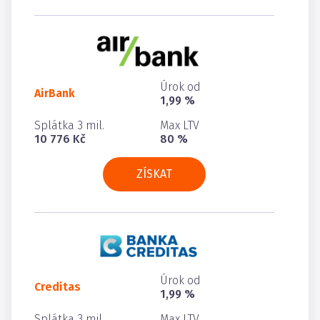
Úrok od
AirBank
1,99 %
Splátka 3 mil.
Max LTV
10 776 Kč
80 %
ZÍSKAT
Úrok od
Creditas
1,99 %
Splátka 3 mil.
Max LTV