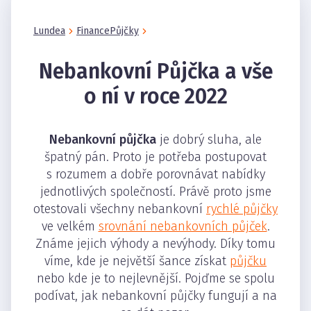
Lundea
Finance
Půjčky
Nebankovní Půjčka a vše
o ní v roce 2022
Nebankovní půjčka
je dobrý sluha, ale
špatný pán. Proto je potřeba postupovat
s rozumem a dobře porovnávat nabídky
jednotlivých společností. Právě proto jsme
otestovali všechny nebankovní
rychlé půjčky
ve velkém
srovnání nebankovních půjček
.
Známe jejich výhody a nevýhody. Díky tomu
víme, kde je největší šance získat
půjčku
nebo kde je to nejlevnější. Pojďme se spolu
podívat, jak nebankovní půjčky fungují a na