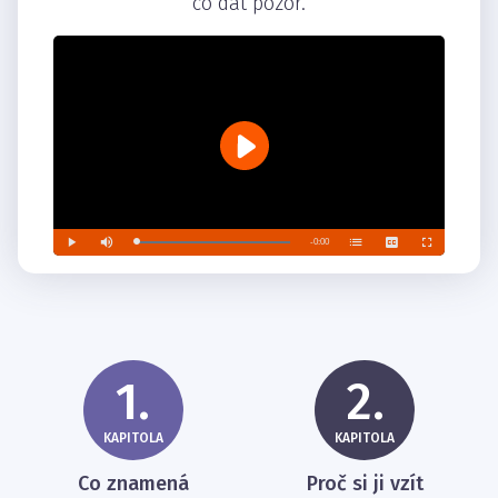
co dát pozor.
1.
2.
KAPITOLA
KAPITOLA
Co znamená
Proč si ji vzít