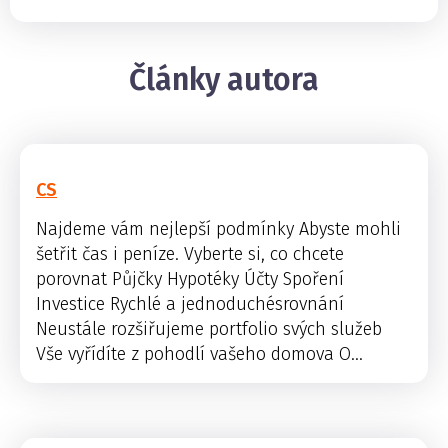
Články autora
CS
Najdeme vám nejlepší podmínky Abyste mohli
šetřit čas i peníze. Vyberte si, co chcete
porovnat Půjčky Hypotéky Účty Spoření
Investice Rychlé a jednoduchésrovnání
Neustále rozšiřujeme portfolio svých služeb
Vše vyřídíte z pohodlí vašeho domova O...