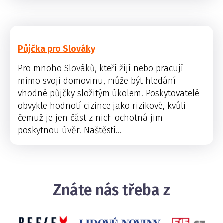
Půjčka pro Slováky
Pro mnoho Slováků, kteří žijí nebo pracují
mimo svoji domovinu, může být hledání
vhodné půjčky složitým úkolem. Poskytovatelé
obvykle hodnotí cizince jako rizikové, kvůli
čemuž je jen část z nich ochotná jim
poskytnou úvěr. Naštěstí...
Znáte nás třeba z