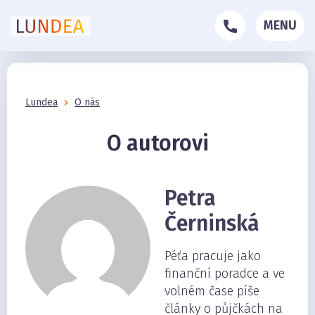
MENU
Lundea
O nás
O autorovi
Petra
Černinská
Péťa pracuje jako
finanční poradce a ve
volném čase píše
články o půjčkách na