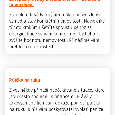
financování
Zateplení fasády a výměna oken může zlepšit
vzhled a stav konkrétní nemovitosti. Navíc díky
těmto krokům ušetříte spoustu peněz za
energie, bude se vám komfortněji bydlet a
zvýšíte hodnotu nemovitosti. Přinášíme vám
přehled o možnostech,...
Půjčka na ruku
Život někdy přináší neočekávané situace, které
jsou často spojené i s financemi. Právě v
takových chvílích vám dokáže pomoci půjčka
na ruku, s níž vám poskytovatel vyplatí peníze