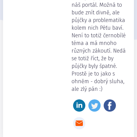
náš portál. Možná to
bude znít divně, ale
půjčky a problematika
kolem nich Péťu baví.
Není to totiž černobílé
téma a má mnoho
různých zákoutí. Nedá
se totiž říct, že by
půjčky byly špatné.
Prostě je to jako s
ohněm - dobrý sluha,
ale zlý pán :)