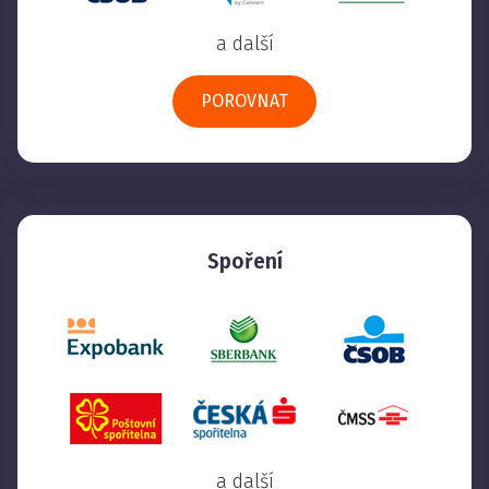
a další
POROVNAT
Spoření
a další