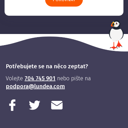
Potřebujete se na něco zeptat?
Volejte
704 745 901
nebo pište na
podpora@lundea.com