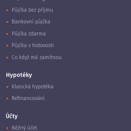
Půjčka bez příjmu
Bankovní půjčka
Půjčka zdarma
Půjčka v hotovosti
Co když mě zamítnou
Hypotéky
Klasická hypotéka
Refinancování
Účty
Běžný účet