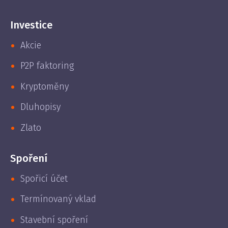
Investice
Akcie
P2P faktoring
Kryptoměny
Dluhopisy
Zlato
Spoření
Spořicí účet
Termínovaný vklad
Stavební spoření