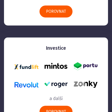
POROVNAT
Investice
a další
POROVNAT