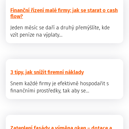
Finanční řízení malé firmy: jak se starat o cash
flow?
Jeden měsíc se daří a druhý přemýšlíte, kde
vzít peníze na výplaty...
3 tipy, jak snížit firemní náklady
Snem každé firmy je efektivně hospodařit s
finančními prostředky, tak aby se...
Zateplení fasády a výměna oken – dotace a