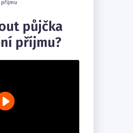
 příjmu
out půjčka
ní příjmu?