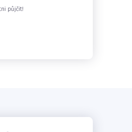
ni půjčit!