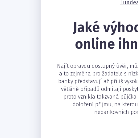
Lunde
Jaké výho
online ih
Najít opravdu dostupný úvěr, mů
a to zejména pro žadatele s nízk
banky představují až příliš vysoké
většině případů odmítají poskyt
proto vznikla takzvaná půjčka
doložení příjmu, na kterou
nebankovních po