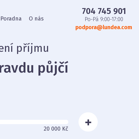
704 745 901
Poradna
O nás
Po-Pá 9:00-17:00
podpora@lundea.com
ení příjmu
ravdu půjčí
+
20 000 Kč