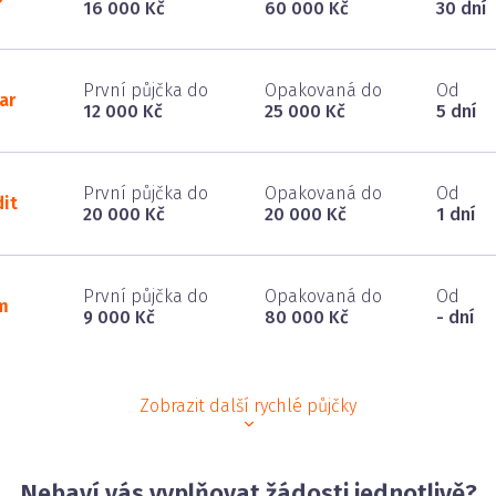
16 000 Kč
60 000 Kč
30 dní
První půjčka do
Opakovaná do
Od
ar
12 000 Kč
25 000 Kč
5 dní
První půjčka do
Opakovaná do
Od
dit
20 000 Kč
20 000 Kč
1 dní
První půjčka do
Opakovaná do
Od
m
9 000 Kč
80 000 Kč
- dní
Zobrazit další rychlé půjčky
Nebaví vás vyplňovat žádosti jednotlivě?