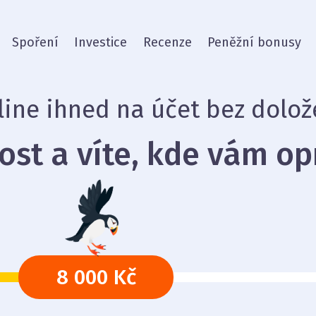
Spoření
Investice
Recenze
Peněžní bonusy
line ihned na účet bez dolož
dost a víte, kde vám op
8 000 Kč