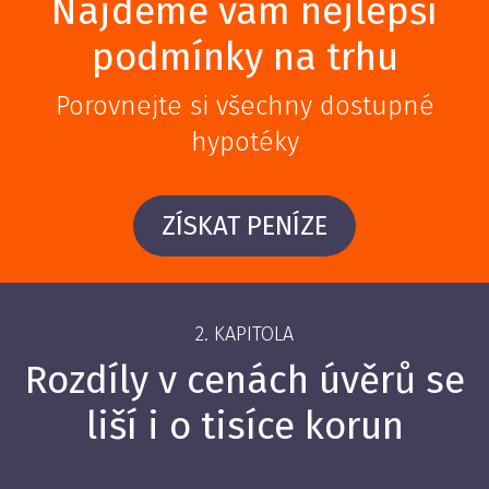
Najdeme vám nejlepší
podmínky na trhu
Porovnejte si všechny dostupné
hypotéky
ZÍSKAT PENÍZE
2. KAPITOLA
Rozdíly v cenách úvěrů se
liší i o tisíce korun