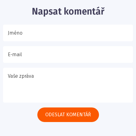
E-mail
Napsat komentář
Vaše zpráva