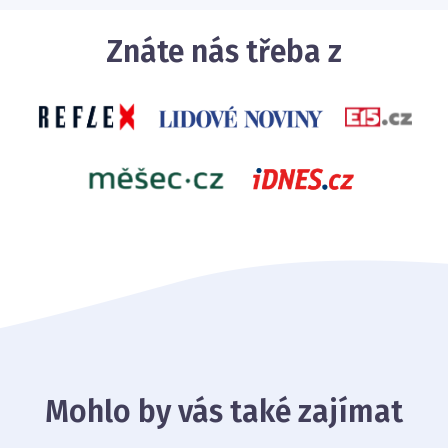
Znáte nás třeba z
Mohlo by vás také zajímat