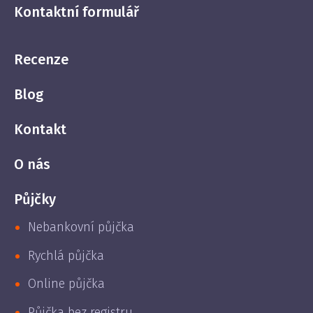
Kontaktní formulář
Recenze
Blog
Kontakt
O nás
Půjčky
Nebankovní půjčka
Rychlá půjčka
Online půjčka
Půjčka bez registru