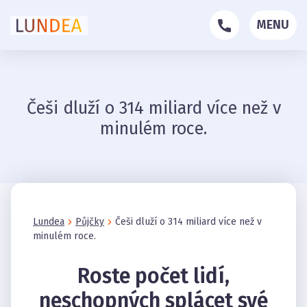
MENU
Češi dluží o 314 miliard více než v
minulém roce.
Lundea
Půjčky
Češi dluží o 314 miliard více než v
minulém roce.
Roste počet lidí,
neschopných splácet své