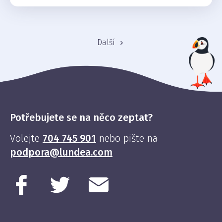
Další
Potřebujete se na něco zeptat?
Volejte
704 745 901
nebo pište na
podpora@lundea.com