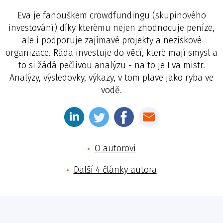
Eva je fanouškem crowdfundingu (skupinového
investování) díky kterému nejen zhodnocuje peníze,
ale i podporuje zajímavé projekty a neziskové
organizace. Ráda investuje do věcí, které mají smysl a
to si žádá pečlivou analýzu - na to je Eva mistr.
Analýzy, výsledovky, výkazy, v tom plave jako ryba ve
vodě.
O autorovi
Další 4 články autora
Jméno