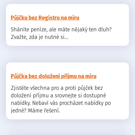
Půjčku bez Registru na míru
Sháníte peníze, ale máte nějaký ten dluh?
Zvažte, zda je nutné si...
Půjčka bez doložení příjmu na míru
Zjistěte všechna pro a proti půjček bez
doložení příjmu a srovnejte si dostupné
nabídky. Nebaví vás procházet nabídky po
jedné? Máme řešení.