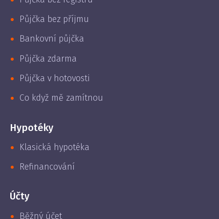
Půjčka bez příjmu
Bankovní půjčka
Půjčka zdarma
Půjčka v hotovosti
Co když mě zamítnou
Hypotéky
Klasická hypotéka
Refinancování
Účty
Běžný účet