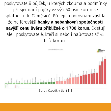
poskytovatelů půjček, u kterých zkoumala podmínky
při sjednání půjčky ve výši 50 tisíc korun se
splatností do 12 měsíců. Při jejich porovnání zjistila,
že nejférovější
banky a nebankovní společnosti
navýší cenu úvěru přibližně o 1 700 korun
. Existují
ale i poskytovatelé, kteří si nebojí naúčtovat až 45
tisíc korun.
Zdroj: Člověk v tísni
[1]
.