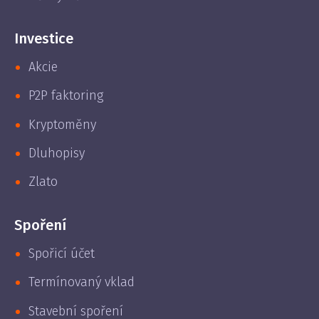
Investice
Akcie
P2P faktoring
Kryptoměny
Dluhopisy
Zlato
Spoření
Spořicí účet
Termínovaný vklad
Stavební spoření