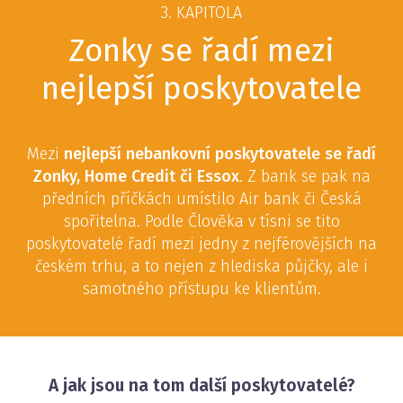
3. KAPITOLA
Zonky se řadí mezi
nejlepší poskytovatele
Mezi
nejlepší nebankovní poskytovatele se řadí
Zonky, Home Credit či Essox
. Z bank se pak na
předních příčkách umístilo Air bank či Česká
spořitelna. Podle Člověka v tísni se tito
poskytovatelé řadí mezi jedny z nejférovějších na
českém trhu, a to nejen z hlediska půjčky, ale i
samotného přístupu ke klientům.
A jak jsou na tom další poskytovatelé?