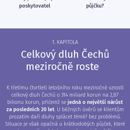
poskytovatel
půjčku?
1. KAPITOLA
Celkový dluh Čechů
meziročně roste
K třetímu čtvrtletí letošního roku meziročně vzrostl
celkový dluh Čechů o 314 miliard korun na 2,87
bilionu korun, přičemž se
jedná o největší nárůst
za posledních 20 let
. U běžných úvěrů se klientům
prozatím daří dluhy splácet téměř bez problémů.
Situace je však opačná u krátkodobých půjček, které