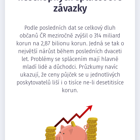
závazky
Podle posledních dat se celkový dluh
občanů ČR meziročně zvýšil o 314 miliard
korun na 2,87 bilionu korun. Jedná se tak o
největší nárůst během posledních dvaceti
let. Problémy se splácením mají hlavně
mladí lidé a důchodci. Průzkumy navíc
ukazují, že ceny půjček se u jednotlivých
poskytovatelů liší i o tisíce ne-li desetitisíce
korun.