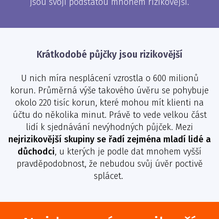
jsou svojí podstatou mnohem rizikovější.
Krátkodobé půjčky jsou rizikovější
U nich míra nesplácení vzrostla o 600 milionů
korun. Průměrná výše takového úvěru se pohybuje
okolo 220 tisíc korun, které mohou mít klienti na
účtu do několika minut. Právě to vede velkou část
lidí k sjednávání nevýhodných půjček. Mezi
nejrizikovější skupiny se řadí zejména mladí lidé a
důchodci
, u kterých je podle dat mnohem vyšší
pravděpodobnost, že nebudou svůj úvěr poctivě
splácet.