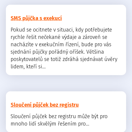
SMS půjčka s exekucí
Pokud se ocitnete v situaci, kdy potřebujete
rychle řešit nečekané výdaje a zároveň se
nacházíte v exekučním řízení, bude pro vás
sjednání půjčky pořádný oříšek. Většina
poskytovatelů se totiž zdráhá sjednávat úvěry
lidem, kteří si...
Sloučení půjček bez registru
Sloučení půjček bez registru může být pro
mnoho lidí skvělým řešením pro...