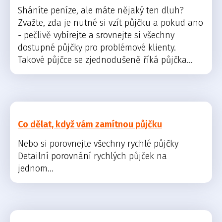
Sháníte peníze, ale máte nějaký ten dluh?
Zvažte, zda je nutné si vzít půjčku a pokud ano
- pečlivě vybírejte a srovnejte si všechny
dostupné půjčky pro problémové klienty.
Takové půjčce se zjednodušeně říká půjčka...
Co dělat, když vám zamítnou půjčku
Nebo si porovnejte všechny rychlé půjčky
Detailní porovnání rychlých půjček na
jednom...