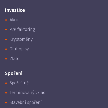
Investice
Akcie
P2P faktoring
Kryptoměny
Dluhopisy
Zlato
Spoření
Spořicí účet
Termínovaný vklad
Stavební spoření