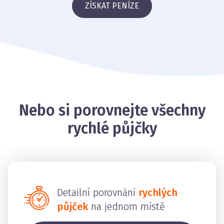
ZÍSKAT PENÍZE
Nebo si porovnejte všechny
rychlé půjčky
Detailní porovnání
rychlých
půjček
na jednom místě