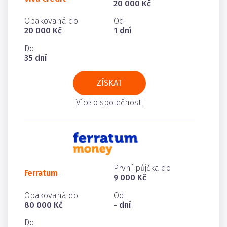
20 000 Kč
Opakovaná do
Od
20 000 Kč
1 dní
Do
35 dní
ZÍSKAT
Více o společnosti
První půjčka do
Ferratum
9 000 Kč
Opakovaná do
Od
80 000 Kč
- dní
Do