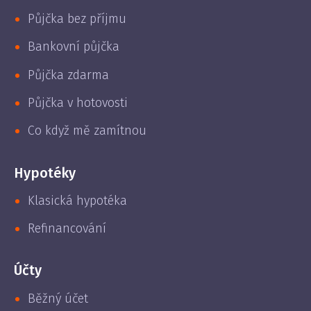
Půjčka bez příjmu
Bankovní půjčka
Půjčka zdarma
Půjčka v hotovosti
Co když mě zamítnou
Hypotéky
Klasická hypotéka
Refinancování
Účty
Běžný účet