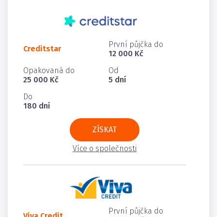
První půjčka do
Creditstar
12 000 Kč
Opakovaná do
Od
25 000 Kč
5 dní
Do
180 dní
ZÍSKAT
Více o společnosti
První půjčka do
Viva Credit