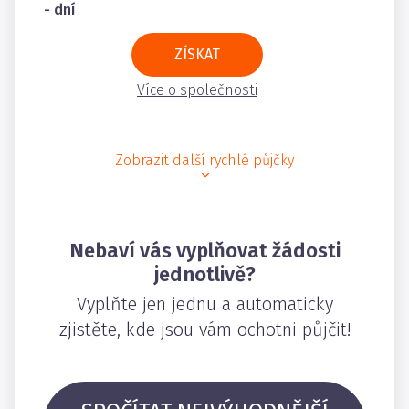
- dní
ZÍSKAT
Více o společnosti
Zobrazit další rychlé půjčky
Nebaví vás vyplňovat žádosti
jednotlivě?
Vyplňte jen jednu a automaticky
zjistěte, kde jsou vám ochotni půjčit!