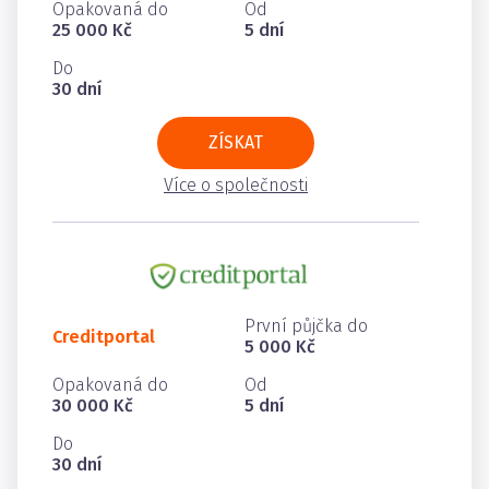
Opakovaná do
Od
25 000 Kč
5 dní
Do
30 dní
ZÍSKAT
Více o společnosti
První půjčka do
Creditportal
5 000 Kč
Opakovaná do
Od
30 000 Kč
5 dní
Do
30 dní