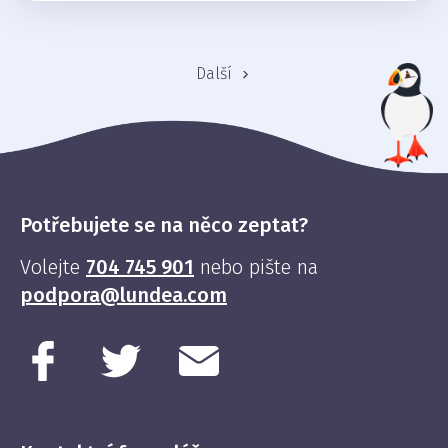
Další
Potřebujete se na něco zeptat?
Volejte
704 745 901
nebo pište na
podpora@lundea.com