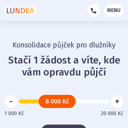
MENU
Konsolidace půjček pro dlužníky
Stačí 1 žádost a víte, kde
vám opravdu půjčí
-
+
8 000 Kč
1 000 Kč
20 000 Kč