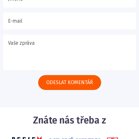
Znáte nás třeba z