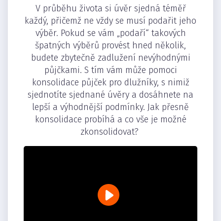
V průběhu života si úvěr sjedná téměř
každý, přičemž ne vždy se musí podařit jeho
výběr. Pokud se vám „podaří“ takových
špatných výběrů provést hned několik,
budete zbytečně zadlužení nevýhodnými
půjčkami. S tím vám může pomoci
konsolidace půjček pro dlužníky, s nimiž
sjednotíte sjednané úvěry a dosáhnete na
lepší a výhodnější podmínky. Jak přesně
konsolidace probíhá a co vše je možné
zkonsolidovat?