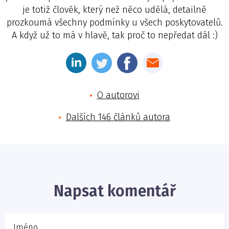
je totiž člověk, který než něco udělá, detailně
prozkoumá všechny podmínky u všech poskytovatelů.
A když už to má v hlavě, tak proč to nepředat dál :)
O autorovi
Dalších 146 článků autora
Jméno
E-mail
Napsat komentář
Vaše zpráva