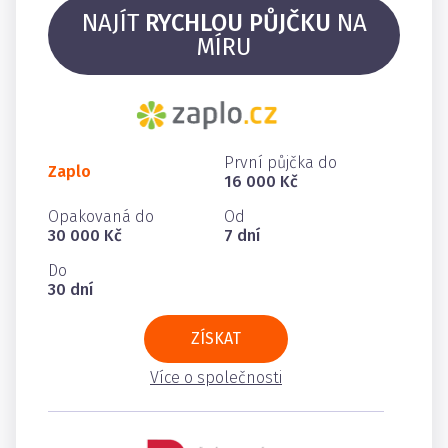
NAJÍT
RYCHLOU PŮJČKU
NA
MÍRU
První půjčka do
Zaplo
16 000 Kč
Opakovaná do
Od
30 000 Kč
7 dní
Do
30 dní
ZÍSKAT
Více o společnosti