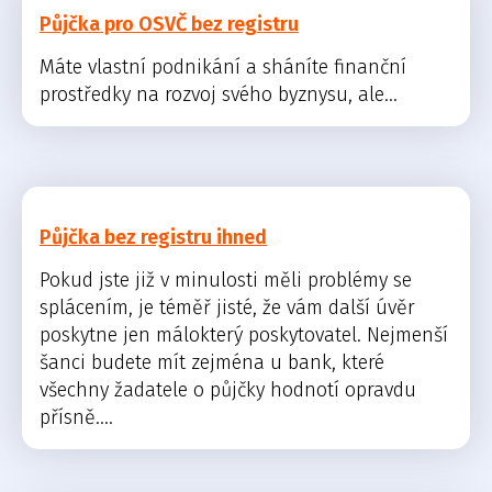
Půjčka pro OSVČ bez registru
Máte vlastní podnikání a sháníte finanční
prostředky na rozvoj svého byznysu, ale...
Půjčka bez registru ihned
Pokud jste již v minulosti měli problémy se
splácením, je téměř jisté, že vám další úvěr
poskytne jen málokterý poskytovatel. Nejmenší
šanci budete mít zejména u bank, které
všechny žadatele o půjčky hodnotí opravdu
přísně....