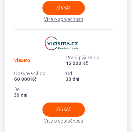
ZÍSKAT
Více o společnosti
První půjčka do
ViaSMS
16 000 Kč
Opakovaná do
Od
60 000 Kč
30 dní
Do
30 dní
ZÍSKAT
Více o společnosti