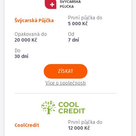
První půjčka do
Švýcarská Půjčka
5 000 Kč
Opakovaná do
Od
20 000 Kč
7 dní
Do
30 dní
ZÍSKAT
Více o společnosti
První půjčka do
CoolCredit
12 000 Kč