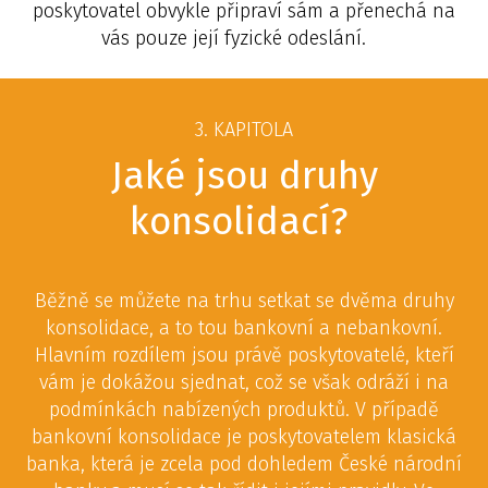
poskytovatel obvykle připraví sám a přenechá na
vás pouze její fyzické odeslání.
3. KAPITOLA
Jaké jsou druhy
konsolidací?
Běžně se můžete na trhu setkat se dvěma druhy
konsolidace, a to tou bankovní a nebankovní.
Hlavním rozdílem jsou právě poskytovatelé, kteří
vám je dokážou sjednat, což se však odráží i na
podmínkách nabízených produktů. V případě
bankovní konsolidace je poskytovatelem klasická
banka, která je zcela pod dohledem České národní