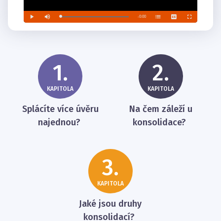
1.
2.
KAPITOLA
KAPITOLA
Splácíte více úvěru
Na čem záleží u
najednou?
konsolidace?
3.
KAPITOLA
Jaké jsou druhy
konsolidací?