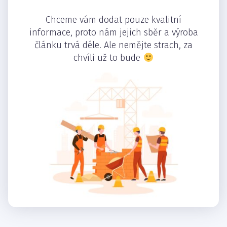
Chceme vám dodat pouze kvalitní
informace, proto nám jejich sběr a výroba
článku trvá déle. Ale nemějte strach, za
chvíli už to bude