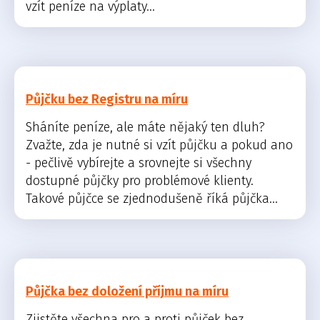
vzít peníze na výplaty...
Půjčku bez Registru na míru
Sháníte peníze, ale máte nějaký ten dluh?
Zvažte, zda je nutné si vzít půjčku a pokud ano
- pečlivě vybírejte a srovnejte si všechny
dostupné půjčky pro problémové klienty.
Takové půjčce se zjednodušeně říká půjčka...
Půjčka bez doložení příjmu na míru
Zjistěte všechna pro a proti půjček bez