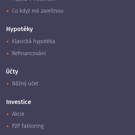
Co když mě zamítnou
Hypotéky
Klasická hypotéka
Refinancování
Účty
Běžný účet
Investice
Akcie
P2P faktoring