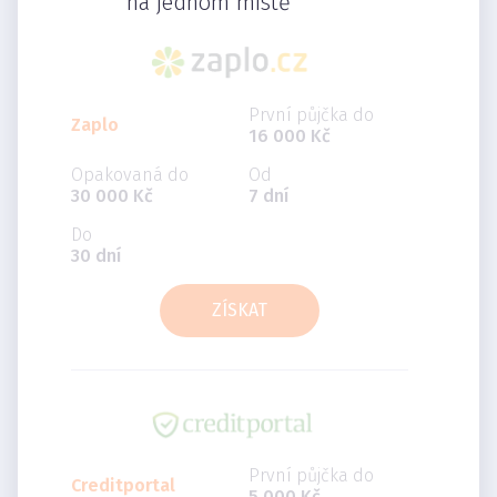
na jednom místě
První půjčka do
Zaplo
16 000 Kč
Opakovaná do
Od
30 000 Kč
7 dní
Do
30 dní
ZÍSKAT
První půjčka do
Creditportal
5 000 Kč