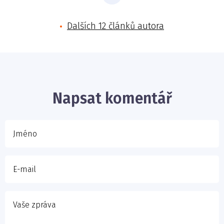
Dalších 12 článků autora
Jméno
E-mail
Napsat komentář
Vaše zpráva