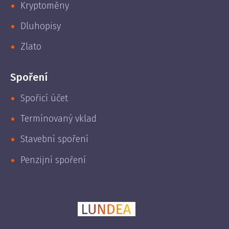
Kryptoměny
Dluhopisy
Zlato
Spoření
Spořicí účet
Termínovaný vklad
Stavební spoření
Penzijní spoření