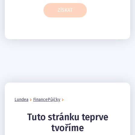
ZÍSKAT
Lundea
Finance
Půjčky
Tuto stránku teprve
tvoříme