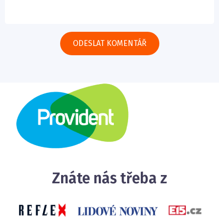
Znáte nás třeba z