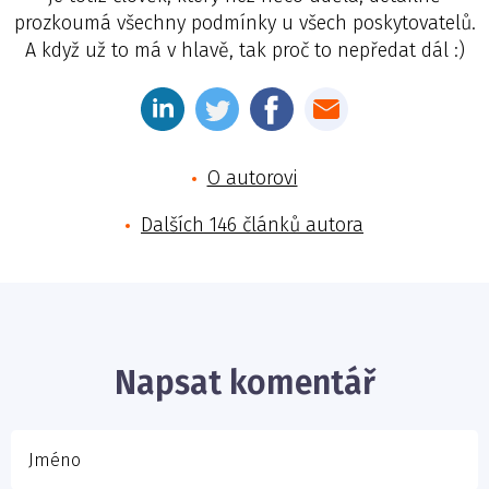
prozkoumá všechny podmínky u všech poskytovatelů.
A když už to má v hlavě, tak proč to nepředat dál :)
O autorovi
Dalších 146 článků autora
Jméno
E-mail
Napsat komentář
Vaše zpráva