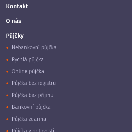
Kontakt
O nás
Půjčky
Nebankovní půjčka
Rychlá půjčka
Online půjčka
Půjčka bez registru
Půjčka bez příjmu
Bankovní půjčka
Půjčka zdarma
Půjčka v hotovosti