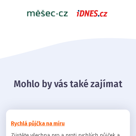
Mohlo by vás také zajímat
Rychlá půjčka na míru
Zjistěte všechna pro a proti rychlých půjček a