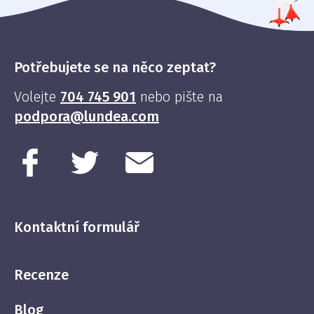
Potřebujete se na něco zeptat?
Volejte
704 745 901
nebo pište na
podpora@lundea.com
Kontaktní formulář
Recenze
Blog