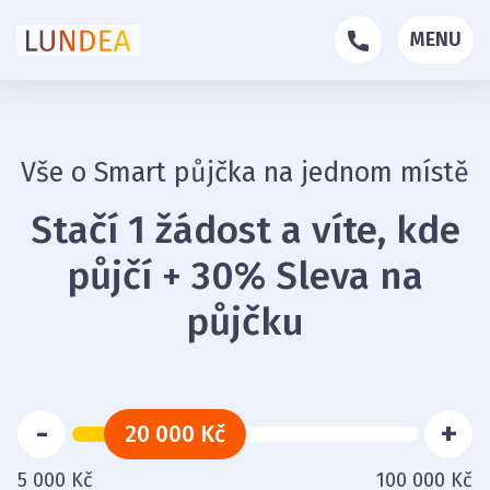
MENU
Vše o Smart půjčka na jednom místě
Stačí 1 žádost a víte, kde
půjčí + 30% Sleva na
půjčku
-
+
20 000 Kč
5 000 Kč
100 000 Kč