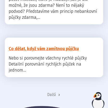
možné, že jsou zdarma? Není to nějaký
podvod? Představíme vám princip nebankovní
půjčky zdarma,...
Co dělat, když vám zamítnou půjčku
Nebo si porovnejte všechny rychlé půjčky
Detailní porovnání rychlých půjček na
jednom...
Další