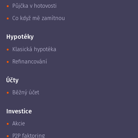
Půjčka v hotovosti
Co když mě zamítnou
Hypotéky
Klasická hypotéka
Refinancování
Účty
Běžný účet
Investice
Akcie
P2P faktoring