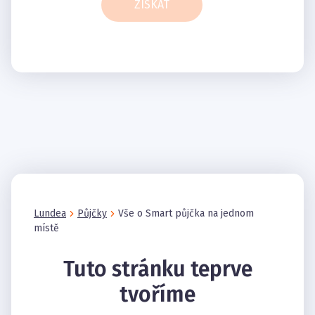
ZÍSKAT
Lundea
Půjčky
Vše o Smart půjčka na jednom
místě
Tuto stránku teprve
tvoříme