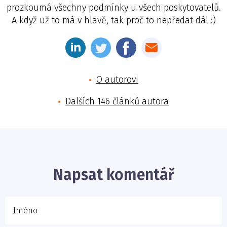
prozkoumá všechny podmínky u všech poskytovatelů.
A když už to má v hlavě, tak proč to nepředat dál :)
O autorovi
Dalších 146 článků autora
Jméno
E-mail
Napsat komentář
Vaše zpráva