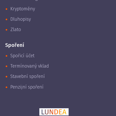
Kryptoměny
Dluhopisy
Zlato
Spoření
Spořicí účet
Termínovaný vklad
Stavební spoření
Penzijní spoření