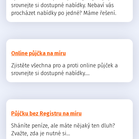
srovnejte si dostupné nabídky. Nebaví vás
procházet nabídky po jedné? Máme řešení.
Online půjčka na míru
Zjistěte všechna pro a proti online půjček a
srovnejte si dostupné nabídky....
Půjčku bez Registru na míru
Sháníte peníze, ale máte nějaký ten dluh?
Zvažte, zda je nutné si...