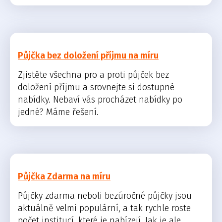
Půjčka bez doložení příjmu na míru
Zjistěte všechna pro a proti půjček bez
doložení příjmu a srovnejte si dostupné
nabídky. Nebaví vás procházet nabídky po
jedné? Máme řešení.
Půjčka Zdarma na míru
Půjčky zdarma neboli bezúročné půjčky jsou
aktuálně velmi populární, a tak rychle roste
počet institucí, které je nabízejí. Jak je ale