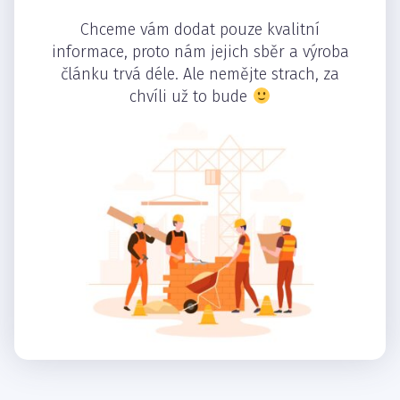
Chceme vám dodat pouze kvalitní
informace, proto nám jejich sběr a výroba
článku trvá déle. Ale nemějte strach, za
chvíli už to bude