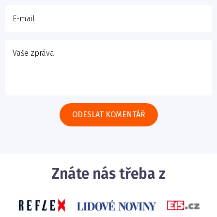
Znáte nás třeba z