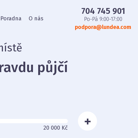
704 745 901
Poradna
O nás
Po-Pá 9:00-17:00
podpora@lundea.com
místě
ravdu půjčí
+
20 000 Kč