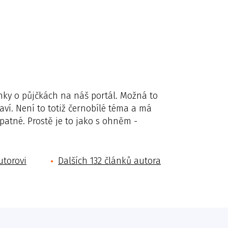
ánky o půjčkách na náš portál. Možná to
aví. Není to totiž černobílé téma a má
špatné. Prostě je to jako s ohněm -
utorovi
Dalších 132 článků autora