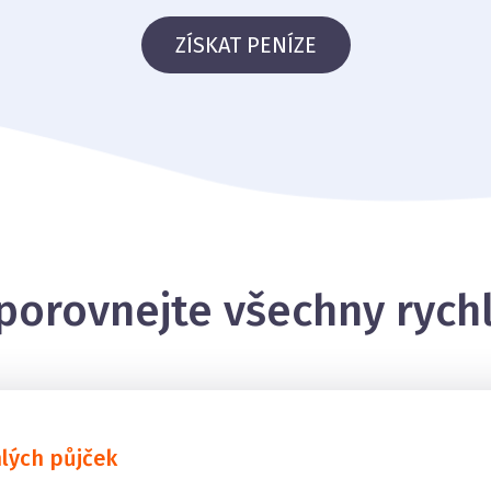
ZÍSKAT PENÍZE
porovnejte všechny rych
hlých půjček