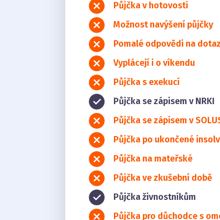
Půjčka v hotovosti
Možnost navýšení půjčky
Pomalé odpovědi na dota
Vyplácejí i o víkendu
Půjčka s exekucí
Půjčka se zápisem v NRKI
Půjčka se zápisem v SOLU
Půjčka po ukončené insolv
Půjčka na mateřské
Půjčka ve zkušební době
Půjčka živnostníkům
Půjčka pro důchodce s o