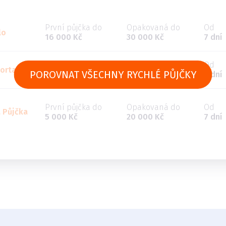
První půjčka do
Opakovaná do
Od
lo
16 000 Kč
30 000 Kč
7 dní
První půjčka do
Opakovaná do
Od
ortal
POROVNAT VŠECHNY RYCHLÉ PŮJČKY
5 000 Kč
30 000 Kč
5 dní
První půjčka do
Opakovaná do
Od
 Půjčka
5 000 Kč
20 000 Kč
7 dní