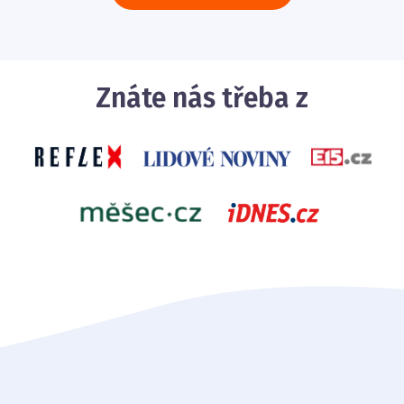
Znáte nás třeba z