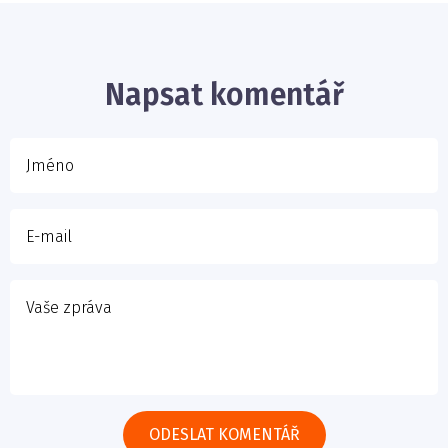
E-mail
Napsat komentář
Vaše zpráva