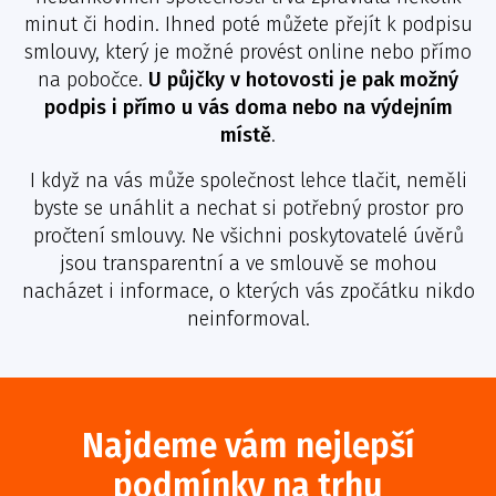
minut či hodin. Ihned poté můžete přejít k podpisu
smlouvy, který je možné provést online nebo přímo
na pobočce.
U půjčky v hotovosti je pak možný
podpis i přímo u vás doma nebo na výdejním
místě
.
I když na vás může společnost lehce tlačit, neměli
byste se unáhlit a nechat si potřebný prostor pro
pročtení smlouvy. Ne všichni poskytovatelé úvěrů
jsou transparentní a ve smlouvě se mohou
nacházet i informace, o kterých vás zpočátku nikdo
neinformoval.
Najdeme vám nejlepší
podmínky na trhu