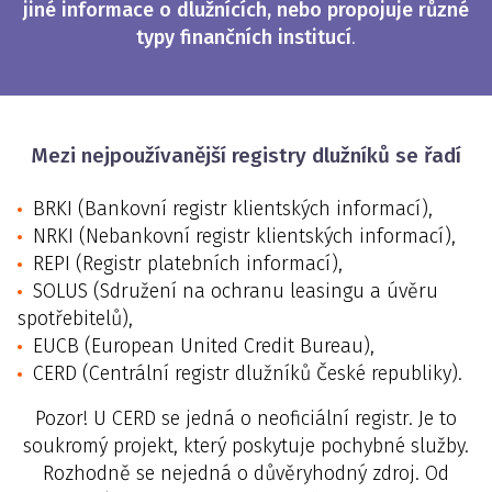
jiné informace o dlužnících, nebo propojuje různé
typy finančních institucí
.
Mezi nejpoužívanější registry dlužníků se řadí
BRKI (Bankovní registr klientských informací),
NRKI (Nebankovní registr klientských informací),
REPI (Registr platebních informací),
SOLUS (Sdružení na ochranu leasingu a úvěru
spotřebitelů),
EUCB (European United Credit Bureau),
CERD (Centrální registr dlužníků České republiky).
Pozor! U CERD se jedná o neoficiální registr. Je to
soukromý projekt, který poskytuje pochybné služby.
Rozhodně se nejedná o důvěryhodný zdroj. Od