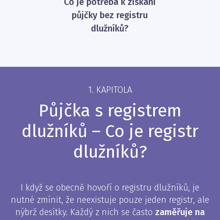
Co je potřeba k získání
půjčky bez registru
dlužníků?
1. KAPITOLA
Půjčka s registrem
dlužníků – Co je registr
dlužníků?
I když se obecně hovoří o registru dlužníků, je
nutné zmínit, že neexistuje pouze jeden registr, ale
nýbrž desítky. Každý z nich se často
zaměřuje na