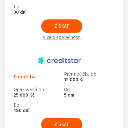
Do
30 dní
ZÍSKAT
Více o společnosti
První půjčka do
Creditstar
12 000 Kč
Opakovaná do
Od
25 000 Kč
5 dní
Do
180 dní
ZÍSKAT