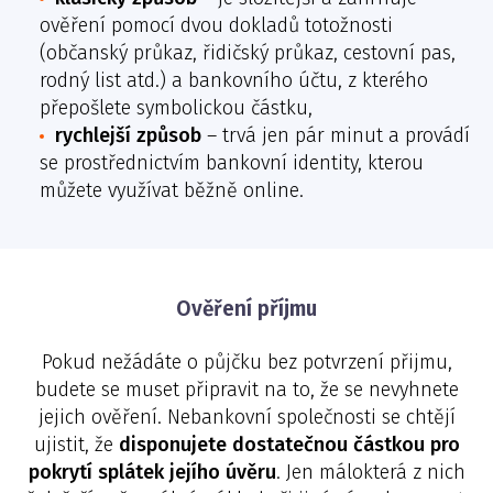
ověření pomocí dvou dokladů totožnosti
(občanský průkaz, řidičský průkaz, cestovní pas,
rodný list atd.) a bankovního účtu, z kterého
přepošlete symbolickou částku,
rychlejší způsob
– trvá jen pár minut a provádí
se prostřednictvím bankovní identity, kterou
můžete využívat běžně online.
Ověření příjmu
Pokud nežádáte o půjčku bez potvrzení přijmu,
budete se muset připravit na to, že se nevyhnete
jejich ověření. Nebankovní společnosti se chtějí
ujistit, že
disponujete dostatečnou částkou pro
pokrytí splátek jejího úvěru
. Jen málokterá z nich