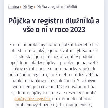
Lundea
Půjčky
Půjčka v registru dlužníků
Půjčka v registru dlužníků a
vše o ní v roce 2023
Finanční problémy mohou potkat každého bez
ohledu na to jaký je jeho životní styl. Bohužel
často stačí jen malé uklouznutí v podobě
opoždění splátky půjčky a problém je na světě.
Taková skutečnost se automaticky zapíše do
příslušného registru, do kterého nahlíží většina
bank i nebankovních společností. S takovým
vroubkem je pak velmi těžké dosáhnout na
sjednání půjčky. Existuje ale řešení v podobě
půjčky bez registru
, na kterou dosáhnou i
problémový dlužníci. Jak fungují registry