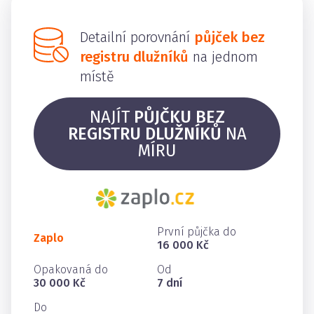
Detailní porovnání
půjček bez
registru dlužníků
na jednom
místě
NAJÍT
PŮJČKU BEZ
REGISTRU DLUŽNÍKŮ
NA
MÍRU
První půjčka do
Zaplo
16 000 Kč
Opakovaná do
Od
30 000 Kč
7 dní
Do