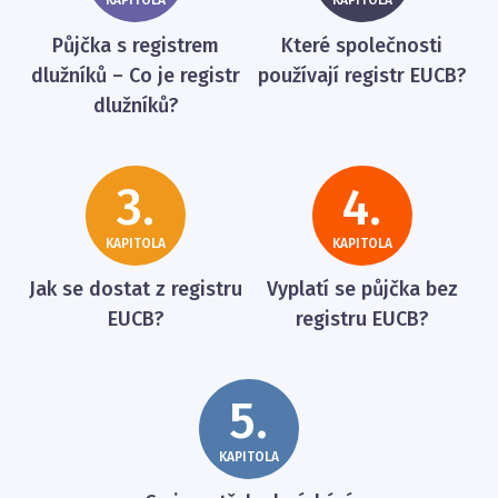
KAPITOLA
KAPITOLA
Půjčka s registrem
Které společnosti
dlužníků – Co je registr
používají registr EUCB?
dlužníků?
3.
4.
KAPITOLA
KAPITOLA
Jak se dostat z registru
Vyplatí se půjčka bez
EUCB?
registru EUCB?
5.
KAPITOLA