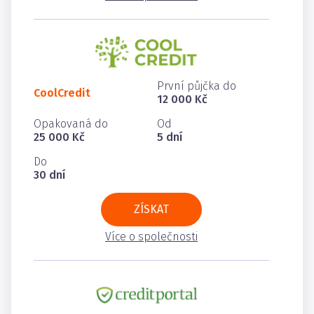
První půjčka do
CoolCredit
12 000 Kč
Opakovaná do
Od
25 000 Kč
5 dní
Do
30 dní
ZÍSKAT
Více o společnosti