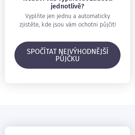
jednotlivě?
Vyplňte jen jednu a automaticky
zjistěte, kde jsou vám ochotni půjčit!
SPOČÍTAT NEJVÝHODNĚJŠÍ
PŮJČKU