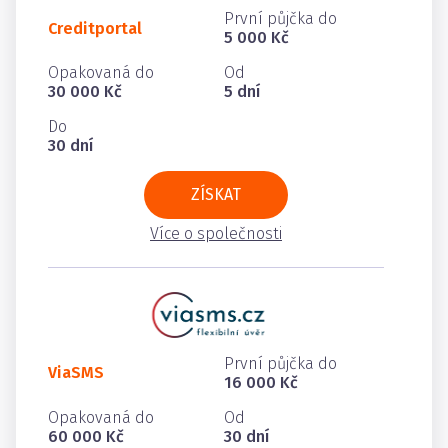
První půjčka do
Creditportal
5 000 Kč
Opakovaná do
Od
30 000 Kč
5 dní
Do
30 dní
ZÍSKAT
Více o společnosti
První půjčka do
ViaSMS
16 000 Kč
Opakovaná do
Od
60 000 Kč
30 dní