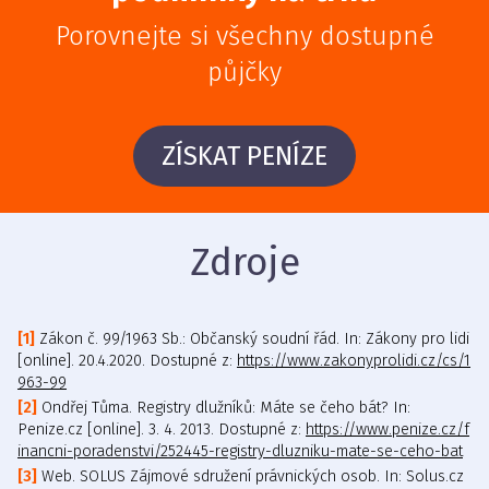
Porovnejte si všechny dostupné
půjčky
ZÍSKAT PENÍZE
Zdroje
Zákon č. 99/1963 Sb.: Občanský soudní řád. In: Zákony pro lidi
[online]. 20.4.2020. Dostupné z:
https://www.zakonyprolidi.cz/cs/1
963-99
Ondřej Tůma. Registry dlužníků: Máte se čeho bát? In:
Penize.cz [online]. 3. 4. 2013. Dostupné z:
https://www.penize.cz/f
inancni-poradenstvi/252445-registry-dluzniku-mate-se-ceho-bat
Web. SOLUS Zájmové sdružení právnických osob. In: Solus.cz