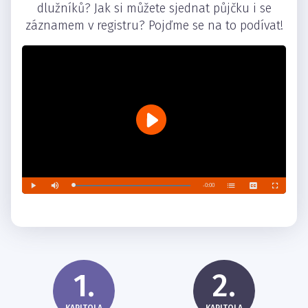
dlužníků? Jak si můžete sjednat půjčku i se
záznamem v registru? Pojďme se na to podívat!
1.
2.