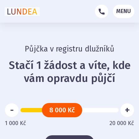
MENU
Půjčka v registru dlužníků
Stačí 1 žádost a víte, kde
vám opravdu půjčí
-
+
8 000 Kč
1 000 Kč
20 000 Kč