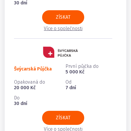
30 dní
ZÍSKAT
Více o společnosti
První půjčka do
Švýcarská Půjčka
5 000 Kč
Opakovaná do
Od
20 000 Kč
7 dní
Do
30 dní
ZÍSKAT
Více o společnosti