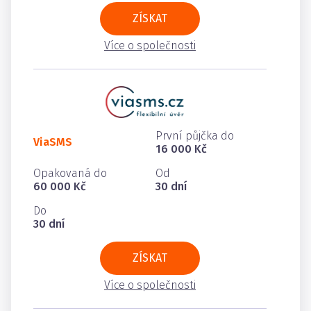
ZÍSKAT
Více o společnosti
První půjčka do
ViaSMS
16 000 Kč
Opakovaná do
Od
60 000 Kč
30 dní
Do
30 dní
ZÍSKAT
Více o společnosti