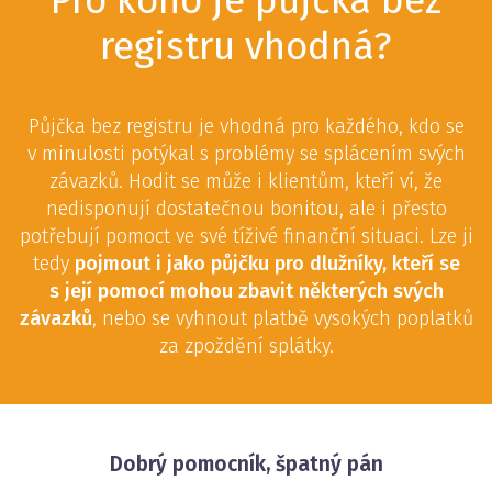
Pro koho je půjčka bez
registru vhodná?
Půjčka bez registru je vhodná pro každého, kdo se
v minulosti potýkal s problémy se splácením svých
závazků. Hodit se může i klientům, kteří ví, že
nedisponují dostatečnou bonitou, ale i přesto
potřebují pomoct ve své tíživé finanční situaci. Lze ji
tedy
pojmout i jako půjčku pro dlužníky, kteří se
s její pomocí mohou zbavit některých svých
závazků
, nebo se vyhnout platbě vysokých poplatků
za zpoždění splátky.
Dobrý pomocník, špatný pán