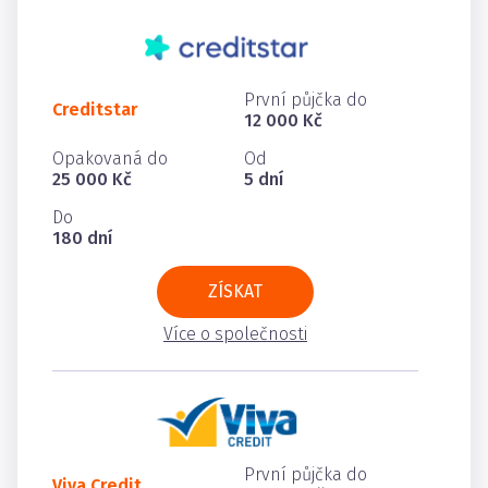
První půjčka do
Creditstar
12 000 Kč
Opakovaná do
Od
25 000 Kč
5 dní
Do
180 dní
ZÍSKAT
Více o společnosti
První půjčka do
Viva Credit