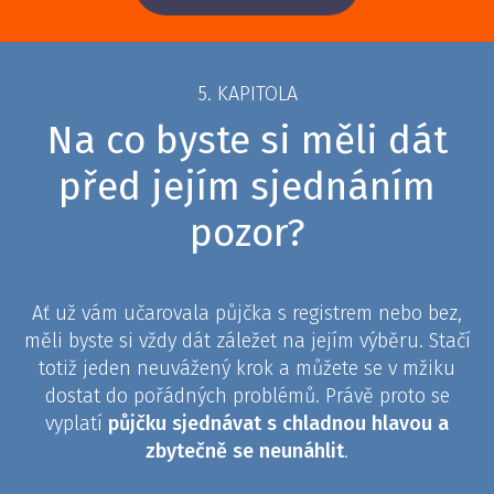
5. KAPITOLA
Na co byste si měli dát
před jejím sjednáním
pozor?
Ať už vám učarovala půjčka s registrem nebo bez,
měli byste si vždy dát záležet na jejím výběru. Stačí
totiž jeden neuvážený krok a můžete se v mžiku
dostat do pořádných problémů. Právě proto se
vyplatí
půjčku sjednávat s chladnou hlavou a
zbytečně se neunáhlit
.