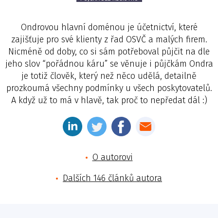
Ondrovou hlavní doménou je účetnictví, které
zajišťuje pro své klienty z řad OSVČ a malých firem.
Nicméně od doby, co si sám potřeboval půjčit na dle
jeho slov “pořádnou káru” se věnuje i půjčkám Ondra
je totiž člověk, který než něco udělá, detailně
prozkoumá všechny podmínky u všech poskytovatelů.
A když už to má v hlavě, tak proč to nepředat dál :)
O autorovi
Dalších 146 článků autora
Jméno