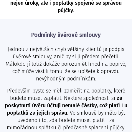
nejen úroky, ale i poplatky spojené se správou
půjčky
.
Podmínky úvěrové smlouvy
Jednou z největších chyb většiny klientů je podpis
úvěrové smlouvy, aniž by si ji předem přečetli.
Málokdo jí totiž dokáže porozumět hned na poprvé,
což může vést k tomu, že se upíšete k opravdu
nevýhodným podmínkám.
Především byste se měli zaměřit na poplatky, které
budete muset zaplatit. Některé společnosti si
za
poskytnutí úvěru účtují nemalé částky, což platí i u
poplatků za jejich správu
. Ve smlouvě by mělo být
uvedeno i to, zda budete muset platit i za
mimořádnou splátku či předčasné splacení půjčky.