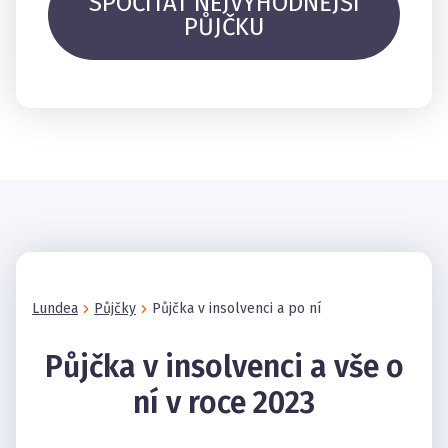
SPOČÍTAT NEJVÝHODNĚJŠÍ
PŮJČKU
Lundea
Půjčky
Půjčka v insolvenci a po ní
Půjčka v insolvenci a vše o
ní v roce 2023