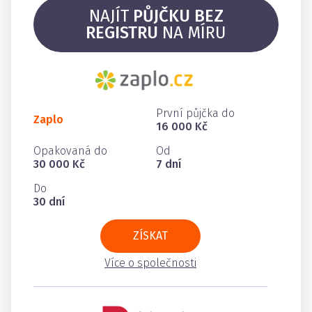
NAJÍT
PŮJČKU BEZ
REGISTRU
NA MÍRU
První půjčka do
Zaplo
16 000 Kč
Opakovaná do
Od
30 000 Kč
7 dní
Do
30 dní
ZÍSKAT
Více o společnosti