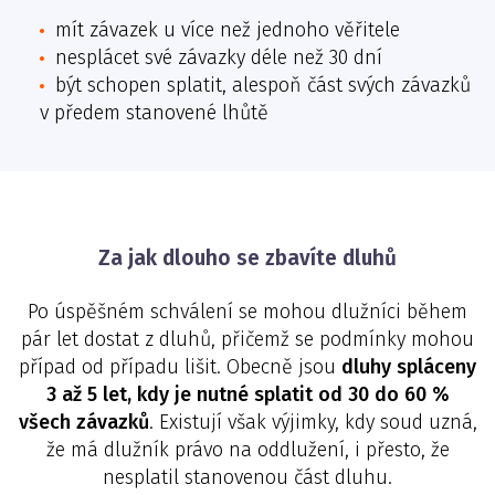
mít závazek u více než jednoho věřitele
nesplácet své závazky déle než 30 dní
být schopen splatit, alespoň část svých závazků
v předem stanovené lhůtě
Za jak dlouho se zbavíte dluhů
Po úspěšném schválení se mohou dlužníci během
pár let dostat z dluhů, přičemž se podmínky mohou
případ od případu lišit. Obecně jsou
dluhy spláceny
3 až 5 let, kdy je nutné splatit od 30 do 60 %
všech závazků
. Existují však výjimky, kdy soud uzná,
že má dlužník právo na oddlužení, i přesto, že
nesplatil stanovenou část dluhu.