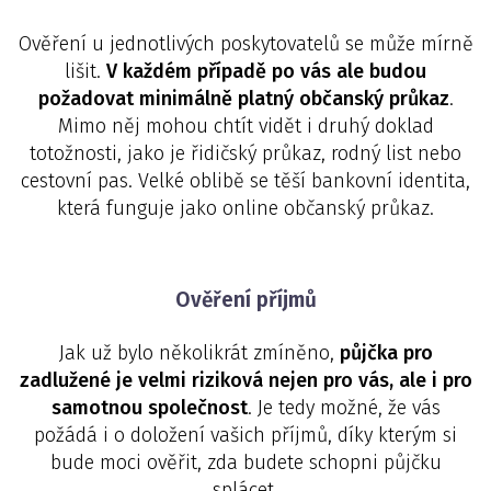
Ověření u jednotlivých poskytovatelů se může mírně
lišit.
V každém případě po vás ale budou
požadovat minimálně platný občanský průkaz
.
Mimo něj mohou chtít vidět i druhý doklad
totožnosti, jako je řidičský průkaz, rodný list nebo
cestovní pas. Velké oblibě se těší bankovní identita,
která funguje jako online občanský průkaz.
Ověření příjmů
Jak už bylo několikrát zmíněno,
půjčka pro
zadlužené je velmi riziková nejen pro vás, ale i pro
samotnou společnost
. Je tedy možné, že vás
požádá i o doložení vašich příjmů, díky kterým si
bude moci ověřit, zda budete schopni půjčku
splácet.