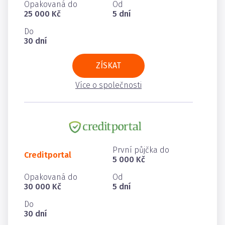
Opakovaná do
Od
25 000 Kč
5 dní
Do
30 dní
ZÍSKAT
Více o společnosti
První půjčka do
Creditportal
5 000 Kč
Opakovaná do
Od
30 000 Kč
5 dní
Do
30 dní