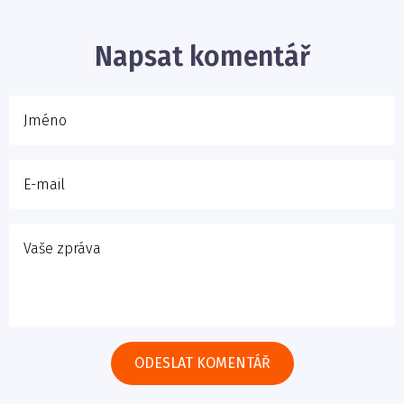
E-mail
Napsat komentář
Vaše zpráva