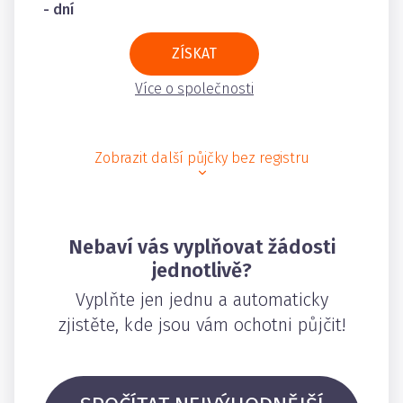
- dní
ZÍSKAT
Více o společnosti
Zobrazit další půjčky bez registru
Nebaví vás vyplňovat žádosti
jednotlivě?
Vyplňte jen jednu a automaticky
zjistěte, kde jsou vám ochotni půjčit!