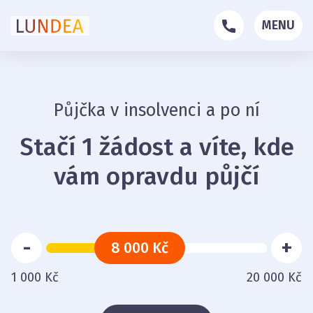
MENU
Půjčka v insolvenci a po ní
Stačí 1 žádost a víte, kde
vám opravdu půjčí
-
+
8 000 Kč
1 000 Kč
20 000 Kč