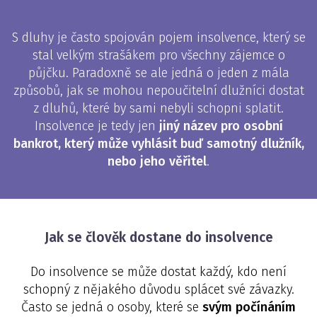
S dluhy je často spojován pojem insolvence, který se
stal velkým strašákem pro všechny zájemce o
půjčku. Paradoxně se ale jedná o jeden z mála
způsobů, jak se mohou nepoučitelní dlužníci dostat
z dluhů, které by sami nebyli schopni splatit.
Insolvence je tedy jen
jiný název pro osobní
bankrot, který může vyhlásit buď samotný dlužník,
nebo jeho věřitel
.
Jak se člověk dostane do insolvence
Do insolvence se může dostat každý, kdo není
schopný z nějakého důvodu splácet své závazky.
Často se jedná o osoby, které se
svým počínáním