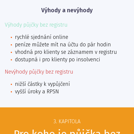
Výhody a nevýhody
Výhody půjčky bez registru
rychlé sjednání online
peníze můžete mít na účtu do pár hodin
vhodná pro klienty se záznamem v registru
dostupná i pro klienty po insolvenci
Nevýhody půjčky bez registru
nižší částky k vypůjčení
vyšší úroky a RPSN
3. KAPITOLA