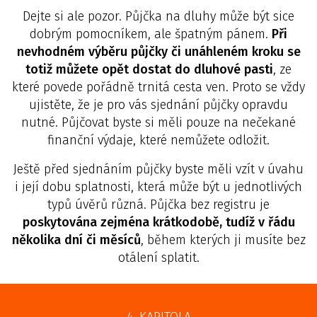
Dejte si ale pozor. Půjčka na dluhy může být sice
dobrým pomocníkem, ale špatným pánem.
Při
nevhodném výběru půjčky či unáhleném kroku se
totiž můžete opět dostat do dluhové pasti
, ze
které povede pořádně trnitá cesta ven. Proto se vždy
ujistěte, že je pro vás sjednání půjčky opravdu
nutné. Půjčovat byste si měli pouze na nečekané
finanční výdaje, které nemůžete odložit.
Ještě před sjednáním půjčky byste měli vzít v úvahu
i její dobu splatnosti, která může být u jednotlivých
typů úvěrů různá. Půjčka bez registru je
poskytována zejména krátkodobě, tudíž v řádu
několika dní či měsíců
, během kterých ji musíte bez
otálení splatit.