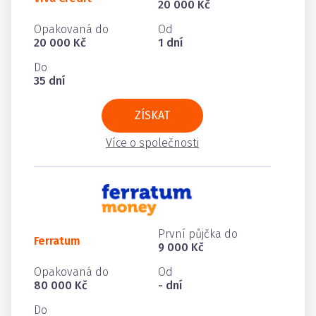
20 000 Kč
Opakovaná do
Od
20 000 Kč
1 dní
Do
35 dní
ZÍSKAT
Více o společnosti
První půjčka do
Ferratum
9 000 Kč
Opakovaná do
Od
80 000 Kč
- dní
Do