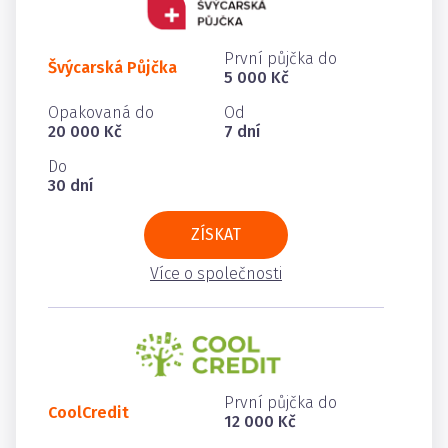
První půjčka do
Švýcarská Půjčka
5 000 Kč
Opakovaná do
Od
20 000 Kč
7 dní
Do
30 dní
ZÍSKAT
Více o společnosti
První půjčka do
CoolCredit
12 000 Kč