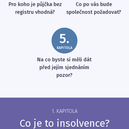
Pro koho je půjčka bez
Co po vás bude
registru vhodná?
společnost požadovat?
5.
KAPITOLA
Na co byste si měli dát
před jejím sjednáním
pozor?
1. KAPITOLA
Co je to insolvence?