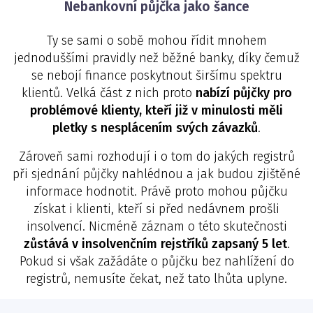
Nebankovní půjčka jako šance
Ty se sami o sobě mohou řídit mnohem
jednoduššími pravidly než běžné banky, díky čemuž
se nebojí finance poskytnout širšímu spektru
klientů. Velká část z nich proto
nabízí půjčky pro
problémové klienty, kteří již v minulosti měli
pletky s nesplácením svých závazků
.
Zároveň sami rozhodují i o tom do jakých registrů
při sjednání půjčky nahlédnou a jak budou zjištěné
informace hodnotit. Právě proto mohou půjčku
získat i klienti, kteří si před nedávnem prošli
insolvencí. Nicméně záznam o této skutečnosti
zůstává v insolvenčním rejstříků zapsaný 5 let
.
Pokud si však zažádáte o půjčku bez nahlížení do
registrů, nemusíte čekat, než tato lhůta uplyne.