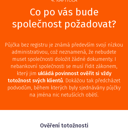
4. KAPITOLA
Co po vás bude
společnost požadovat?
Půjčka bez registru je známá především svojí nízkou
administrativou, což neznamená, že nebudete
muset společnosti doložit žádné dokumenty. I
nebankovní společnosti se musí řídit zákonem,
který jim
ukládá povinnost ověřit si vždy
totožnost svých klientů
. Dokážou tak předcházet
podvodům, během kterých byly sjednávány půjčky
na jména nic netušících obětí.
Ověření totožnosti