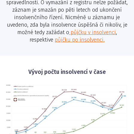
spravedlnosti. O vymazání z registru nelze požádat,
záznam je smazán po pěti letech od ukončení
insolvenčního řízení. Nicméně u záznamu je
uvedeno, zda byla insolvence úspěšná či nikoliv, je
možné tedy zažádat o
půjčku v insolvenci
,
respektive
půjčku po insolvenci.
Vývoj počtu insolvencí v čase