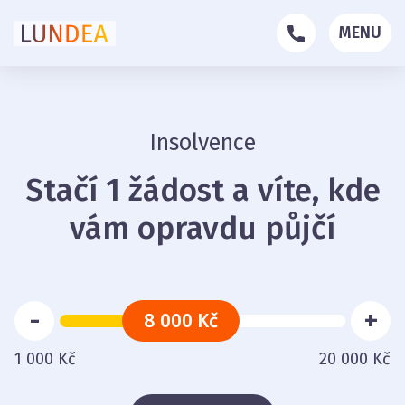
MENU
Insolvence
Stačí 1 žádost a víte, kde
vám opravdu půjčí
-
+
8 000 Kč
1 000 Kč
20 000 Kč