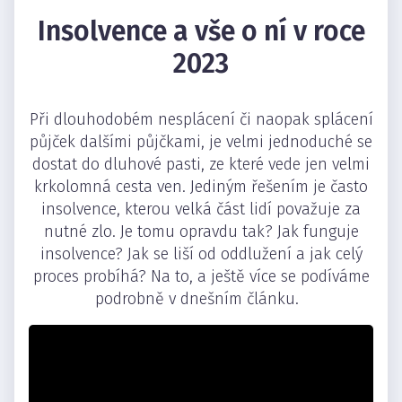
Insolvence a vše o ní v roce
2023
Při dlouhodobém nesplácení či naopak splácení
půjček dalšími půjčkami, je velmi jednoduché se
dostat do dluhové pasti, ze které vede jen velmi
krkolomná cesta ven. Jediným řešením je často
insolvence, kterou velká část lidí považuje za
nutné zlo. Je tomu opravdu tak? Jak funguje
insolvence? Jak se liší od oddlužení a jak celý
proces probíhá? Na to, a ještě více se podíváme
podrobně v dnešním článku.