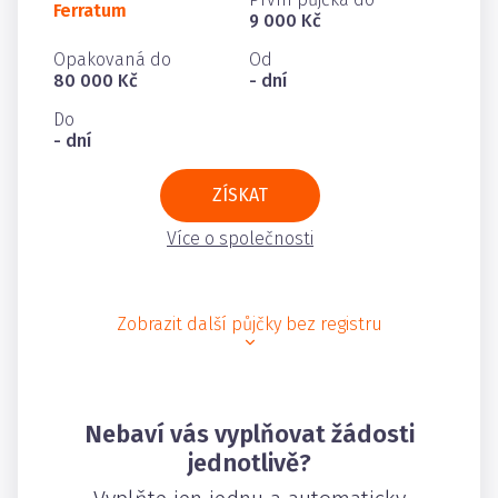
Ferratum
9 000 Kč
Opakovaná do
Od
80 000 Kč
- dní
Do
- dní
ZÍSKAT
Více o společnosti
Zobrazit další půjčky bez registru
Nebaví vás vyplňovat žádosti
jednotlivě?