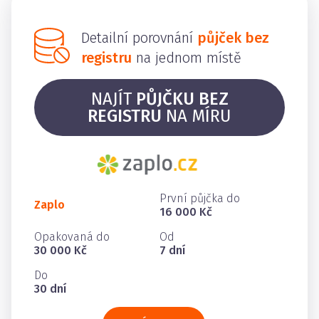
Detailní porovnání
půjček bez
registru
na jednom místě
NAJÍT
PŮJČKU BEZ
REGISTRU
NA MÍRU
První půjčka do
Zaplo
16 000 Kč
Opakovaná do
Od
30 000 Kč
7 dní
Do
30 dní