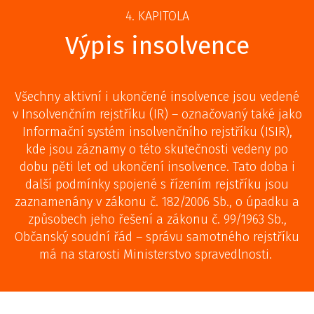
4. KAPITOLA
Výpis insolvence
Všechny aktivní i ukončené insolvence jsou vedené
v Insolvenčním rejstříku (IR) – označovaný také jako
Informační systém insolvenčního rejstříku (ISIR),
kde jsou záznamy o této skutečnosti vedeny po
dobu pěti let od ukončení insolvence. Tato doba i
další podmínky spojené s řízením rejstříku jsou
zaznamenány v zákonu č. 182/2006 Sb., o úpadku a
způsobech jeho řešení a zákonu č. 99/1963 Sb.,
Občanský soudní řád – správu samotného rejstříku
má na starosti Ministerstvo spravedlnosti.