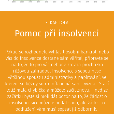
3. KAPITOLA
Pomoc při insolvenci
Pokud se rozhodnete vyhlásit osobní bankrot, nebo
vás do insolvence dostane sám věřitel, připravte se
na to, že to pro vás nebude zrovna procházka
růžovou zahradou. Insolvence s sebou nese
většinou spoustu administrativy a papírování, ve
kterém se běžný smrtelník nemá šanci vyznat. Stačí
totiž malá chybička a můžete začít znovu. Hned ze
začátku byste si měli dát pozor na to, že žádost o
insolvenci sice můžete podat sami, ale žádost o
oddlužení vám musí sepsat již odborník.