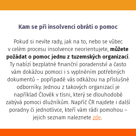
Kam se při insolvenci obráti o pomoc
Pokud si nevíte rady, jak na to, nebo se vůbec
v celém procesu insolvence neorientujete,
můžete
požádat o pomoc jednu z tuzemských organizací
.
Ty nabízí bezplatné finanční poradenství a často
vám dokážou pomoci i s vyplněním potřebných
dokumentů – popřípadě vás odkážou na příslušné
odborníky. Jednou z takových organizací je
například Člověk v tísni, který se dlouhodobě
zabývá pomoci dlužníkům. Napříč ČR najdete i další
poradny či jednotlivce, kteří vám rádi pomohou –
jejich seznam naleznete
zde
.