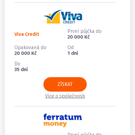
První půjčka do
Viva Credit
20 000 Kč
Opakovaná do
Od
20 000 Kč
1 dní
Do
35 dní
ZÍSKAT
Více o společnosti
První půjčka do