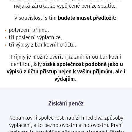
nějaká záruka, že vypůjčené peníze splatíte.
V souvislosti s tím
budete muset předložit
:
potvrzení příjmu,
tři poslední výplatnice,
tři výpisy z bankovního účtu.
Příjmy je možné ověřit i již zmíněnou bankovní
identitou, kdy
získá společnost podobně jako u
výpisů z účtu přístup nejen k vašim příjmům, ale i
výdajům
.
Získání peněz
Nebankovní společnost nabízí hned dva způsoby
vyplácení, a to bezhotovostní a hotovostní. První