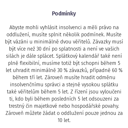
Podmínky
Abyste mohli vyhlásit insolvenci a měli právo na
oddlužení, musíte splnit několik podmínek. Musíte
být vázáni u minimálně dvou věřitelů. Závazky musí
být více než 30 dní po splatnosti a není ve vašich
silách je dále splácet. Splátkový kalendář také není
plně flexibilní, musíme totiž být schopni během 5
let uhradit minimálně 30 % závazků, případně 60 %
během tří let. Zároveň musíte hradit odměnu
insolvenčnímu správci a stejně vysokou splátku
také věřitelům během 5 let. Z řízení jsou vyloučeni
ti, kdo byli během posledních 5 let odsouzeni za
trestný čin majetkové nebo hospodářské povahy.
Zároveň můžete žádat o oddlužení pouze jednou za
10 let.