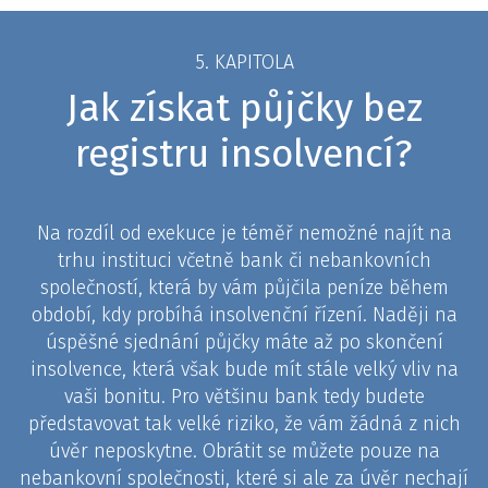
5. KAPITOLA
Jak získat půjčky bez
registru insolvencí?
Na rozdíl od exekuce je téměř nemožné najít na
trhu instituci včetně bank či nebankovních
společností, která by vám půjčila peníze během
období, kdy probíhá insolvenční řízení. Naději na
úspěšné sjednání půjčky máte až po skončení
insolvence, která však bude mít stále velký vliv na
vaši bonitu. Pro většinu bank tedy budete
představovat tak velké riziko, že vám žádná z nich
úvěr neposkytne. Obrátit se můžete pouze na
nebankovní společnosti, které si ale za úvěr nechají