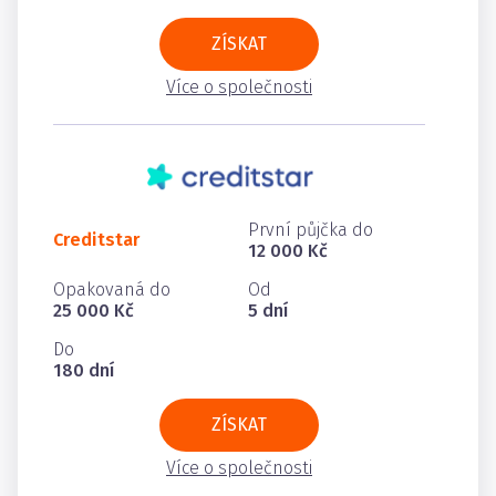
ZÍSKAT
Více o společnosti
První půjčka do
Creditstar
12 000 Kč
Opakovaná do
Od
25 000 Kč
5 dní
Do
180 dní
ZÍSKAT
Více o společnosti