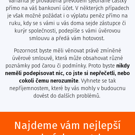
varianta je prováděna převodem sjednané částky
přímo na váš bankovní účet. V některých případech
je však možné požádat i o výplatu peněz přímo na
ruku, kdy se s vámi u vás doma sejde zástupce či
kurýr společnosti, podepíše s vámi úvěrovou
smlouvu a předá vám hotovost.
Pozornost byste měli věnovat právě zmíněné
úvěrové smlouvě, která může obsahovat různé
poznámky pod čarou či podmínky. Proto byste
nikdy
neměli podepisovat nic, co jste si nepřečetli, nebo
cokoli čemu nerozumíte
. Vyhnete se tak
nepříjemnostem, které by vás mohly v budoucnu
dovést do dalších problémů.
Najdeme vám nejlepší