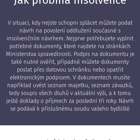
V situaci, kdy nejste schopni splácet můžete podat
návrh na povolení oddlužení současně s
insolvenčním návrhem. Nejprve potřebujete vyplnit
potřebné dokumenty, které najdete na stránkách
Ministerstva spravedlnosti. Podpis na dokumentu je
také nutné ověřit, případně můžete dokumenty
poslat přes datovou schránku nebo opatřit
elektronickým podpisem. V dokumentech musíte
například uvést seznam majetku, seznam závazků,
tedy soupis všech dluhů v aktuální výši, a k tomu
ještě doklady o příjmech za poslední tři roky. Návrh
se podává k příslušnému soudu vašeho bydliště