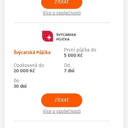
ZÍSKAT
Více o společnosti
První půjčka do
Švýcarská Půjčka
5 000 Kč
Opakovaná do
Od
20 000 Kč
7 dní
Do
30 dní
ZÍSKAT
Více o společnosti