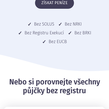
ZÍSKAT PENÍZE
Bez SOLUS
Bez NRKI
Bez Registru Exekucí
Bez BRKI
Bez EUCB
Nebo si porovnejte všechny
půjčky bez registru