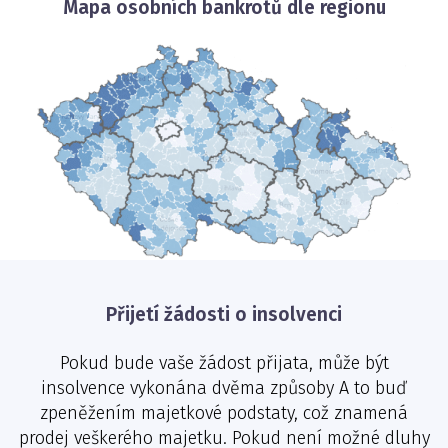
Mapa osobních bankrotů dle regionu
Přijetí žádosti o insolvenci
Pokud bude vaše žádost přijata, může být
insolvence vykonána dvěma způsoby A to buď
zpeněžením majetkové podstaty, což znamená
prodej veškerého majetku. Pokud není možné dluhy