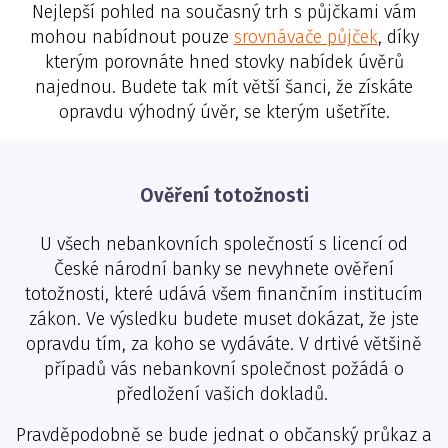
Nejlepší pohled na současný trh s půjčkami vám
mohou nabídnout pouze
srovnávače půjček
, díky
kterým porovnáte hned stovky nabídek úvěrů
najednou. Budete tak mít větší šanci, že získáte
opravdu výhodný úvěr, se kterým ušetříte.
Ověření totožnosti
U všech nebankovních společností s licencí od
České národní banky se nevyhnete ověření
totožnosti, které udává všem finančním institucím
zákon. Ve výsledku budete muset dokázat, že jste
opravdu tím, za koho se vydáváte. V drtivé většině
případů vás nebankovní společnost požádá o
předložení vašich dokladů.
Pravděpodobně se bude jednat o občanský průkaz a