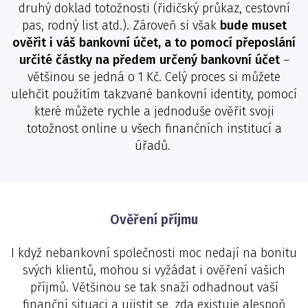
druhý doklad totožnosti (řidičský průkaz, cestovní
pas, rodný list atd.). Zároveň si však
bude muset
ověřit i váš bankovní účet, a to pomocí přeposlání
určité částky na předem určený bankovní účet
–
většinou se jedná o 1 Kč. Celý proces si můžete
ulehčit použitím takzvané bankovní identity, pomocí
které můžete rychle a jednoduše ověřit svoji
totožnost online u všech finančních institucí a
úřadů.
Ověření příjmu
I když nebankovní společnosti moc nedají na bonitu
svých klientů, mohou si vyžádat i ověření vašich
příjmů. Většinou se tak snaží odhadnout vaší
finanční situaci a ujistit se, zda existuje alespoň