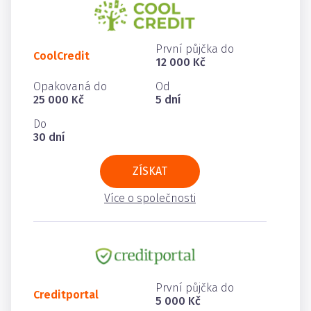
První půjčka do
CoolCredit
12 000 Kč
Opakovaná do
Od
25 000 Kč
5 dní
Do
30 dní
ZÍSKAT
Více o společnosti
První půjčka do
Creditportal
5 000 Kč