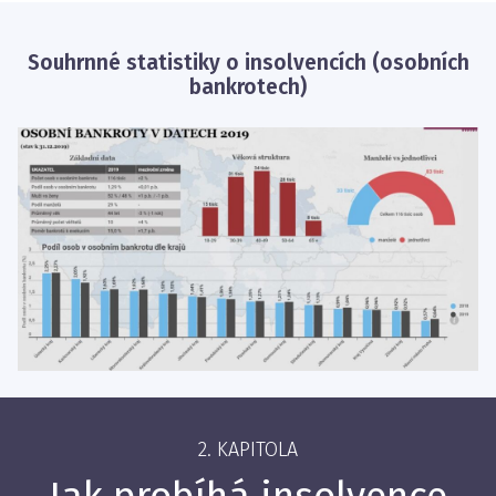
Souhrnné statistiky o insolvencích (osobních
bankrotech)
2. KAPITOLA
Jak probíhá insolvence