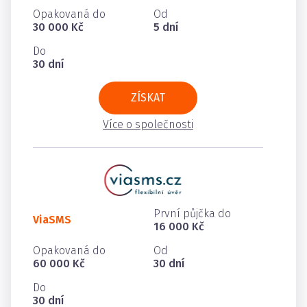
Opakovaná do
Od
30 000 Kč
5 dní
Do
30 dní
ZÍSKAT
Více o společnosti
První půjčka do
ViaSMS
16 000 Kč
Opakovaná do
Od
60 000 Kč
30 dní
Do
30 dní