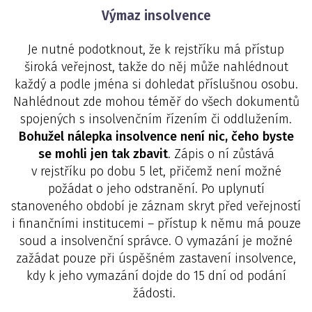
Výmaz insolvence
Je nutné podotknout, že k rejstříku má přístup
široká veřejnost, takže do něj může nahlédnout
každý a podle jména si dohledat příslušnou osobu.
Nahlédnout zde mohou téměř do všech dokumentů
spojených s insolvenčním řízením či oddlužením.
Bohužel nálepka insolvence není nic, čeho byste
se mohli jen tak zbavit
. Zápis o ní zůstává
v rejstříku po dobu 5 let, přičemž není možné
požádat o jeho odstranění. Po uplynutí
stanoveného období je záznam skryt před veřejností
i finančními institucemi – přístup k němu má pouze
soud a insolvenční správce. O vymazání je možné
zažádat pouze při úspěšném zastavení insolvence,
kdy k jeho vymazání dojde do 15 dní od podání
žádosti.