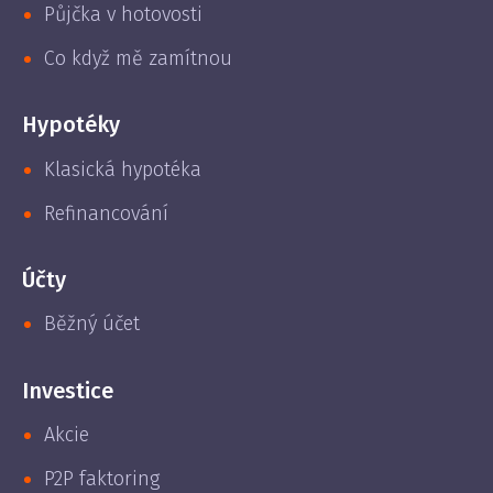
Půjčka v hotovosti
Co když mě zamítnou
Hypotéky
Klasická hypotéka
Refinancování
Účty
Běžný účet
Investice
Akcie
P2P faktoring