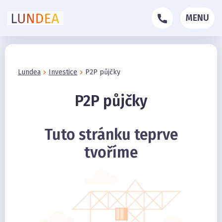
MENU
Lundea
Investice
P2P půjčky
P2P půjčky
Tuto stránku teprve
tvoříme