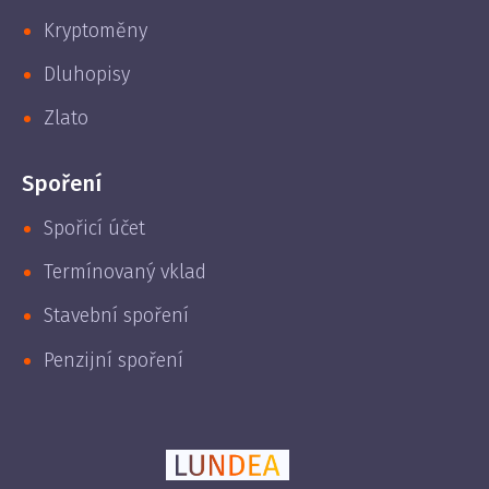
Kryptoměny
Dluhopisy
Zlato
Spoření
Spořicí účet
Termínovaný vklad
Stavební spoření
Penzijní spoření